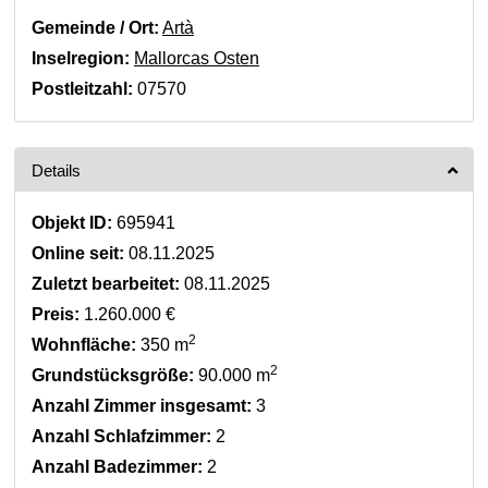
Gemeinde / Ort:
Artà
Inselregion:
Mallorcas Osten
Postleitzahl:
07570
Details
Objekt ID:
695941
Online seit:
08.11.2025
Zuletzt bearbeitet:
08.11.2025
Preis:
1.260.000 €
2
Wohnfläche:
350 m
2
Grundstücksgröße:
90.000 m
Anzahl Zimmer insgesamt:
3
Anzahl Schlafzimmer:
2
Anzahl Badezimmer:
2