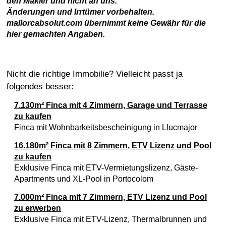
den Makler und nicht an uns.
Änderungen und Irrtümer vorbehalten.
mallorcabsolut.com übernimmt keine Gewähr für die
hier gemachten Angaben.
Nicht die richtige Immobilie? Vielleicht passt ja
folgendes besser:
7.130m² Finca mit 4 Zimmern, Garage und Terrasse
zu kaufen
Finca mit Wohnbarkeitsbescheinigung in Llucmajor
16.180m² Finca mit 8 Zimmern, ETV Lizenz und Pool
zu kaufen
Exklusive Finca mit ETV-Vermietungslizenz, Gäste-
Apartments und XL-Pool in Portocolom
7.000m² Finca mit 7 Zimmern, ETV Lizenz und Pool
zu erwerben
Exklusive Finca mit ETV-Lizenz, Thermalbrunnen und