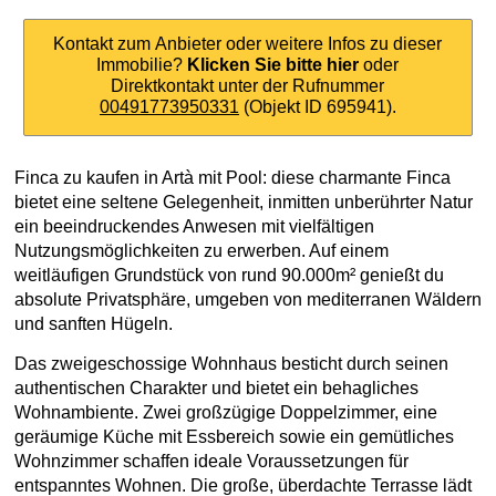
Kontakt zum Anbieter oder weitere Infos zu dieser
Immobilie?
Klicken Sie bitte hier
oder
Direktkontakt unter der Rufnummer
00491773950331
(Objekt ID 695941).
Finca zu kaufen in Artà mit Pool: diese charmante Finca
bietet eine seltene Gelegenheit, inmitten unberührter Natur
ein beeindruckendes Anwesen mit vielfältigen
Nutzungsmöglichkeiten zu erwerben. Auf einem
weitläufigen Grundstück von rund 90.000m² genießt du
absolute Privatsphäre, umgeben von mediterranen Wäldern
und sanften Hügeln.
Das zweigeschossige Wohnhaus besticht durch seinen
authentischen Charakter und bietet ein behagliches
Wohnambiente. Zwei großzügige Doppelzimmer, eine
geräumige Küche mit Essbereich sowie ein gemütliches
Wohnzimmer schaffen ideale Voraussetzungen für
entspanntes Wohnen. Die große, überdachte Terrasse lädt