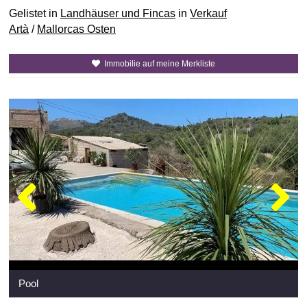
Gelistet in
Landhäuser und Fincas
in
Verkauf
Artà
/
Mallorcas Osten
Immobilie auf meine Merkliste
Pool