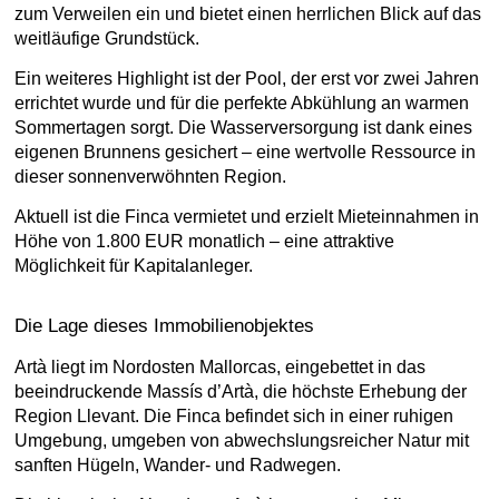
zum Verweilen ein und bietet einen herrlichen Blick auf das
weitläufige Grundstück.
Ein weiteres Highlight ist der Pool, der erst vor zwei Jahren
errichtet wurde und für die perfekte Abkühlung an warmen
Sommertagen sorgt. Die Wasserversorgung ist dank eines
eigenen Brunnens gesichert – eine wertvolle Ressource in
dieser sonnenverwöhnten Region.
Aktuell ist die Finca vermietet und erzielt Mieteinnahmen in
Höhe von 1.800 EUR monatlich – eine attraktive
Möglichkeit für Kapitalanleger.
Die Lage dieses Immobilienobjektes
Artà liegt im Nordosten Mallorcas, eingebettet in das
beeindruckende Massís d’Artà, die höchste Erhebung der
Region Llevant. Die Finca befindet sich in einer ruhigen
Umgebung, umgeben von abwechslungsreicher Natur mit
sanften Hügeln, Wander- und Radwegen.