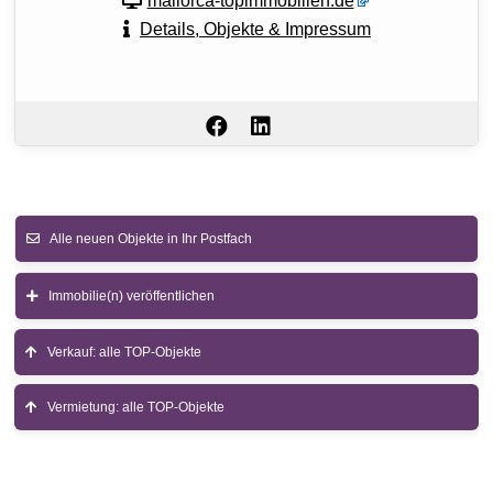
mallorca-topimmobilien.de
Details, Objekte & Impressum
Alle neuen Objekte in Ihr Postfach
Immobilie(n) veröffentlichen
Verkauf: alle TOP-Objekte
Vermietung: alle TOP-Objekte