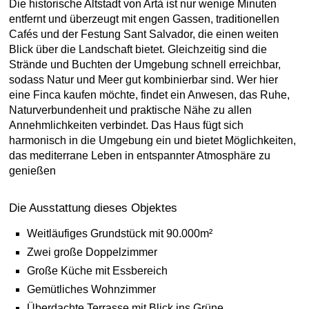
Die historische Altstadt von Artà ist nur wenige Minuten
entfernt und überzeugt mit engen Gassen, traditionellen
Cafés und der Festung Sant Salvador, die einen weiten
Blick über die Landschaft bietet. Gleichzeitig sind die
Strände und Buchten der Umgebung schnell erreichbar,
sodass Natur und Meer gut kombinierbar sind. Wer hier
eine Finca kaufen möchte, findet ein Anwesen, das Ruhe,
Naturverbundenheit und praktische Nähe zu allen
Annehmlichkeiten verbindet. Das Haus fügt sich
harmonisch in die Umgebung ein und bietet Möglichkeiten,
das mediterrane Leben in entspannter Atmosphäre zu
genießen
Die Ausstattung dieses Objektes
Weitläufiges Grundstück mit 90.000m²
Zwei große Doppelzimmer
Große Küche mit Essbereich
Gemütliches Wohnzimmer
Überdachte Terrasse mit Blick ins Grüne