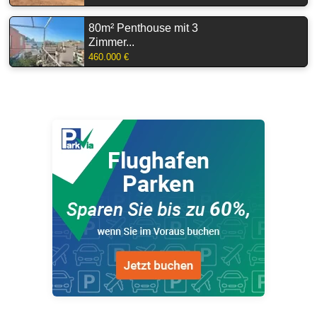
80m² Penthouse mit 3
Zimmer...
460.000 €