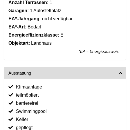
Anzahl Terrassen:
1
Garagen:
1 Autostellplatz
EA*-Jahrgang:
nicht verfügbar
EA*-Art:
Bedarf
Energieeffizienzklasse:
E
Objektart:
Landhaus
*EA = Energieausweis
Ausstattung
Klimaanlage
teilmöbliert
barrierefrei
Swimmingpool
Keller
gepflegt