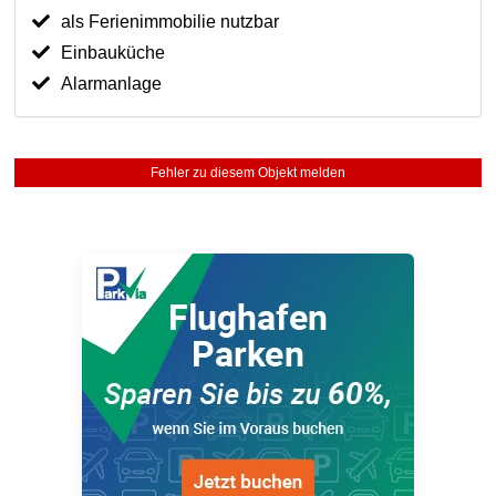
als Ferienimmobilie nutzbar
Einbauküche
Alarmanlage
Fehler zu diesem Objekt melden