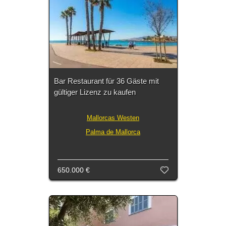
Bar Restaurant für 36 Gäste mit
gültiger Lizenz zu kaufen
Mallorcas Westen
Palma de Mallorca
650.000 €