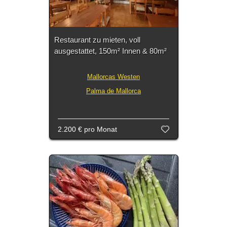
Restaurant zu mieten, voll
ausgestattet, 150m² Innen & 80m²
Mallorcas Westen
Palma de Mallorca
2.200 €
pro Monat