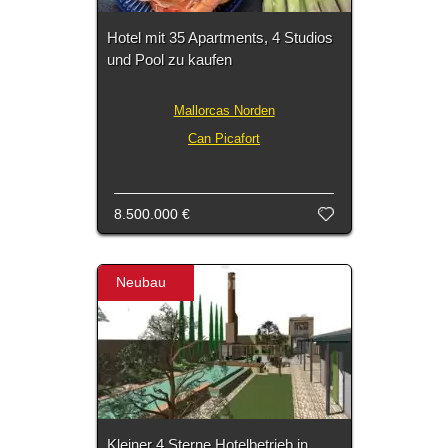
Hotel mit 35 Apartments, 4 Studios
und Pool zu kaufen
Mallorcas Norden
Can Picafort
8.500.000 €
Neubau
Kleiner 4 Sterne Hotelbetrieb in