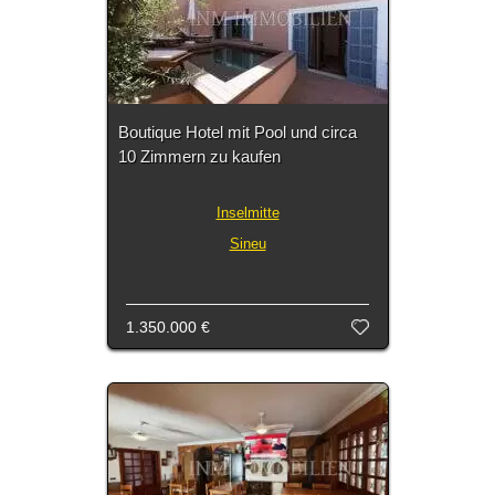
Boutique Hotel mit Pool und circa
10 Zimmern zu kaufen
Inselmitte
Sineu
1.350.000 €