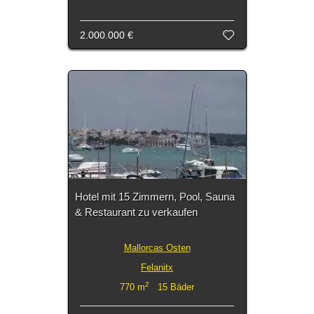
2.000.000 €
Hotel mit 15 Zimmern, Pool, Sauna
& Restaurant zu verkaufen
Mallorcas Osten
Felanitx
2
770 m
15 Bäder