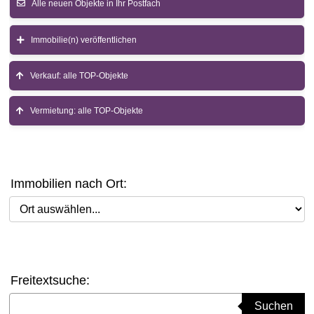
Alle neuen Objekte in Ihr Postfach
Immobilie(n) veröffentlichen
Verkauf: alle TOP-Objekte
Vermietung: alle TOP-Objekte
Immobilien nach Ort:
Ort auswählen
Freitextsuche:
Suchbegriff eingeben
Suchen