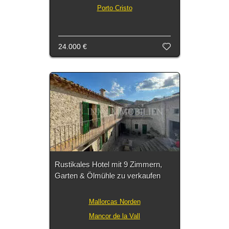
Porto Cristo
24.000 €
Rustikales Hotel mit 9 Zimmern,
Garten & Ölmühle zu verkaufen
Mallorcas Norden
Mancor de la Vall