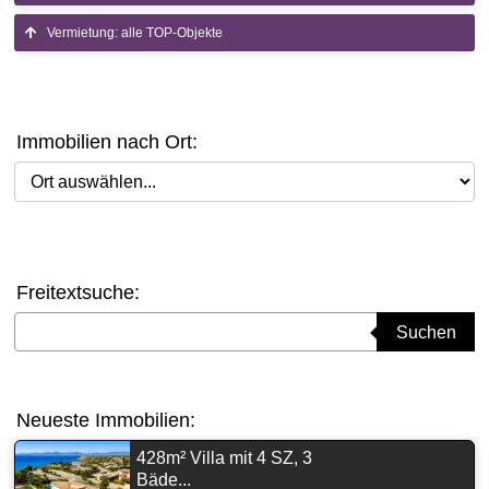
Vermietung: alle TOP-Objekte
Immobilien nach Ort:
Ort auswählen
Freitextsuche:
Suchbegriff eingeben
Suchen
Neueste Immobilien:
428m² Villa mit 4 SZ, 3
Bäde...