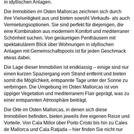
in idyllischen Anlagen.
Die Immobilien im Osten Mallorcas zeichnen sich durch
ihre Vielseitigkeit aus und bieten sowohl Verkaufs- als auch
Vermietungsoptionen. Sie sind perfekt für diejenigen, die
eine Kombination aus modernem Komfort und mediterraner
Schönheit suchen. Von geräumigen Penthäusern mit
spektakulärem Blick über Wohnungen in idyllischen
Anlagen mit Gemeinschaftspools ist für jeden Geschmack
etwas dabei.
Die Lage dieser Immobilien ist erstklassig – einige sind nur
einen kurzen Spaziergang vom Strand entfernt und bieten
somit die Möglichkeit, entspannte Tage unter der Sonne zu
verbringen. Die Umgebung im Osten Mallorcas ist von
üppiger Vegetation und mediterranem Flair geprägt, was zu
einer entspannten Atmosphäre beiträgt.
Die Orte im Osten Mallorcas, in denen sich diese
Immobilien befinden, bieten jeweils ihre eigenen Reize und
Vorteile. Von Cala Millor über Porto Cristo bis hin zu Cales
de Mallorca und Cala Ratjada – hier finden Sie nicht nur