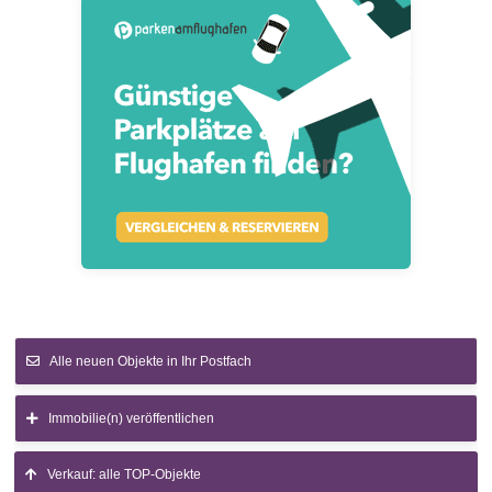
Alle neuen Objekte in Ihr Postfach
Immobilie(n) veröffentlichen
Verkauf: alle TOP-Objekte