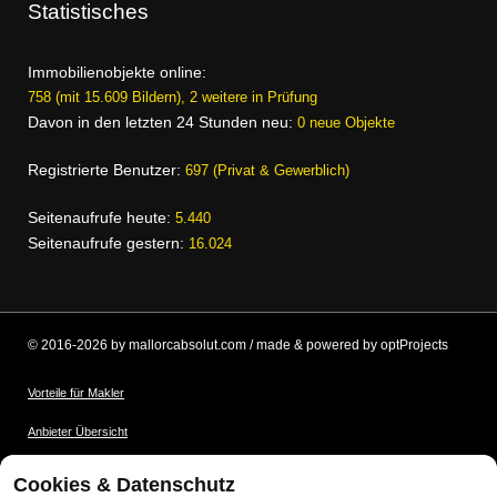
Statistisches
Immobilienobjekte online:
758 (mit 15.609 Bildern), 2 weitere in Prüfung
Davon in den letzten 24 Stunden neu:
0 neue Objekte
Registrierte Benutzer:
697 (Privat & Gewerblich)
Seitenaufrufe heute:
5.440
Seitenaufrufe gestern:
16.024
© 2016-2026 by mallorcabsolut.com / made & powered by optProjects
Vorteile für Makler
Anbieter Übersicht
Nutzungsbedingungen
Cookies & Datenschutz