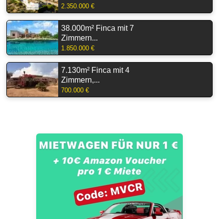
2.350.000 €
38.000m² Finca mit 7
Zimmern...
1.850.000 €
7.130m² Finca mit 4
Zimmern,...
700.000 €