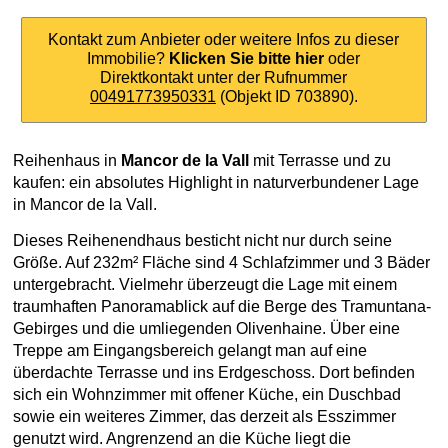
Kontakt zum Anbieter oder weitere Infos zu dieser
Immobilie?
Klicken Sie bitte hier
oder
Direktkontakt unter der Rufnummer
00491773950331
(Objekt ID 703890).
Reihenhaus in
Mancor de la Vall
mit Terrasse und zu
kaufen: ein absolutes Highlight in naturverbundener Lage
in Mancor de la Vall.
Dieses Reihenendhaus besticht nicht nur durch seine
Größe. Auf 232m² Fläche sind 4 Schlafzimmer und 3 Bäder
untergebracht. Vielmehr überzeugt die Lage mit einem
traumhaften Panoramablick auf die Berge des Tramuntana-
Gebirges und die umliegenden Olivenhaine. Über eine
Treppe am Eingangsbereich gelangt man auf eine
überdachte Terrasse und ins Erdgeschoss. Dort befinden
sich ein Wohnzimmer mit offener Küche, ein Duschbad
sowie ein weiteres Zimmer, das derzeit als Esszimmer
genutzt wird. Angrenzend an die Küche liegt die