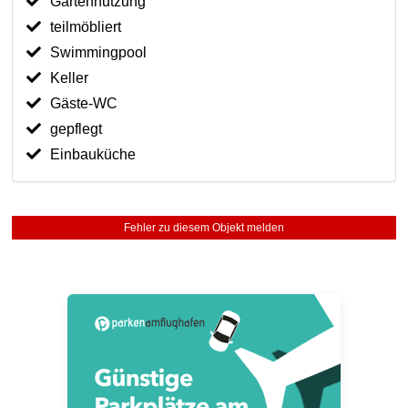
Gartennutzung
teilmöbliert
Swimmingpool
Keller
Gäste-WC
gepflegt
Einbauküche
Fehler zu diesem Objekt melden