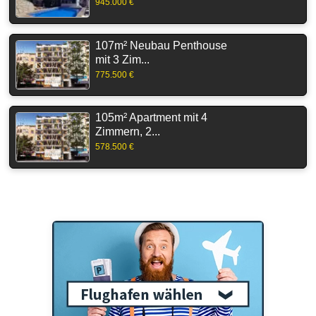
945.000 €
107m² Neubau Penthouse
mit 3 Zim...
775.500 €
105m² Apartment mit 4
Zimmern, 2...
578.500 €