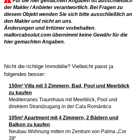
Für die hier gemachten Angaben ist ausschließlich
der Makler / Anbieter verantwortlich. Bei Fragen zu
diesem Objekt wenden Sie sich bitte ausschließlich an
den Makler und nicht an uns.
Änderungen und Irrtümer vorbehalten.
mallorcabsolut.com übernimmt keine Gewähr für die
hier gemachten Angaben.
Nicht die richtige Immobilie? Vielleicht passt ja
folgendes besser:
150m² Villa mit 3 Zimmern, Bad, Pool und Meerblick
zu kaufen
Mediterranes Traumhaus mit Meerblick, Pool und
direktem Strandzugang in der Cala Romántica
105m² Apartment mit 4 Zimmern, 2 Bädern und
Balkon zu kaufen
Neubau Wohnung mitten im Zentrum von Palma „Cor
39“