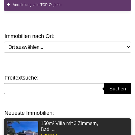
Vermietung: alle TOP-Objekte
Immobilien nach Ort:
Ort auswählen
Freitextsuche:
Suchbegriff eingeben
Suchen
Neueste Immobilien:
150m² Villa mit 3 Zimmern,
Bad, ...