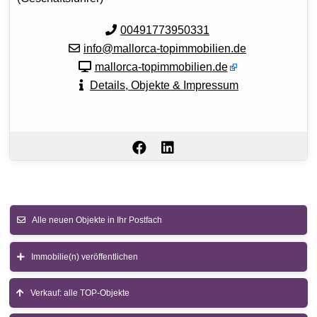
00491773950331
info@mallorca-topimmobilien.de
mallorca-topimmobilien.de
Details, Objekte & Impressum
Alle neuen Objekte in Ihr Postfach
Immobilie(n) veröffentlichen
Verkauf: alle TOP-Objekte