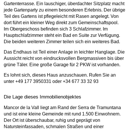
Gartenterrasse. Ein lauschiger, überdachter Sitzplatz macht
jede Gartenparty zu einem besonderen Erlebnis. Der übrige
Teil des Gartens ist pflegeleicht mit Rasen angelegt. Von
dort führt ein kleiner Weg direkt zum Gemeinschaftspool.
Im Obergeschoss befinden sich 3 Schlafzimmer. Im
Hauptschlafzimmer steht ein Bad en Suite zur Verfügung.
Die beiden weiteren Zimmer teilen sich ein weiteres Bad.
Das Endhaus ist Teil einer Anlage in leichter Hanglage. Die
Aussicht reicht von eindrucksvollen Bergmassiven bis über
grüne Täler. Eine große Garage für 2 PKW ist vorhanden.
Es lohnt sich, dieses Haus anzuschauen. Rufen Sie an
unter +49 177 3950331 oder +34 677 33 32 93
Die Lage dieses Immobilienobjektes
Mancor de la Vall liegt am Rand der Serra de Tramuntana
und ist eine kleine Gemeinde mit rund 1.500 Einwohnern.
Der Ort ist überschaubar, ruhig und geprägt von
Natursteinfassaden, schmalen Straßen und einer