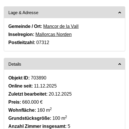
Lage & Adresse
Gemeinde / Ort:
Mancor de la Vall
Inselregion:
Mallorcas Norden
Postleitzahl:
07312
Details
Objekt ID:
703890
Online seit:
11.12.2025
Zuletzt bearbeitet:
20.12.2025
Preis:
660.000 €
2
Wohnfläche:
160 m
2
Grundstücksgröße:
100 m
Anzahl Zimmer insgesamt:
5