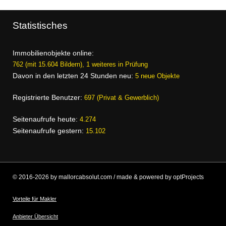
Statistisches
Immobilienobjekte online:
762 (mit 15.604 Bildern), 1 weiteres in Prüfung
Davon in den letzten 24 Stunden neu:
5 neue Objekte
Registrierte Benutzer:
697 (Privat & Gewerblich)
Seitenaufrufe heute:
4.274
Seitenaufrufe gestern:
15.102
© 2016-2026 by mallorcabsolut.com / made & powered by optProjects
Vorteile für Makler
Anbieter Übersicht