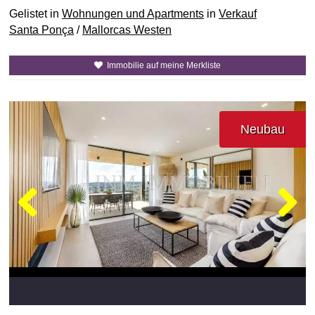
Gelistet in
Wohnungen und Apartments
in
Verkauf
Santa Ponça
/
Mallorcas Westen
Immobilie auf meine Merkliste
Neubau