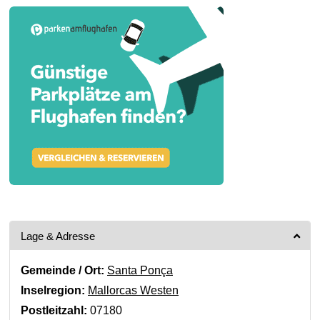
Lage & Adresse
Gemeinde / Ort:
Santa Ponça
Inselregion:
Mallorcas Westen
Postleitzahl:
07180