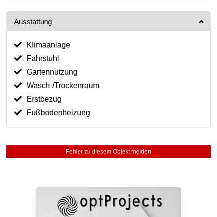
Ausstattung
Klimaanlage
Fahrstuhl
Gartennutzung
Wasch-/Trockenraum
Erstbezug
Fußbodenheizung
Fehler zu diesem Objekt melden