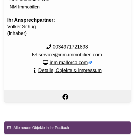
INM Immobilien
Ihr Ansprechpartner:
Volker Schug
(Inhaber)
0034971721898
service@inm-immobilien.com
inm-mallorca.com
Details, Objekte & Impressum
Alle neuen Objekte in Ihr Postfach