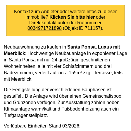
Kontakt zum Anbieter oder weitere Infos zu dieser
Immobilie?
Klicken Sie bitte hier
oder
Direktkontakt unter der Rufnummer
0034971721898
(Objekt ID 711157).
Neubauwohnung zu kaufen in
Santa Ponsa
,
Luxus mit
Meerblick
: Hochwertige Neubauanlage in exponierter Lage
in Santa Ponsa mit nur 24 großzügig geschnittenen
Wohneinheiten, alle mit vier Schlafzimmern und drei
Badezimmern, verteilt auf circa 155m² zzgl. Terrasse, teils
mit Meerblick.
Die Fertigstellung der verschiedenen Bauphasen ist
gestaffelt. Die Anlage wird über einen Gemeinschaftspool
und Grünzonen verfügen. Zur Ausstattung zählen neben
Klimaanlage warm/kalt und Fußbodenheizung auch ein
Tiefgaragenstellplatz.
Verfügbare Einheiten Stand 03/2026: