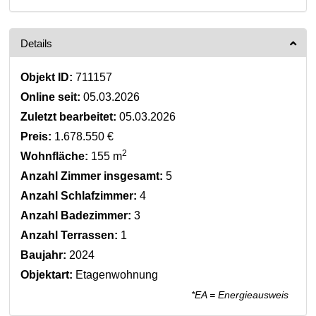
Details
Objekt ID:
711157
Online seit:
05.03.2026
Zuletzt bearbeitet:
05.03.2026
Preis:
1.678.550 €
2
Wohnfläche:
155 m
Anzahl Zimmer insgesamt:
5
Anzahl Schlafzimmer:
4
Anzahl Badezimmer:
3
Anzahl Terrassen:
1
Baujahr:
2024
Objektart:
Etagenwohnung
*EA = Energieausweis