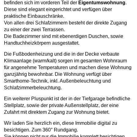
befinden sich im vorderen Teil der
Eigentumswohnung
.
Diese sind elegant eingerichtet und verfügen über
praktische Einbauschränke.
Von allen drei Schlafzimmern besteht der direkte Zugang
zu einer der zwei Terrassen.
Die Badezimmer sind mit ebenerdigen Duschen, sowie
Handtuchheizkörpern ausgestattet.
Die Fußbodenheizung und die in der Decke verbaute
Klimaanlage (warm/kalt) sorgen im gesamten Wohnraum
für angenehme Temperaturen und machen diese Wohnung
ganzjährig bewohnbar. Die Wohnung verfügt über
Smarthome-Technik, inkl. Außenbeleuchtung und
Schlafzimmerbeleuchtung.
Ein weiterer Pluspunkt ist der in der Tiefgarage befindliche
Stellplatz, sowie der private Außenstellplatz, der eine
Zufahrt mit direktem Zugang zur Wohnung bietet.
Wir laden Sie herzlich ein, diese Immobilie digital zu
besichtigen. Zum 360° Rundgang.
Sie können nicht nur die Immobilie komplett besichtigen,