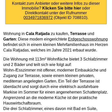
Kontakt zum Anbieter oder weitere Infos zu dieser
Immobilie?
Klicken Sie bitte hier
oder
Direktkontakt unter der Rufnummer
0034971836972
(Objekt ID 708810).
Wohnung in
Cala Ratjada
zu kaufen,
Terrasse
und
Garten
: Diese modern eingerichtete
Erdgeschosswohnung
befindet sich in einem kleinen Mehrfamilienhaus im Herzen
Cala Ratjadas, welches im Jahre 2021 erbaut wurde.
Die Wohnung mit 113m² Wohnfläche bietet 3 Schlafzimmer
und 2 Bäder und teilt sich wie folgt auf:
Wohn-/Esszimmer mit offener, moderner Einbauküche und
Zugang zur Terrasse, sowie einem kleinen privaten,
mediterran angelegten Garten. Ein Teil der Terrasse ist
überdacht und sorgt durch eine elektrisch ausfahrbare
Markise im Sommer für einen angenehemen Schattenplatz.
Angrenzend an die moderne Küche ist der praktische
Hauswirtschaftsraum.
Die drei Schlafzimmer, eines davon mit Bad en Suite,