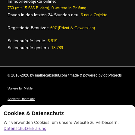
Immobilienobjekte online:
759 (mit 15.685 Bildern), 0 weitere in Prüfung
Davon in den letzten 24 Stunden neu:
6 neue Objekte
Registrierte Benutzer:
697 (Privat & Gewerblich)
Seitenaufrufe heute:
6.919
Seitenaufrufe gestern:
13.789
© 2016-2026 by mallorcabsolut.com / made & powered by optProjects
Vorteile für Makler
Anbieter Übersicht
Nutzungsbedingungen
Cookies & Datenschutz
Datenschutz
Wir verwenden Cookies, um unsere Website zu verbessern.
Datenschutzerklärung
Bildnachweis