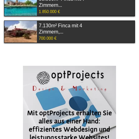
Zimmern...
1.850.000 €
7.130m² Finca mit 4
Zimmern,...
700.000 €