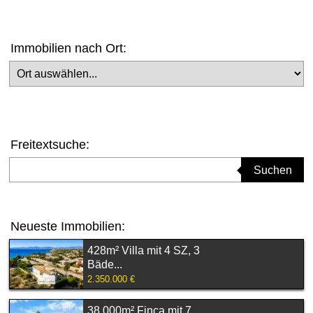
Immobilien nach Ort:
Ort auswählen
Freitextsuche:
Suchbegriff eingeben
Suchen
Neueste Immobilien:
428m² Villa mit 4 SZ, 3
Bäde...
2.350.000 €
38.000m² Finca mit 7