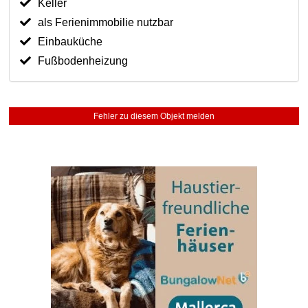
Keller
als Ferienimmobilie nutzbar
Einbauküche
Fußbodenheizung
Fehler zu diesem Objekt melden