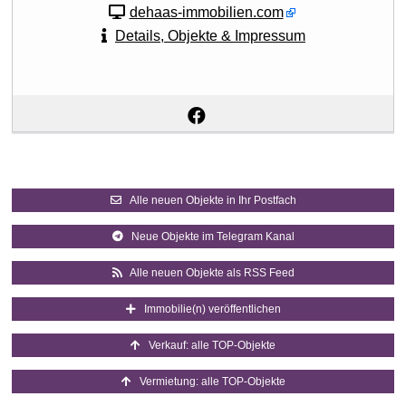
dehaas-immobilien.com
Details, Objekte & Impressum
Alle neuen Objekte in Ihr Postfach
Neue Objekte im Telegram Kanal
Alle neuen Objekte als RSS Feed
Immobilie(n) veröffentlichen
Verkauf: alle TOP-Objekte
Vermietung: alle TOP-Objekte