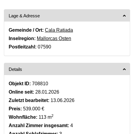
Lage & Adresse
Gemeinde / Ort:
Cala Ratjada
Inselregion:
Mallorcas Osten
Postleitzahl:
07590
Details
Objekt ID:
708810
Online seit:
28.01.2026
Zuletzt bearbeitet:
13.06.2026
Preis:
539.000 €
2
Wohnfläche:
113 m
Anzahl Zimmer insgesamt:
4
Anzahl Schlafzimmer:
3