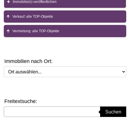
Immobilie(n) veröffentlichen
Verkauf: alle TOP-Objekte
Vermietung: alle TOP-Objekte
Immobilien nach Ort:
Ort auswählen
Freitextsuche:
Suchbegriff eingeben
Suchen