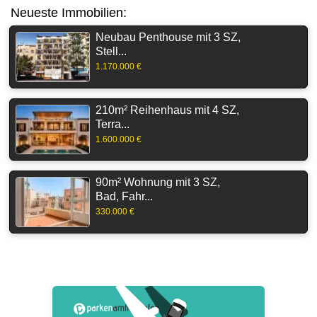
Neueste Immobilien:
Neubau Penthouse mit 3 SZ,
Stell...
1.170.000 €
210m² Reihenhaus mit 4 SZ,
Terra...
1.600.000 €
90m² Wohnung mit 3 SZ,
Bad, Fahr...
330.000 €