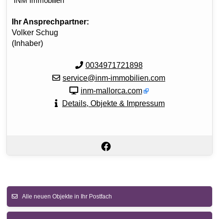
INM Immobilien
Ihr Ansprechpartner:
Volker Schug
(Inhaber)
0034971721898
service@inm-immobilien.com
inm-mallorca.com
Details, Objekte & Impressum
Alle neuen Objekte in Ihr Postfach