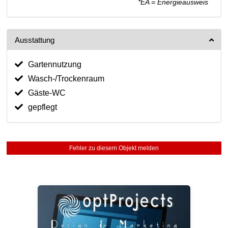
*EA = Energieausweis
Ausstattung
Gartennutzung
Wasch-/Trockenraum
Gäste-WC
gepflegt
Fehler zu diesem Objekt melden