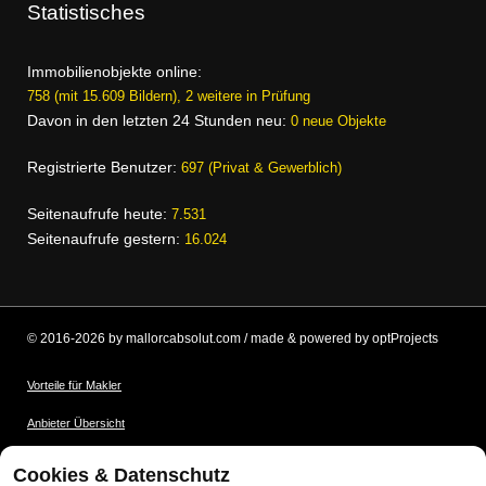
Statistisches
Immobilienobjekte online:
758 (mit 15.609 Bildern), 2 weitere in Prüfung
Davon in den letzten 24 Stunden neu:
0 neue Objekte
Registrierte Benutzer:
697 (Privat & Gewerblich)
Seitenaufrufe heute:
7.531
Seitenaufrufe gestern:
16.024
© 2016-2026 by mallorcabsolut.com / made & powered by optProjects
Vorteile für Makler
Anbieter Übersicht
Nutzungsbedingungen
Cookies & Datenschutz