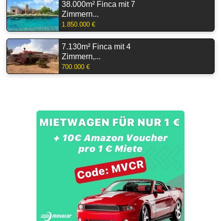
38.000m² Finca mit 7
Zimmern...
1.850.000 €
7.130m² Finca mit 4
Zimmern,...
700.000 €