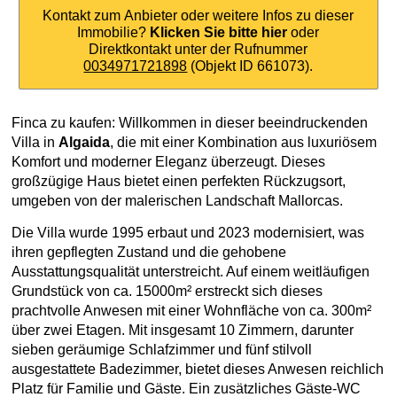
Kontakt zum Anbieter oder weitere Infos zu dieser
Immobilie?
Klicken Sie bitte hier
oder
Direktkontakt unter der Rufnummer
0034971721898
(Objekt ID 661073).
Finca zu kaufen: Willkommen in dieser beeindruckenden
Villa in
Algaida
, die mit einer Kombination aus luxuriösem
Komfort und moderner Eleganz überzeugt. Dieses
großzügige Haus bietet einen perfekten Rückzugsort,
umgeben von der malerischen Landschaft Mallorcas.
Die Villa wurde 1995 erbaut und 2023 modernisiert, was
ihren gepflegten Zustand und die gehobene
Ausstattungsqualität unterstreicht. Auf einem weitläufigen
Grundstück von ca. 15000m² erstreckt sich dieses
prachtvolle Anwesen mit einer Wohnfläche von ca. 300m²
über zwei Etagen. Mit insgesamt 10 Zimmern, darunter
sieben geräumige Schlafzimmer und fünf stilvoll
ausgestattete Badezimmer, bietet dieses Anwesen reichlich
Platz für Familie und Gäste. Ein zusätzliches Gäste-WC