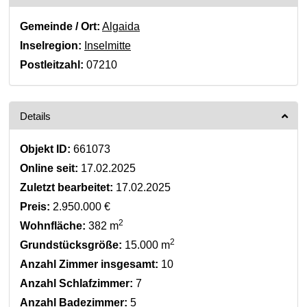
Gemeinde / Ort:
Algaida
Inselregion:
Inselmitte
Postleitzahl:
07210
Details
Objekt ID:
661073
Online seit:
17.02.2025
Zuletzt bearbeitet:
17.02.2025
Preis:
2.950.000 €
2
Wohnfläche:
382 m
2
Grundstücksgröße:
15.000 m
Anzahl Zimmer insgesamt:
10
Anzahl Schlafzimmer:
7
Anzahl Badezimmer:
5