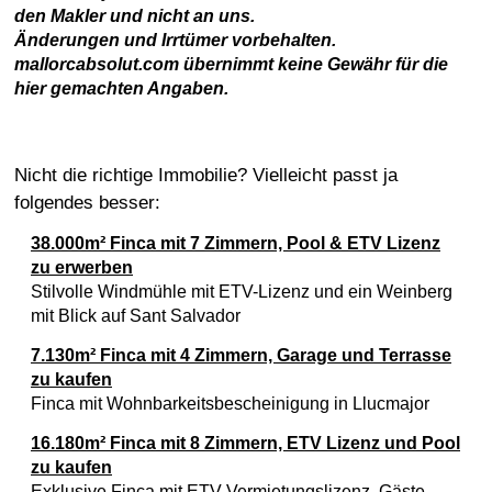
den Makler und nicht an uns.
Änderungen und Irrtümer vorbehalten.
mallorcabsolut.com übernimmt keine Gewähr für die
hier gemachten Angaben.
Nicht die richtige Immobilie? Vielleicht passt ja
folgendes besser:
38.000m² Finca mit 7 Zimmern, Pool & ETV Lizenz
zu erwerben
Stilvolle Windmühle mit ETV-Lizenz und ein Weinberg
mit Blick auf Sant Salvador
7.130m² Finca mit 4 Zimmern, Garage und Terrasse
zu kaufen
Finca mit Wohnbarkeitsbescheinigung in Llucmajor
16.180m² Finca mit 8 Zimmern, ETV Lizenz und Pool
zu kaufen
Exklusive Finca mit ETV-Vermietungslizenz, Gäste-