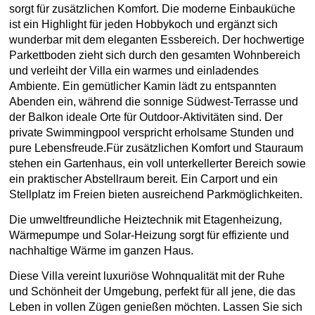
sorgt für zusätzlichen Komfort. Die moderne Einbauküche
ist ein Highlight für jeden Hobbykoch und ergänzt sich
wunderbar mit dem eleganten Essbereich. Der hochwertige
Parkettboden zieht sich durch den gesamten Wohnbereich
und verleiht der Villa ein warmes und einladendes
Ambiente. Ein gemütlicher Kamin lädt zu entspannten
Abenden ein, während die sonnige Südwest-Terrasse und
der Balkon ideale Orte für Outdoor-Aktivitäten sind. Der
private Swimmingpool verspricht erholsame Stunden und
pure Lebensfreude.Für zusätzlichen Komfort und Stauraum
stehen ein Gartenhaus, ein voll unterkellerter Bereich sowie
ein praktischer Abstellraum bereit. Ein Carport und ein
Stellplatz im Freien bieten ausreichend Parkmöglichkeiten.
Die umweltfreundliche Heiztechnik mit Etagenheizung,
Wärmepumpe und Solar-Heizung sorgt für effiziente und
nachhaltige Wärme im ganzen Haus.
Diese Villa vereint luxuriöse Wohnqualität mit der Ruhe
und Schönheit der Umgebung, perfekt für all jene, die das
Leben in vollen Zügen genießen möchten. Lassen Sie sich