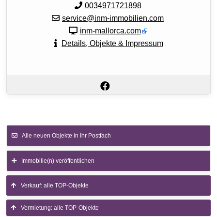
0034971721898
service@inm-immobilien.com
inm-mallorca.com
Details, Objekte & Impressum
Alle neuen Objekte in Ihr Postfach
Immobilie(n) veröffentlichen
Verkauf: alle TOP-Objekte
Vermietung: alle TOP-Objekte