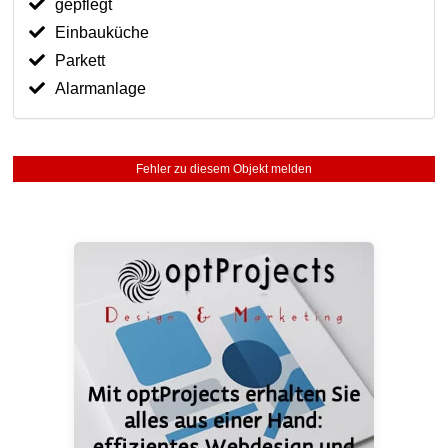
gepflegt
Einbauküche
Parkett
Alarmanlage
Fehler zu diesem Objekt melden