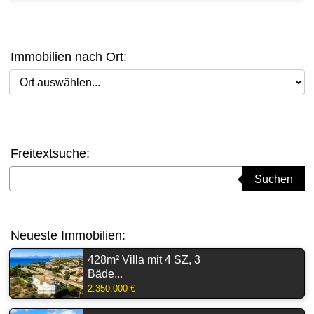
Immobilien nach Ort:
Ort auswählen
Freitextsuche:
Suchbegriff eingeben
Suchen
Neueste Immobilien:
428m² Villa mit 4 SZ, 3
Bäde...
2.350.000 €