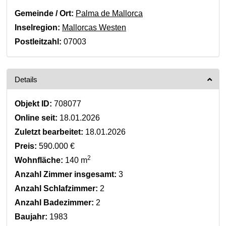
Gemeinde / Ort:
Palma de Mallorca
Inselregion:
Mallorcas Westen
Postleitzahl:
07003
Details
Objekt ID:
708077
Online seit:
18.01.2026
Zuletzt bearbeitet:
18.01.2026
Preis:
590.000 €
2
Wohnfläche:
140 m
Anzahl Zimmer insgesamt:
3
Anzahl Schlafzimmer:
2
Anzahl Badezimmer:
2
Baujahr:
1983