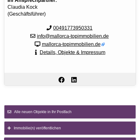
Ihr Ansprechpartner:
Claudia Kock
(Geschäftsführer)
00491773950331
info@mallorca-topimmobilien.de
mallorca-topimmobilien.de
Details, Objekte & Impressum
Alle neuen Objekte in Ihr Postfach
Immobilie(n) veröffentlichen