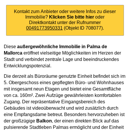
Kontakt zum Anbieter oder weitere Infos zu dieser
Immobilie?
Klicken Sie bitte hier
oder
Direktkontakt unter der Rufnummer
00491773950331
(Objekt ID 708077).
Diese
außergewöhnliche Immobilie in Palma de
Mallorca
eröffnet vielseitige Möglichkeiten im Herzen der
Stadt und verbindet zentrale Lage und beeindruckendes
Entwicklungspotenzial.
Die derzeit als Büroräume genutzte Einheit befindet sich im
5. Obergeschoss eines gepflegten Büro- und Wohnhauses
mit insgesamt neun Etagen und bietet eine Gesamtfläche
von ca. 160m². Zwei Aufzüge gewährleisten komfortablen
Zugang. Der repräsentative Eingangsbereich des
Gebäudes ist videoüberwacht und wird zusätzlich durch
eine Empfangsdame betreut. Besonders hervorzuheben ist
der großzügige
Balkon
, der einen direkten Blick auf das
pulsierende Stadtleben Palmas ermöglicht und der Einheit