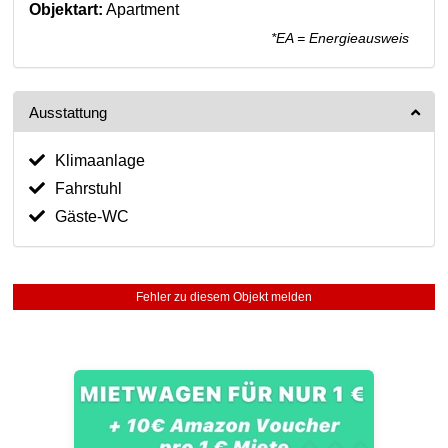
Objektart:
Apartment
*EA = Energieausweis
Ausstattung
Klimaanlage
Fahrstuhl
Gäste-WC
Fehler zu diesem Objekt melden