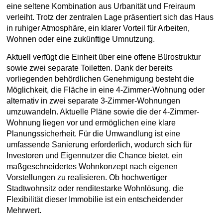
eine seltene Kombination aus Urbanität und Freiraum
verleiht. Trotz der zentralen Lage präsentiert sich das Haus
in ruhiger Atmosphäre, ein klarer Vorteil für Arbeiten,
Wohnen oder eine zukünftige Umnutzung.
Aktuell verfügt die Einheit über eine offene Bürostruktur
sowie zwei separate Toiletten. Dank der bereits
vorliegenden behördlichen Genehmigung besteht die
Möglichkeit, die Fläche in eine 4-Zimmer-Wohnung oder
alternativ in zwei separate 3-Zimmer-Wohnungen
umzuwandeln. Aktuelle Pläne sowie die der 4-Zimmer-
Wohnung liegen vor und ermöglichen eine klare
Planungssicherheit. Für die Umwandlung ist eine
umfassende Sanierung erforderlich, wodurch sich für
Investoren und Eigennutzer die Chance bietet, ein
maßgeschneidertes Wohnkonzept nach eigenen
Vorstellungen zu realisieren. Ob hochwertiger
Stadtwohnsitz oder renditestarke Wohnlösung, die
Flexibilität dieser Immobilie ist ein entscheidender
Mehrwert.