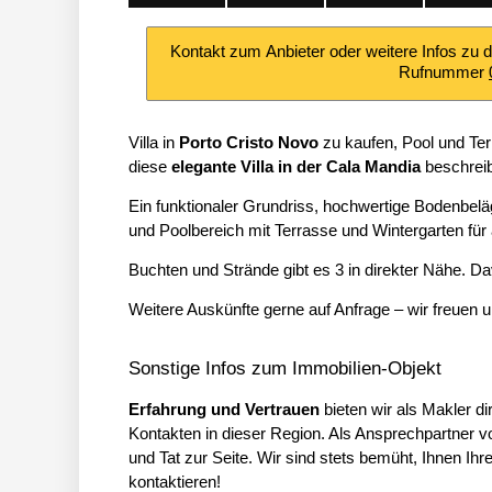
Kontakt zum Anbieter oder weitere Infos zu 
Rufnummer
Villa in
Porto Cristo Novo
zu kaufen, Pool und Ter
diese
elegante Villa in der Cala Mandia
beschrei
Ein funktionaler Grundriss, hochwertige Bodenbelä
und Poolbereich mit Terrasse und Wintergarten für 
Buchten und Strände gibt es 3 in direkter Nähe. D
Weitere Auskünfte gerne auf Anfrage – wir freuen u
Sonstige Infos zum Immobilien-Objekt
Erfahrung und Vertrauen
bieten wir als Makler di
Kontakten in dieser Region. Als Ansprechpartner v
und Tat zur Seite. Wir sind stets bemüht, Ihnen Ih
kontaktieren!