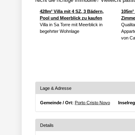
Nicht die richtige Immobilie? Vielleicht pass
428m² Villa mit 4 SZ, 3 Bädern,
105m²
Pool und Meerblick zu kaufen
Zimme
Villa in Sa Torre mit Meerblick in
Qualit
begehrter Wohnlage
Appart
von Cal
Lage & Adresse
Gemeinde / Ort:
Porto Cristo Novo
Inselreg
Details