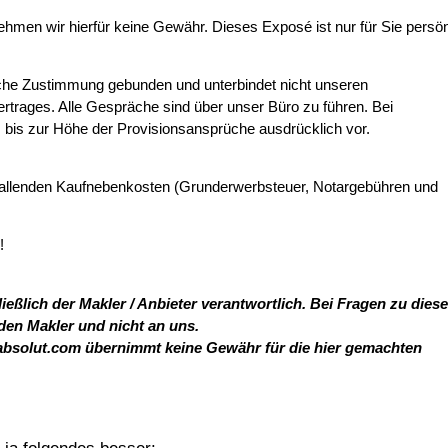
ehmen wir hierfür keine Gewähr. Dieses Exposé ist nur für Sie persön
liche Zustimmung gebunden und unterbindet nicht unseren
rages. Alle Gespräche sind über unser Büro zu führen. Bei
bis zur Höhe der Provisionsansprüche ausdrücklich vor.
nfallenden Kaufnebenkosten (Grunderwerbsteuer, Notargebühren und
!
ießlich der Makler / Anbieter verantwortlich. Bei Fragen zu dies
 den Makler und nicht an uns.
absolut.com übernimmt keine Gewähr für die hier gemachten