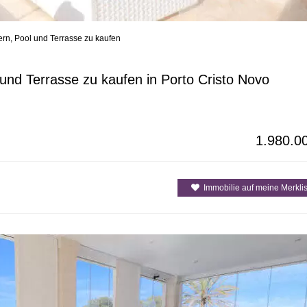
ern, Pool und Terrasse zu kaufen
enarten
Alle Gemeinden / Orte
Alle Inselre
 und Terrasse zu kaufen in Porto Cristo Novo
1.980.0
Immobilie auf meine Merklis