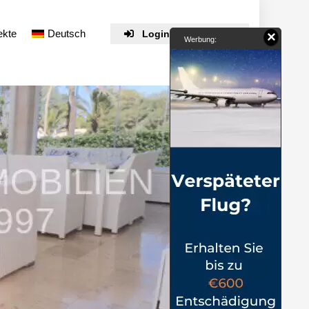
ekte
Deutsch
Login / Registrieren
×
Werbung: