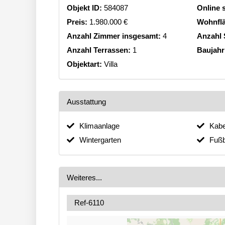
Objekt ID:
584087
Online s
Preis:
1.980.000 €
Wohnfl
Anzahl Zimmer insgesamt:
4
Anzahl 
Anzahl Terrassen:
1
Baujahr
Objektart:
Villa
Ausstattung
Klimaanlage
Kabe
Wintergarten
Fuß
Weiteres...
Ref-6110