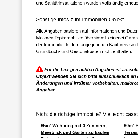
und Sanitärinstallationen wurden vollständig erneu
Sonstige Infos zum Immobilien-Objekt
Alle Angaben basieren auf Informationen und Daten
Mallorca Topimmobilien übernimmt keinerlei Garantie
der Immobilie. In dem angegebenen Kaufpreis sind
Grundbuch- und Gestoriakosten nicht enthalten.
Für die hier gemachten Angaben ist ausschl
Objekt wenden Sie sich bitte ausschließlich an
Änderungen und Irrtümer vorbehalten. mallorc
Angaben.
Nicht die richtige Immobilie? Vielleicht pass
85m² Wohnung mit 4 Zimmern,
80m² P
Meerblick und Garten zu kaufen
Terras