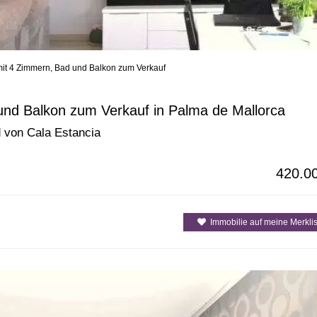
t 4 Zimmern, Bad und Balkon zum Verkauf
enarten
Alle Gemeinden / Orte
Alle Inselre
nd Balkon zum Verkauf in Palma de Mallorca
 von Cala Estancia
420.0
Immobilie auf meine Merklis