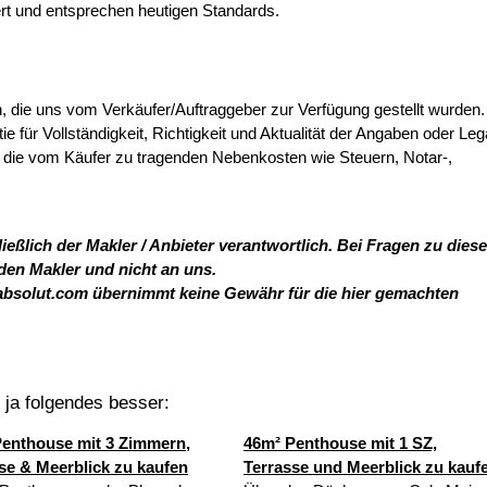
ert und entsprechen heutigen Standards.
, die uns vom Verkäufer/Auftraggeber zur Verfügung gestellt wurden.
 für Vollständigkeit, Richtigkeit und Aktualität der Angaben oder Lega
 die vom Käufer zu tragenden Nebenkosten wie Steuern, Notar-,
ießlich der Makler / Anbieter verantwortlich. Bei Fragen zu dies
 den Makler und nicht an uns.
absolut.com übernimmt keine Gewähr für die hier gemachten
t ja folgendes besser:
enthouse mit 3 Zimmern,
46m² Penthouse mit 1 SZ,
se & Meerblick zu kaufen
Terrasse und Meerblick zu kauf