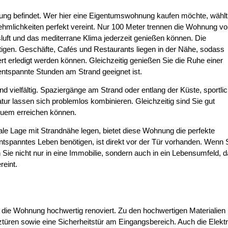
nung befindet. Wer hier eine Eigentumswohnung kaufen möchte, wählt
ehmlichkeiten perfekt vereint. Nur 100 Meter trennen die Wohnung v
luft und das mediterrane Klima jederzeit genießen können. Die
ötigen. Geschäfte, Cafés und Restaurants liegen in der Nähe, sodass
rt erledigt werden können. Gleichzeitig genießen Sie die Ruhe einer
 entspannte Stunden am Strand geeignet ist.
d vielfältig. Spaziergänge am Strand oder entlang der Küste, sportli
tur lassen sich problemlos kombinieren. Gleichzeitig sind Sie gut
quem erreichen können.
trale Lage mit Strandnähe legen, bietet diese Wohnung die perfekte
entspanntes Leben benötigen, ist direkt vor der Tür vorhanden. Wenn S
Sie nicht nur in eine Immobilie, sondern auch in ein Lebensumfeld, 
reint.
die Wohnung hochwertig renoviert. Zu den hochwertigen Materialien
ztüren sowie eine Sicherheitstür am Eingangsbereich. Auch die Elektr