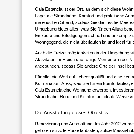
Cala Estancia ist der Ort, an dem sich diese Woh
Lage, die Strandnähe, Komfort und praktische Ann
malerischen Strand, sodass Sie die frische Meeres
Umgebung bietet alles, was Sie für den Alltag ben
Einkäufe und Erledigungen schnell und unkomplizie
Wohngegend, die nicht überlaufen ist und ideal für
Auch die Freizeitmöglichkeiten in der Umgebung sin
Aktivitäten im Freien und ruhige Momente in der Na
angebunden, sodass Sie andere Orte der Insel be
Für alle, die Wert auf Lebensqualität und eine zen
Kombination. Alles, was Sie für ein komfortables, 
Cala Estancia eine Wohnung erwerben, investieren 
Strandnähe, Ruhe und Komfort auf ideale Weise ve
Die Ausstattung dieses Objektes
Renovierung und Ausstattung: Im Jahr 2012 wurde 
gehören stilvolle Porzellanböden, solide Massivhol