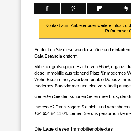
Kontakt zum Anbieter oder weitere Infos zu 
Rufnummer
Entdecken Sie diese wunderschöne und
einladen
Cala Estancia
entfernt.
Mit einer großzügigen Fläche von 86m², ergänzt d
diese Immobilie ausreichend Platz für modernes W
Wohn-Esszimmer, zwei komfortable Doppelzimmer s
modernes Badezimmer und eine vollständig ausges
Genießen Sie den schönen Seitenmeerblick, der d
Interesse? Dann zögern Sie nicht und vereinbaren
+34 654 84 11 04. Lernen Sie uns persönlich kenne
Die Lage dieses Immobilienobjektes