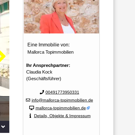
Eine Immobilie von:
Mallorca Topimmobilien
Ihr Ansprechpartner:
Claudia Kock
(Geschäftsführer)
00491773950331
info@mallorca-topimmobilien.de
mallorca-topimmobilien.de
Details, Objekte & Impressum