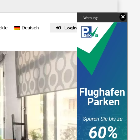
×
Werbung:
ekte
Deutsch
Login / Registrieren