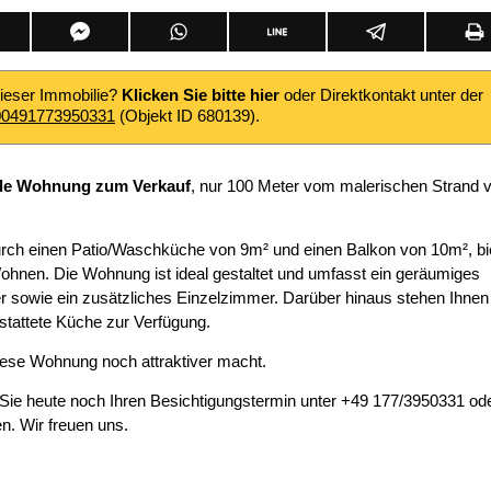
dieser Immobilie?
Klicken Sie bitte hier
oder Direktkontakt unter der
00491773950331
(Objekt ID 680139).
de Wohnung zum Verkauf
, nur 100 Meter vom malerischen Strand 
urch einen Patio/Waschküche von 9m² und einen Balkon von 10m², bi
ohnen. Die Wohnung ist ideal gestaltet und umfasst ein geräumiges
owie ein zusätzliches Einzelzimmer. Darüber hinaus stehen Ihnen 
tattete Küche zur Verfügung.
iese Wohnung noch attraktiver macht.
 Sie heute noch Ihren Besichtigungstermin unter +49 177/3950331 od
n. Wir freuen uns.