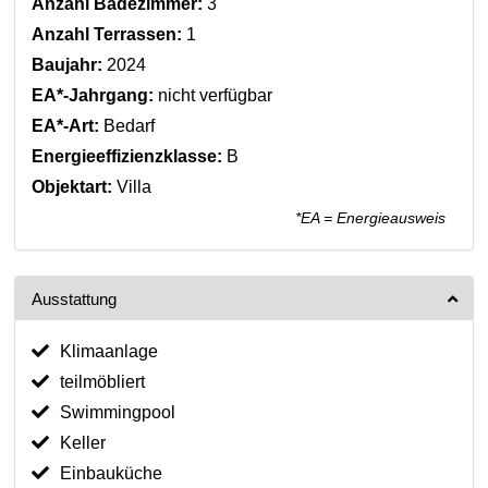
Anzahl Badezimmer:
3
Anzahl Terrassen:
1
Baujahr:
2024
EA*-Jahrgang:
nicht verfügbar
EA*-Art:
Bedarf
Energieeffizienzklasse:
B
Objektart:
Villa
*EA = Energieausweis
Ausstattung
Klimaanlage
teilmöbliert
Swimmingpool
Keller
Einbauküche