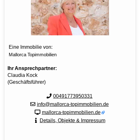
Eine Immobilie von:
Mallorca Topimmobilien
Ihr Ansprechpartner:
Claudia Kock
(Geschäftsführer)
00491773950331
info@mallorca-topimmobilien.de
mallorca-topimmobilien.de
Details, Objekte & Impressum