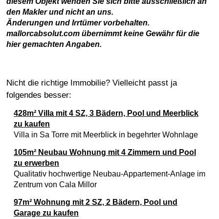
diesem Objekt wenden Sie sich bitte ausschließlich an
den Makler und nicht an uns.
Änderungen und Irrtümer vorbehalten.
mallorcabsolut.com übernimmt keine Gewähr für die
hier gemachten Angaben.
Nicht die richtige Immobilie? Vielleicht passt ja
folgendes besser:
428m² Villa mit 4 SZ, 3 Bädern, Pool und Meerblick
zu kaufen
Villa in Sa Torre mit Meerblick in begehrter Wohnlage
105m² Neubau Wohnung mit 4 Zimmern und Pool
zu erwerben
Qualitativ hochwertige Neubau-Appartement-Anlage im
Zentrum von Cala Millor
97m² Wohnung mit 2 SZ, 2 Bädern, Pool und
Garage zu kaufen