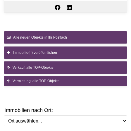
Alle neuen Objekte in Ihr Postfach
Immobilie(n) veröffentlichen
Verkauf: alle TOP-Objekte
Vermietung: alle TOP-Objekte
Immobilien nach Ort:
Ort auswählen