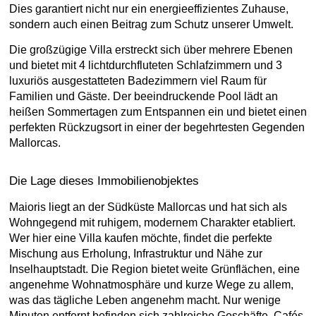
Dies garantiert nicht nur ein energieeffizientes Zuhause,
sondern auch einen Beitrag zum Schutz unserer Umwelt.
Die großzügige Villa erstreckt sich über mehrere Ebenen
und bietet mit 4 lichtdurchfluteten Schlafzimmern und 3
luxuriös ausgestatteten Badezimmern viel Raum für
Familien und Gäste. Der beeindruckende Pool lädt an
heißen Sommertagen zum Entspannen ein und bietet einen
perfekten Rückzugsort in einer der begehrtesten Gegenden
Mallorcas.
Die Lage dieses Immobilienobjektes
Maioris liegt an der Südküste Mallorcas und hat sich als
Wohngegend mit ruhigem, modernem Charakter etabliert.
Wer hier eine Villa kaufen möchte, findet die perfekte
Mischung aus Erholung, Infrastruktur und Nähe zur
Inselhauptstadt. Die Region bietet weite Grünflächen, eine
angenehme Wohnatmosphäre und kurze Wege zu allem,
was das tägliche Leben angenehm macht. Nur wenige
Minuten entfernt befinden sich zahlreiche Geschäfte, Cafés