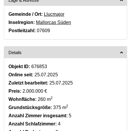
Lage & Adresse
Gemeinde / Ort:
Llucmajor
Inselregion:
Mallorcas Süden
Postleitzahl:
07609
Details
Objekt ID:
676853
Online seit:
25.07.2025
Zuletzt bearbeitet:
25.07.2025
Preis:
2.000.000 €
2
Wohnfläche:
260 m
2
Grundstücksgröße:
375 m
Anzahl Zimmer insgesamt:
5
Anzahl Schlafzimmer:
4