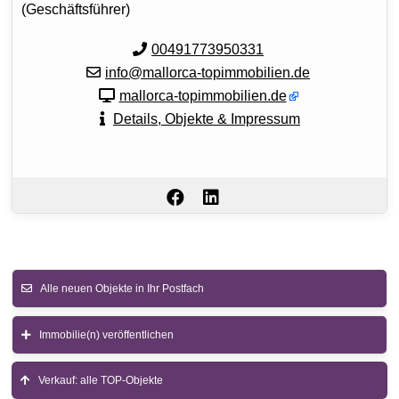
(Geschäftsführer)
00491773950331
info@mallorca-topimmobilien.de
mallorca-topimmobilien.de
Details, Objekte & Impressum
Alle neuen Objekte in Ihr Postfach
Immobilie(n) veröffentlichen
Verkauf: alle TOP-Objekte