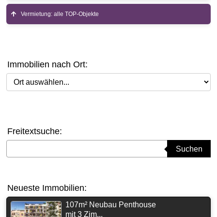
Vermietung: alle TOP-Objekte
Immobilien nach Ort:
Ort auswählen
Freitextsuche:
Suchbegriff eingeben
Suchen
Neueste Immobilien:
107m² Neubau Penthouse
mit 3 Zim...