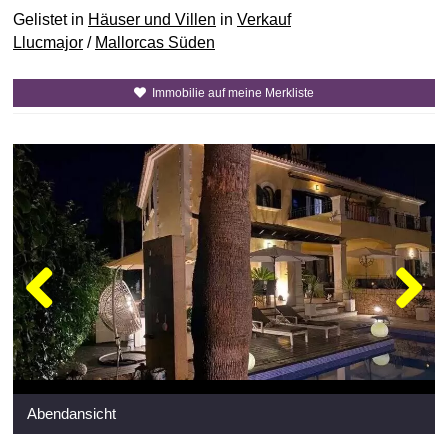
Gelistet in
Häuser und Villen
in
Verkauf
Llucmajor
/
Mallorcas Süden
Immobilie auf meine Merkliste
Abendansicht