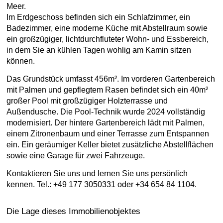
Meer.
Im Erdgeschoss befinden sich ein Schlafzimmer, ein
Badezimmer, eine moderne Küche mit Abstellraum sowie
ein großzügiger, lichtdurchfluteter Wohn- und Essbereich,
in dem Sie an kühlen Tagen wohlig am Kamin sitzen
können.
Das Grundstück umfasst 456m². Im vorderen Gartenbereich
mit Palmen und gepflegtem Rasen befindet sich ein 40m²
großer Pool mit großzügiger Holzterrasse und
Außendusche. Die Pool-Technik wurde 2024 vollständig
modernisiert. Der hintere Gartenbereich lädt mit Palmen,
einem Zitronenbaum und einer Terrasse zum Entspannen
ein. Ein geräumiger Keller bietet zusätzliche Abstellflächen
sowie eine Garage für zwei Fahrzeuge.
Kontaktieren Sie uns und lernen Sie uns persönlich
kennen. Tel.: +49 177 3050331 oder +34 654 84 1104.
Die Lage dieses Immobilienobjektes