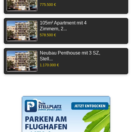
775.500 €
105m² Apartment mit 4
Zimmern, 2...
578.500 €
Neubau Penthouse mit 3 SZ,
Stell...
1.170.000 €