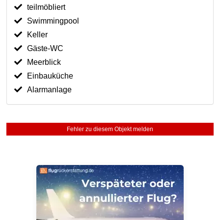
teilmöbliert
Swimmingpool
Keller
Gäste-WC
Meerblick
Einbauküche
Alarmanlage
Fehler zu diesem Objekt melden