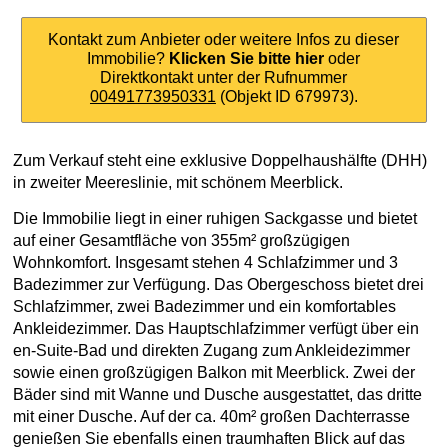
Kontakt zum Anbieter oder weitere Infos zu dieser
Immobilie?
Klicken Sie bitte hier
oder
Direktkontakt unter der Rufnummer
00491773950331
(Objekt ID 679973).
Zum Verkauf steht eine exklusive Doppelhaushälfte (DHH)
in zweiter Meereslinie, mit schönem Meerblick.
Die Immobilie liegt in einer ruhigen Sackgasse und bietet
auf einer Gesamtfläche von 355m² großzügigen
Wohnkomfort. Insgesamt stehen 4 Schlafzimmer und 3
Badezimmer zur Verfügung. Das Obergeschoss bietet drei
Schlafzimmer, zwei Badezimmer und ein komfortables
Ankleidezimmer. Das Hauptschlafzimmer verfügt über ein
en-Suite-Bad und direkten Zugang zum Ankleidezimmer
sowie einen großzügigen Balkon mit Meerblick. Zwei der
Bäder sind mit Wanne und Dusche ausgestattet, das dritte
mit einer Dusche. Auf der ca. 40m² großen Dachterrasse
genießen Sie ebenfalls einen traumhaften Blick auf das