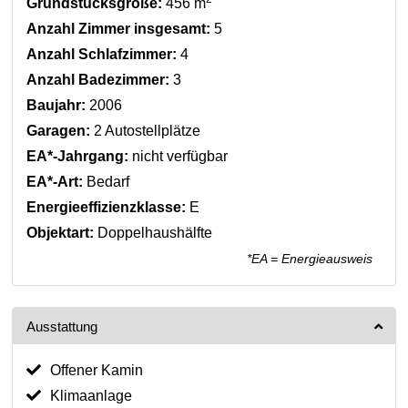
Grundstücksgröße:
456 m
Anzahl Zimmer insgesamt:
5
Anzahl Schlafzimmer:
4
Anzahl Badezimmer:
3
Baujahr:
2006
Garagen:
2 Autostellplätze
EA*-Jahrgang:
nicht verfügbar
EA*-Art:
Bedarf
Energieeffizienzklasse:
E
Objektart:
Doppelhaushälfte
*EA = Energieausweis
Ausstattung
Offener Kamin
Klimaanlage