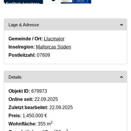
Lage & Adresse
Gemeinde / Ort:
Llucmajor
Inselregion:
Mallorcas Süden
Postleitzahl:
07609
Details
Objekt ID:
679973
Online seit:
22.09.2025
Zuletzt bearbeitet:
22.09.2025
Preis:
1.450.000 €
2
Wohnfläche:
355 m
2