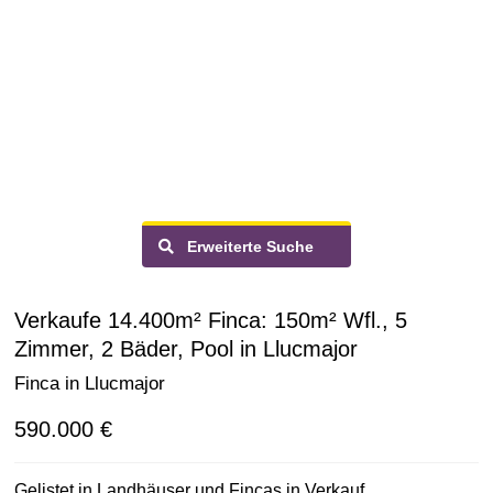
Erweiterte Suche
Verkaufe 14.400m² Finca: 150m² Wfl., 5
Zimmer, 2 Bäder, Pool in Llucmajor
Finca in Llucmajor
590.000 €
Gelistet in
Landhäuser und Fincas
in
Verkauf