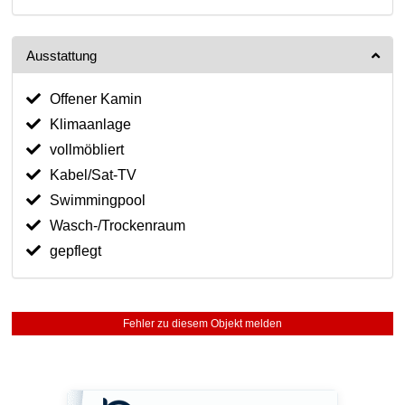
Ausstattung
Offener Kamin
Klimaanlage
vollmöbliert
Kabel/Sat-TV
Swimmingpool
Wasch-/Trockenraum
gepflegt
Fehler zu diesem Objekt melden