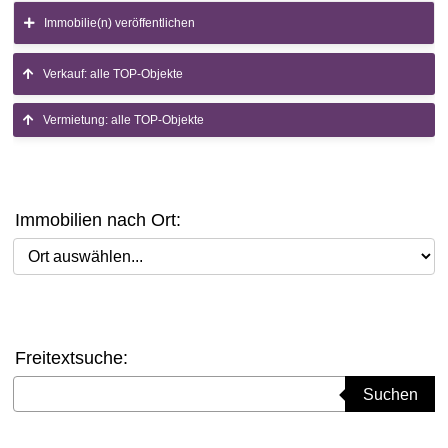
Immobilie(n) veröffentlichen
Verkauf: alle TOP-Objekte
Vermietung: alle TOP-Objekte
Immobilien nach Ort:
Ort auswählen
Freitextsuche:
Suchbegriff eingeben
Suchen