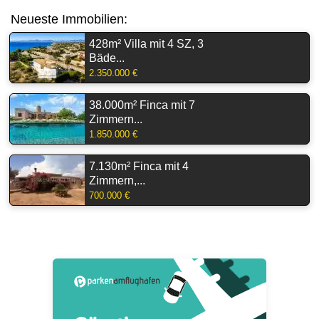
Neueste Immobilien:
428m² Villa mit 4 SZ, 3
Bäde...
2.350.000 €
38.000m² Finca mit 7
Zimmern...
1.850.000 €
7.130m² Finca mit 4
Zimmern,...
700.000 €