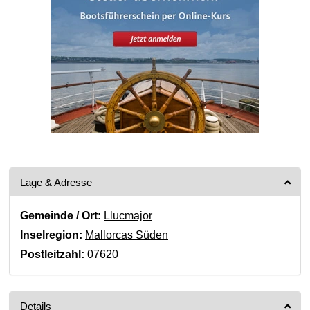
Lage & Adresse
Gemeinde / Ort:
Llucmajor
Inselregion:
Mallorcas Süden
Postleitzahl:
07620
Details