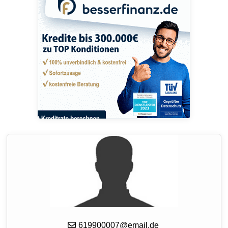
619900007@email.de