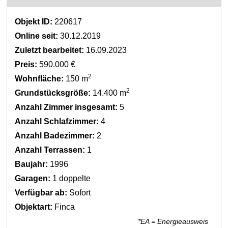
Objekt ID:
220617
Online seit:
30.12.2019
Zuletzt bearbeitet:
16.09.2023
Preis:
590.000 €
2
Wohnfläche:
150 m
2
Grundstücksgröße:
14.400 m
Anzahl Zimmer insgesamt:
5
Anzahl Schlafzimmer:
4
Anzahl Badezimmer:
2
Anzahl Terrassen:
1
Baujahr:
1996
Garagen:
1 doppelte
Verfügbar ab:
Sofort
Objektart:
Finca
*EA = Energieausweis