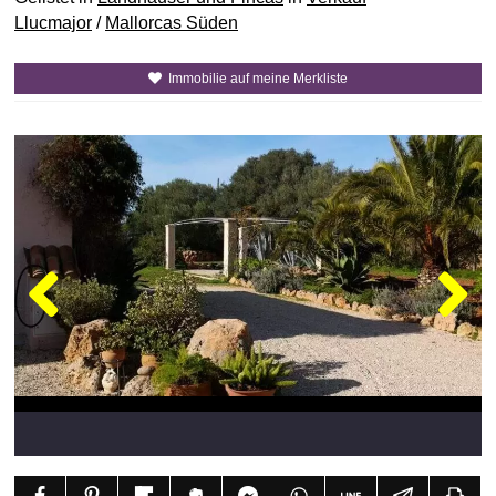
Llucmajor
/
Mallorcas Süden
Immobilie auf meine Merkliste