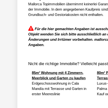
Mallorca Topimmobilien übernimmt keinerlei Garantie
der Immobilie. In dem angegebenen Kaufpreis sind
Grundbuch- und Gestoriakosten nicht enthalten.
Für die hier gemachten Angaben ist ausschl
Objekt wenden Sie sich bitte ausschließlich an
Änderungen und Irrtümer vorbehalten. mallorc
Angaben.
Nicht die richtige Immobilie? Vielleicht pass
85m² Wohnung mit 4 Zimmern,
80m² P
Meerblick und Garten zu kaufen
Terras
Erdgeschosswohnung in Cala
Luxus-
Mandía mit Terrasse und Garten in
Palma 
erster Meereslinie
Kauf o