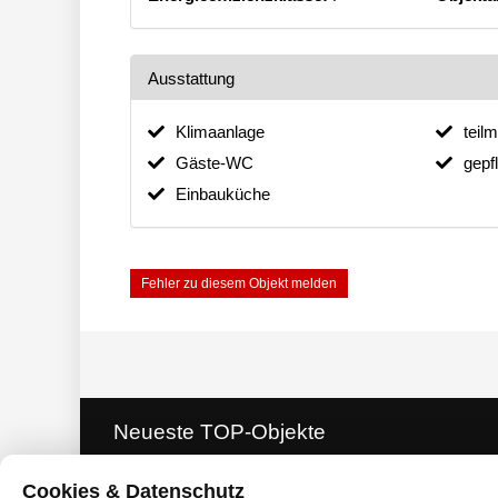
Ausstattung
Klimaanlage
teilm
Gäste-WC
gepf
Einbauküche
Fehler zu diesem Objekt melden
Neueste TOP-Objekte
Cookies & Datenschutz