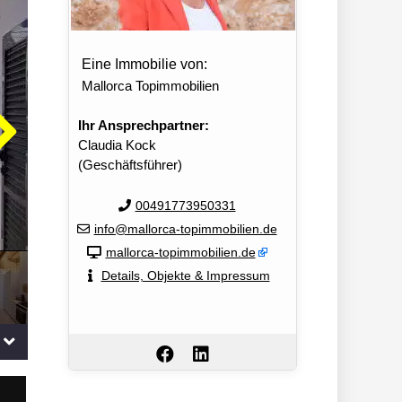
Eine Immobilie von:
Mallorca Topimmobilien
Ihr Ansprechpartner:
Claudia Kock
(Geschäftsführer)
00491773950331
info@mallorca-topimmobilien.de
mallorca-topimmobilien.de
Details, Objekte & Impressum