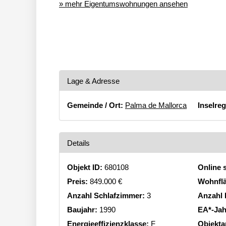
» mehr Eigentumswohnungen ansehen
Lage & Adresse
Gemeinde / Ort:
Palma de Mallorca
Inselreg
Details
Objekt ID:
680108
Online s
Preis:
849.000 €
Wohnfl
Anzahl Schlafzimmer:
3
Anzahl
Baujahr:
1990
EA*-Jah
Energieeffizienzklasse:
F
Objekta