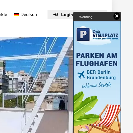
ekte
Deutsch
Login / Registrieren
×
Werbung: