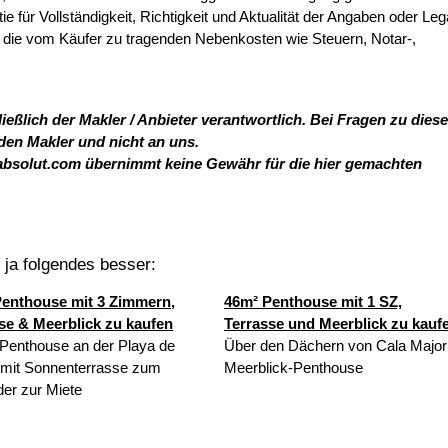
 für Vollständigkeit, Richtigkeit und Aktualität der Angaben oder Lega
 die vom Käufer zu tragenden Nebenkosten wie Steuern, Notar-,
ießlich der Makler / Anbieter verantwortlich. Bei Fragen zu dies
 den Makler und nicht an uns.
absolut.com übernimmt keine Gewähr für die hier gemachten
t ja folgendes besser:
enthouse mit 3 Zimmern,
46m² Penthouse mit 1 SZ,
se & Meerblick zu kaufen
Terrasse und Meerblick zu kauf
Penthouse an der Playa de
Über den Dächern von Cala Major
mit Sonnenterrasse zum
Meerblick-Penthouse
der zur Miete