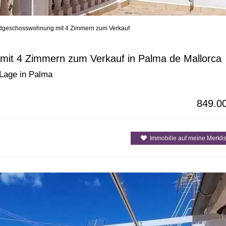
dgeschosswohnung mit 4 Zimmern zum Verkauf
enarten
Alle Gemeinden / Orte
Alle Inselre
it 4 Zimmern zum Verkauf in Palma de Mallorca
Lage in Palma
849.0
Immobilie auf meine Merklis