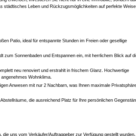
as städtisches Leben und Rückzugsmöglichkeiten auf perfekte Weise
ßen Patio, ideal für entspannte Stunden im Freien oder gesellige
dt zum Sonnenbaden und Entspannen ein, mit herrlichem Blick auf d
plett neu renoviert und erstrahlt in frischem Glanz. Hochwertige
 ein angenehmes Wohnklima.
uhigen Anwesen mit nur 2 Nachbarn, was Ihnen maximale Privatsphär
 Abstellräume, die ausreichend Platz für Ihre persönlichen Gegenstä
, die uns vom Verkäufer/Auftraggeber zur Verfügung gestellt wurden.