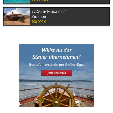
1.850.000 €
7.130m² Finca mit 4
Zimmern,...
700.000 €