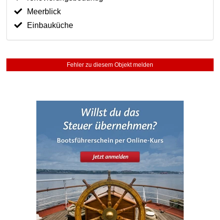
Meerblick
Einbauküche
Fehler zu diesem Objekt melden