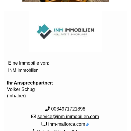
Eine Immobilie von:
INM Immobilien
Ihr Ansprechpartner:
Volker Schug
(Inhaber)
0034971721898
service@inm-immobilien.com
inm-mallorca.com