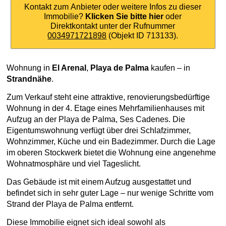
Kontakt zum Anbieter oder weitere Infos zu dieser
Immobilie?
Klicken Sie bitte hier
oder
Direktkontakt unter der Rufnummer
0034971721898
(Objekt ID 713133).
Wohnung in
El Arenal
,
Playa de Palma
kaufen – in
Strandnähe
.
Zum Verkauf steht eine attraktive, renovierungsbedürftige
Wohnung in der 4. Etage eines Mehrfamilienhauses mit
Aufzug an der Playa de Palma, Ses Cadenes. Die
Eigentumswohnung verfügt über drei Schlafzimmer,
Wohnzimmer, Küche und ein Badezimmer. Durch die Lage
im oberen Stockwerk bietet die Wohnung eine angenehme
Wohnatmosphäre und viel Tageslicht.
Das Gebäude ist mit einem Aufzug ausgestattet und
befindet sich in sehr guter Lage – nur wenige Schritte vom
Strand der Playa de Palma entfernt.
Diese Immobilie eignet sich ideal sowohl als