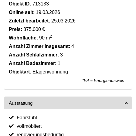
Objekt ID:
713133
Online seit:
19.03.2026
Zuletzt bearbeitet:
25.03.2026
Preis:
375.000 €
2
Wohnfläche:
90 m
Anzahl Zimmer insgesamt:
4
Anzahl Schlafzimmer:
3
Anzahl Badezimmer:
1
Objektart:
Etagenwohnung
*EA = Energieausweis
Ausstattung
Fahrstuhl
vollmöbliert
renovierungsbedürftig