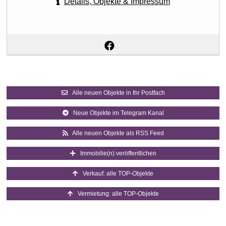
Details, Objekte & Impressum
Alle neuen Objekte in Ihr Postfach
Neue Objekte im Telegram Kanal
Alle neuen Objekte als RSS Feed
Immobilie(n) veröffentlichen
Verkauf: alle TOP-Objekte
Vermietung: alle TOP-Objekte