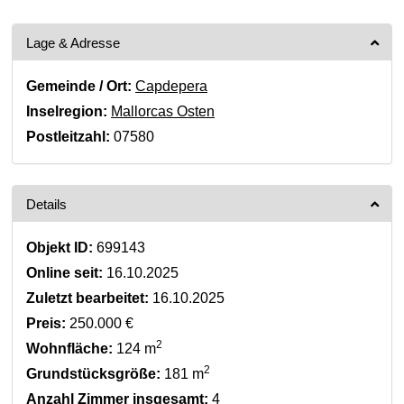
Lage & Adresse
Gemeinde / Ort:
Capdepera
Inselregion:
Mallorcas Osten
Postleitzahl:
07580
Details
Objekt ID:
699143
Online seit:
16.10.2025
Zuletzt bearbeitet:
16.10.2025
Preis:
250.000 €
2
Wohnfläche:
124 m
2
Grundstücksgröße:
181 m
Anzahl Zimmer insgesamt:
4