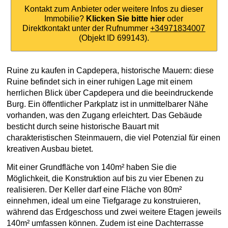
Kontakt zum Anbieter oder weitere Infos zu dieser
Immobilie?
Klicken Sie bitte hier
oder
Direktkontakt unter der Rufnummer
+34971834007
(Objekt ID 699143).
Ruine zu kaufen in Capdepera, historische Mauern: diese
Ruine befindet sich in einer ruhigen Lage mit einem
herrlichen Blick über Capdepera und die beeindruckende
Burg. Ein öffentlicher Parkplatz ist in unmittelbarer Nähe
vorhanden, was den Zugang erleichtert. Das Gebäude
besticht durch seine historische Bauart mit
charakteristischen Steinmauern, die viel Potenzial für einen
kreativen Ausbau bietet.
Mit einer Grundfläche von 140m² haben Sie die
Möglichkeit, die Konstruktion auf bis zu vier Ebenen zu
realisieren. Der Keller darf eine Fläche von 80m²
einnehmen, ideal um eine Tiefgarage zu konstruieren,
während das Erdgeschoss und zwei weitere Etagen jeweils
140m² umfassen können. Zudem ist eine Dachterrasse