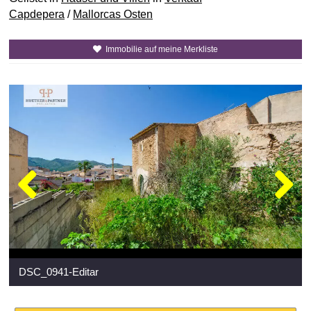
Capdepera
/
Mallorcas Osten
Immobilie auf meine Merkliste
DSC_0941-Editar