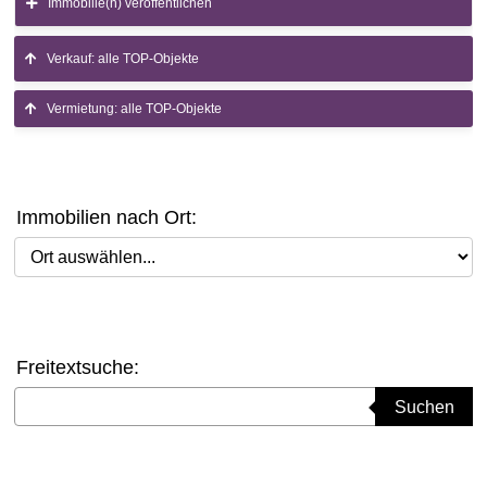
Immobilie(n) veröffentlichen
Verkauf: alle TOP-Objekte
Vermietung: alle TOP-Objekte
Immobilien nach Ort:
Ort auswählen
Freitextsuche:
Suchbegriff eingeben
Suchen