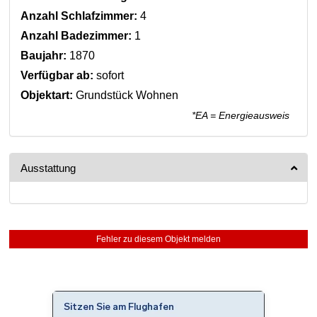
Anzahl Schlafzimmer:
4
Anzahl Badezimmer:
1
Baujahr:
1870
Verfügbar ab:
sofort
Objektart:
Grundstück Wohnen
*EA = Energieausweis
Ausstattung
Fehler zu diesem Objekt melden