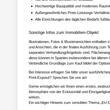
Hochwertige Bauqualität und modernes Raum
Außergewöhnliches Preis-Leistungs-Verhältnis
Alle Einrichtungen des täglichen Bedarfs fußläu
Sonstige Infos zum Immobilien-Objekt
Illustrationen, Fotos & Musteransichten enthalten
und Ansichten, die in der finalen Ausführung zum T
separaten Verhandlung/Angebots sind. Flächenan
diese können in Spanien insbesondere bei älteren 
Verbindliche Grundlage zum Kauf bildet der Option
Bei Interesse erfragen Sie bitte unser ausführlic
Print-Exposé? Sprechen Sie uns an!
Gerne ermöglichen wir Ihnen einen ersten, eindruc
Atmosphäre von der Exklusivität und Einzigartigke
wirken.
Ein wichtiger Hinweis zum sensiblen Thema „EU