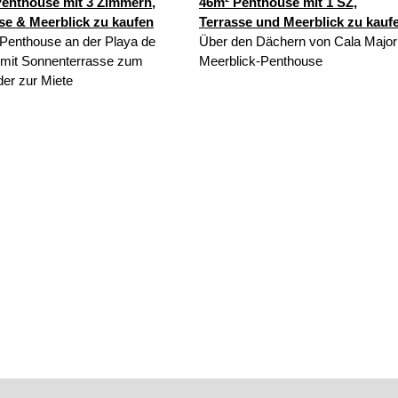
enthouse mit 3 Zimmern,
46m² Penthouse mit 1 SZ,
se & Meerblick zu kaufen
Terrasse und Meerblick zu kauf
Penthouse an der Playa de
Über den Dächern von Cala Major
mit Sonnenterrasse zum
Meerblick-Penthouse
der zur Miete