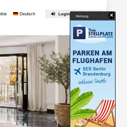
ekte
Deutsch
Login / Registrieren
×
Werbung: