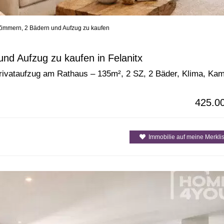
Zimmern, 2 Bädern und Aufzug zu kaufen
enarten
Alle Gemeinden / Orte
Alle Inselre
nd Aufzug zu kaufen in Felanitx
rivataufzug am Rathaus – 135m², 2 SZ, 2 Bäder, Klima, Kam
425.0
Immobilie auf meine Merklis