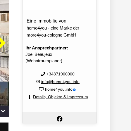
Eine Immobilie von:
home4you - eine Marke der
more4you-cologne GmbH
Ihr Ansprechpartner:
Joel Beaujeux
(Wohntraumplaner)
+34871906000
info@home4you.info
home4you.info
Details, Objekte & Impressum