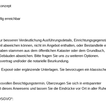
konzept
fig erreichbar
 zur besseren Verdeutlichung Ausführungsdetails, Einrichtungsgegens
eil abweichen können, nicht im Angebot enthalten, oder Bestandteile e
gaben stammen aus dem öffentlichen Kataster oder dem Grundbuch,
Gebäuden abweichen. Bitte fragen Sie uns zu weiteren Optionen.
svertrag und/oder die notarielle Beurkundung.
hes Exposé oder ergänzende Unterlagen. Sie bevorzugen ein klassisch
ksvollen Besichtigungstermin. Überzeugen Sie sich in entspannter
it dieses Anwesens und lassen Sie die Eindrücke vor Ort in aller Ruh
-DSGVO“: