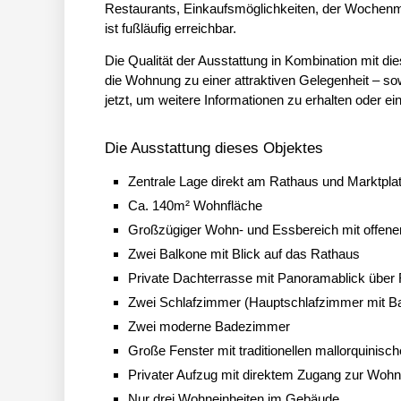
Restaurants, Einkaufsmöglichkeiten, der Wochenma
ist fußläufig erreichbar.
Die Qualität der Ausstattung in Kombination mit di
die Wohnung zu einer attraktiven Gelegenheit – sow
jetzt, um weitere Informationen zu erhalten oder e
Die Ausstattung dieses Objektes
Zentrale Lage direkt am Rathaus und Marktpla
Ca. 140m² Wohnfläche
Großzügiger Wohn- und Essbereich mit offene
Zwei Balkone mit Blick auf das Rathaus
Private Dachterrasse mit Panoramablick über F
Zwei Schlafzimmer (Hauptschlafzimmer mit Ba
Zwei moderne Badezimmer
Große Fenster mit traditionellen mallorquinisc
Privater Aufzug mit direktem Zugang zur Woh
Nur drei Wohneinheiten im Gebäude