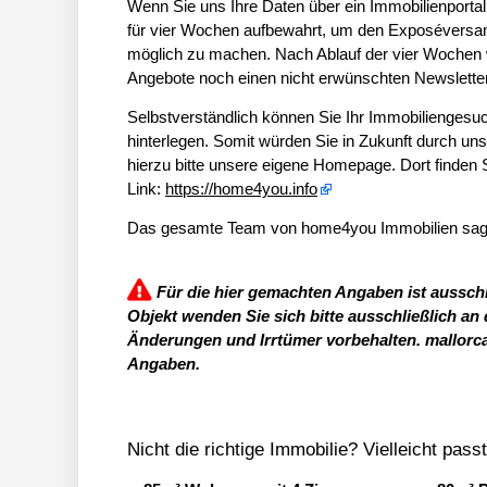
Wenn Sie uns Ihre Daten über ein Immobilienportal 
für vier Wochen aufbewahrt, um den Exposéversand
möglich zu machen. Nach Ablauf der vier Wochen w
Angebote noch einen nicht erwünschten Newslett
Selbstverständlich können Sie Ihr Immobiliengesuc
hinterlegen. Somit würden Sie in Zukunft durch u
hierzu bitte unsere eigene Homepage. Dort finden S
Link:
https://home4you.info
Das gesamte Team von home4you Immobilien sagt „
Für die hier gemachten Angaben ist ausschl
Objekt wenden Sie sich bitte ausschließlich an
Änderungen und Irrtümer vorbehalten. mallorc
Angaben.
Nicht die richtige Immobilie? Vielleicht pass