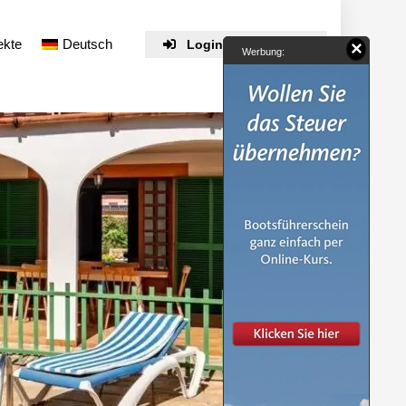
ekte
Deutsch
Login / Registrieren
×
Werbung: