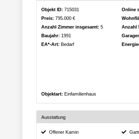
Objekt ID:
715031
Online s
Preis:
795.000 €
Wohnfl
Anzahl Zimmer insgesamt:
5
Anzahl 
Baujahr:
1991
Garage
EA*-Art:
Bedarf
Energie
Objektart:
Einfamilienhaus
Ausstattung
Offener Kamin
Gart