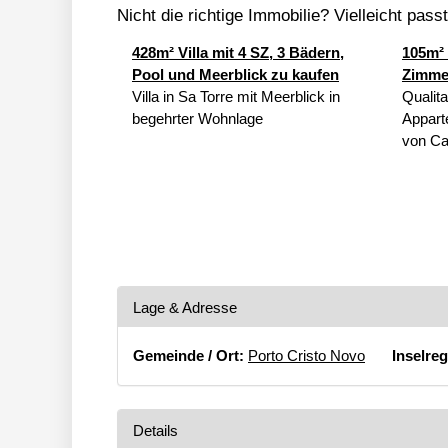
Nicht die richtige Immobilie? Vielleicht pass
428m² Villa mit 4 SZ, 3 Bädern,
105m²
Pool und Meerblick zu kaufen
Zimme
Villa in Sa Torre mit Meerblick in
Qualit
begehrter Wohnlage
Appart
von Cal
Lage & Adresse
Gemeinde / Ort:
Porto Cristo Novo
Inselreg
Details