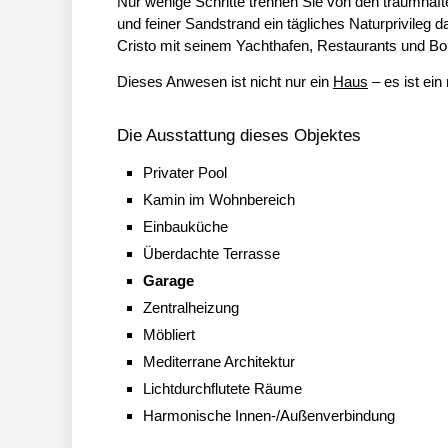
Nur wenige Schritte trennen Sie von den traumhaf
und feiner Sandstrand ein tägliches Naturprivileg d
Cristo mit seinem Yachthafen, Restaurants und Bo
Dieses Anwesen ist nicht nur ein
Haus
– es ist ein
Die Ausstattung dieses Objektes
Privater Pool
Kamin im Wohnbereich
Einbauküche
Überdachte Terrasse
Garage
Zentralheizung
Möbliert
Mediterrane Architektur
Lichtdurchflutete Räume
Harmonische Innen-/Außenverbindung