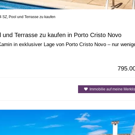
4 SZ, Pool und Terrasse zu kaufen
enarten
Alle Gemeinden / Orte
Alle Inselre
 und Terrasse zu kaufen in Porto Cristo Novo
Kamin in exklusiver Lage von Porto Cristo Novo – nur wenig
795.0
Immobilie auf meine Merklis