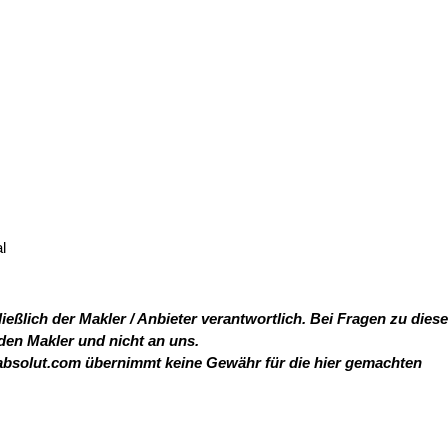
l
ießlich der Makler / Anbieter verantwortlich. Bei Fragen zu dies
 den Makler und nicht an uns.
absolut.com übernimmt keine Gewähr für die hier gemachten