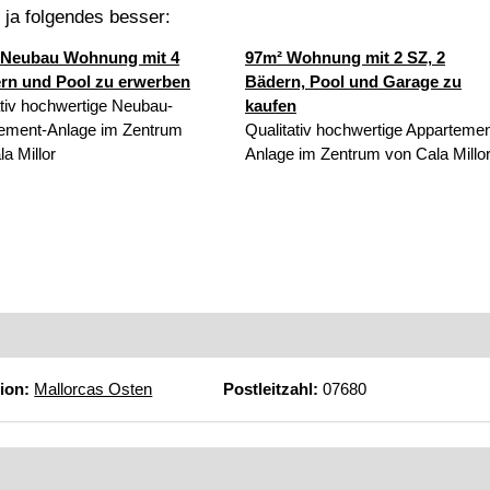
t ja folgendes besser:
 Neubau Wohnung mit 4
97m² Wohnung mit 2 SZ, 2
rn und Pool zu erwerben
Bädern, Pool und Garage zu
ativ hochwertige Neubau-
kaufen
ement-Anlage im Zentrum
Qualitativ hochwertige Appartemen
a Millor
Anlage im Zentrum von Cala Millo
ion:
Mallorcas Osten
Postleitzahl:
07680