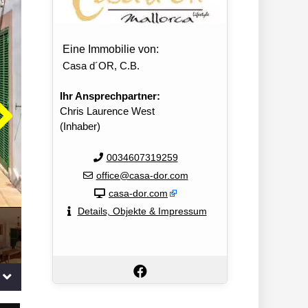
Eine Immobilie von:
Casa d´OR, C.B.
Ihr Ansprechpartner:
Chris Laurence West
(Inhaber)
0034607319259
office@casa-dor.com
casa-dor.com
Details, Objekte & Impressum