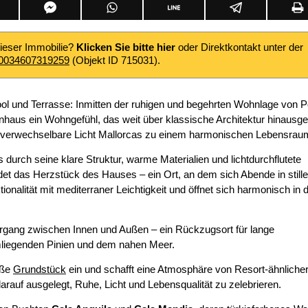
dieser Immobilie?
Klicken Sie bitte hier
oder Direktkontakt unter der
0034607319259
(Objekt ID 715031).
ool und Terrasse: Inmitten der ruhigen und begehrten Wohnlage von P
enhaus ein Wohngefühl, das weit über klassische Architektur hinausge
unverwechselbare Licht Mallorcas zu einem harmonischen Lebensrau
durch seine klare Struktur, warme Materialien und lichtdurchflutete
t das Herzstück des Hauses – ein Ort, an dem sich Abende in stille
onalität mit mediterraner Leichtigkeit und öffnet sich harmonisch in 
rgang zwischen Innen und Außen – ein Rückzugsort für lange
mliegenden Pinien und dem nahen Meer.
oße
Grundstück
ein und schafft eine Atmosphäre von Resort-ähnliche
rauf ausgelegt, Ruhe, Licht und Lebensqualität zu zelebrieren.