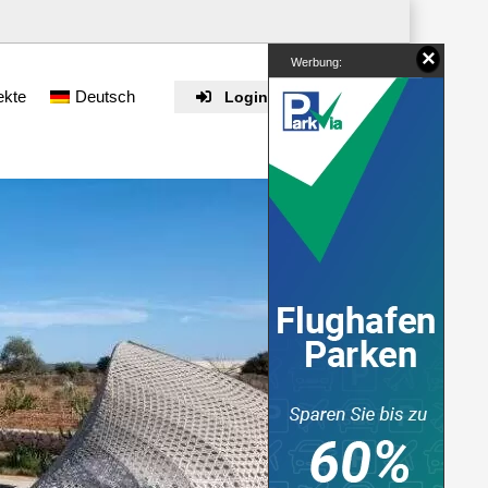
×
Werbung:
ekte
Deutsch
Login / Registrieren