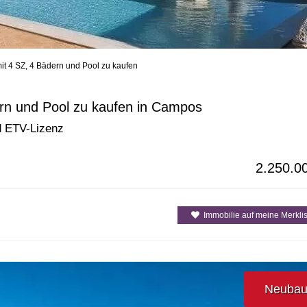
it 4 SZ, 4 Bädern und Pool zu kaufen
enarten
Alle Gemeinden / Orte
Alle Inselre
ern und Pool zu kaufen in Campos
d ETV-Lizenz
2.250.0
Immobilie auf meine Merklis
Neuba