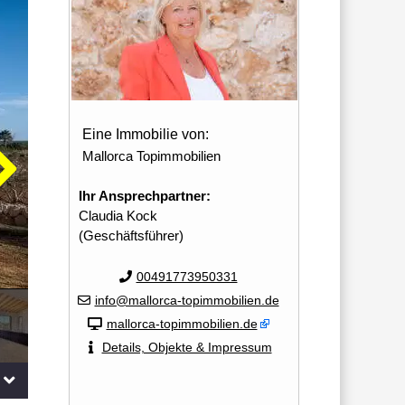
Eine Immobilie von:
Mallorca Topimmobilien
Ihr Ansprechpartner:
Claudia Kock
(Geschäftsführer)
00491773950331
info@mallorca-topimmobilien.de
mallorca-topimmobilien.de
Details, Objekte & Impressum