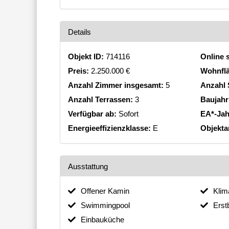
Details
Objekt ID:
714116
Online s
Preis:
2.250.000 €
Wohnfl
Anzahl Zimmer insgesamt:
5
Anzahl 
Anzahl Terrassen:
3
Baujahr
Verfügbar ab:
Sofort
EA*-Jah
Energieeffizienzklasse:
E
Objekta
Ausstattung
Offener Kamin
Klim
Swimmingpool
Erst
Einbauküche