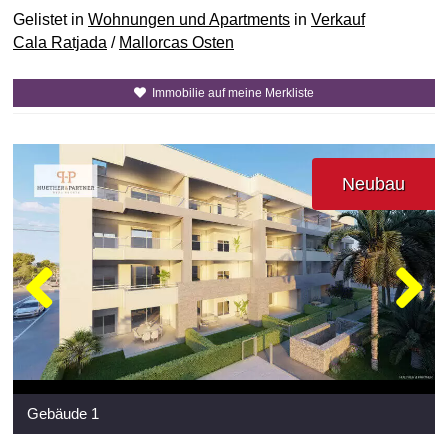
Gelistet in
Wohnungen und Apartments
in
Verkauf
Cala Ratjada
/
Mallorcas Osten
Immobilie auf meine Merkliste
Neubau
Gebäude 1