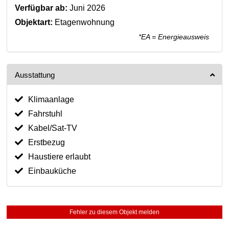
Verfügbar ab:
Juni 2026
Objektart:
Etagenwohnung
*EA = Energieausweis
Ausstattung
Klimaanlage
Fahrstuhl
Kabel/Sat-TV
Erstbezug
Haustiere erlaubt
Einbauküche
Fehler zu diesem Objekt melden