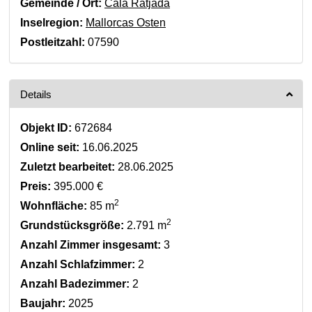
Gemeinde / Ort:
Cala Ratjada
Inselregion:
Mallorcas Osten
Postleitzahl:
07590
Details
Objekt ID:
672684
Online seit:
16.06.2025
Zuletzt bearbeitet:
28.06.2025
Preis:
395.000 €
2
Wohnfläche:
85 m
2
Grundstücksgröße:
2.791 m
Anzahl Zimmer insgesamt:
3
Anzahl Schlafzimmer:
2
Anzahl Badezimmer:
2
Baujahr:
2025