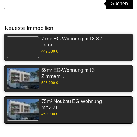
Suchbegriff eingeben
Suchen
Neueste Immobilien:
77m² EG-Wohnung mit 3 SZ,
Terra...
449.000 €
69m² EG-Wohnung mit 3
Zimmern, ...
525.000 €
75m² Neubau EG-Wohnung
mit 3 Zi...
450.000 €