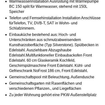
Warmwasserinstallation Ausrüstung mit Wärmepumpe
BC 150 split für Warmwasser, stehend mit 150L
Speicher
Telefon und Fernsehinstallation Installation Anschlüsse
fürTelefon, TV, DVB-T, SAT in Wohn- und
Schlafzimmern.
Einbauküche bestehend aus: Hoch- und
Unterschränken aus schmutzabweisendem
Kunstharzoberfläche (Typ Silverstone). Spülbecken in
Edelstahl. Ausziehbare Abzugshaube
Edelstahl.Multifunktioneller Einbaubackofen Front
Edelstahl. 60 cm Glaskeramik Kochfeld,
Geschirrspülmaschine Front Edelstahl. Kühl- und
Gefrieschrank NoFrost 186 cm, Front Edelstahl.
Gemeinschaftspool mit Beleuchtung, Außendusche
Gemeinschaftsgarten mit Rasenflächen und
verschiedenen Pflanzen., und Liegeflächen
Zu jeder Wohnung gehört eine PKW-Außenstellplatz