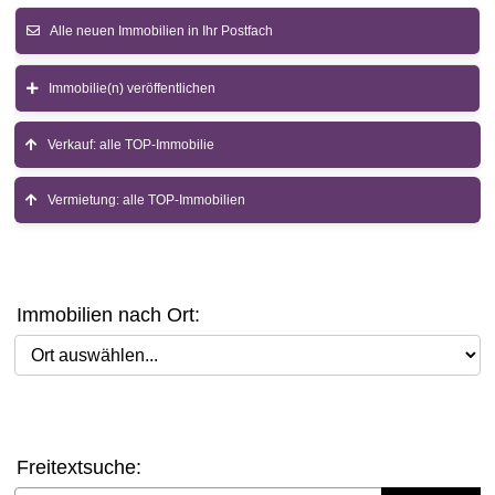
Alle neuen Immobilien in Ihr Postfach
Immobilie(n) veröffentlichen
Verkauf: alle TOP-Immobilie
Vermietung: alle TOP-Immobilien
Immobilien nach Ort:
Ort auswählen
Freitextsuche: