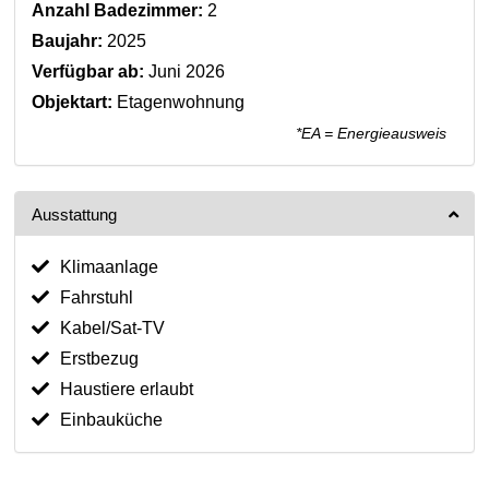
Anzahl Badezimmer:
2
Baujahr:
2025
Verfügbar ab:
Juni 2026
Objektart:
Etagenwohnung
*EA = Energieausweis
Ausstattung
Klimaanlage
Fahrstuhl
Kabel/Sat-TV
Erstbezug
Haustiere erlaubt
Einbauküche