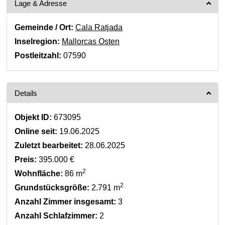
Lage & Adresse
Gemeinde / Ort:
Cala Ratjada
Inselregion:
Mallorcas Osten
Postleitzahl:
07590
Details
Objekt ID:
673095
Online seit:
19.06.2025
Zuletzt bearbeitet:
28.06.2025
Preis:
395.000 €
2
Wohnfläche:
86 m
2
Grundstücksgröße:
2.791 m
Anzahl Zimmer insgesamt:
3
Anzahl Schlafzimmer:
2