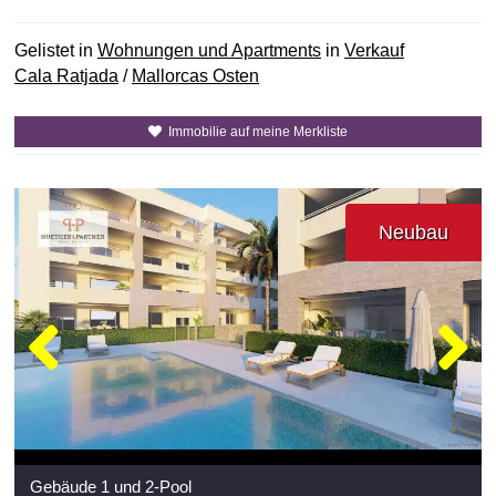
Gelistet in
Wohnungen und Apartments
in
Verkauf
Cala Ratjada
/
Mallorcas Osten
Immobilie auf meine Merkliste
Neubau
Gebäude 1 und 2-Pool