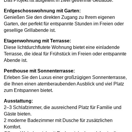
Das Projekt ist aufgeteilt in zwei getrennte Gebäude.
Erdgeschosswohnung mit Garten:
Genießen Sie den direkten Zugang zu Ihrem eigenen
Garten, der perfekt für entspannte Stunden im Freien oder
gesellige Grillabende ist.
Etagenwohnung mit Terrasse:
Diese lichtdurchflutete Wohnung bietet eine einladende
Terrasse, die ideal für Frühstück im Freien oder entspannte
Abende ist.
Penthouse mit Sonnenterrasse:
Erleben Sie den Luxus einer großzügigen Sonnenterrasse,
die Ihnen einen atemberaubenden Ausblick und viel Platz
zum Entspannen bietet.
Ausstattung:
2–3 Schlafzimmer, die ausreichend Platz für Familie und
Gäste bieten.
2 moderne Badezimmer mit Dusche für zusätzlichen
Komfort.