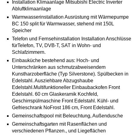
Installation Klimaanlage Mitsubishi Electric Inverter
Abluftklimaanlage
Warmwasserinstallation Ausrüstung mit Wärmepumpe
BC 150 split für Warmwasser, stehend mit 150L
Speicher
Telefon und Fernsehinstallation Installation Anschlüsse
fürTelefon, TV, DVB-T, SAT in Wohn- und
Schlafzimmern.
Einbauküche bestehend aus: Hoch- und
Unterschränken aus schmutzabweisendem
Kunstharzoberfläche (Typ Silverstone). Spülbecken in
Edelstahl. Ausziehbare Abzugshaube
Edelstahl.Multifunktioneller Einbaubackofen Front
Edelstahl. 60 cm Glaskeramik Kochfeld,
Geschirrspülmaschine Front Edelstahl. Kühl- und
Gefrieschrank NoFrost 186 cm, Front Edelstahl.
Gemeinschaftspool mit Beleuchtung, Außendusche
Gemeinschaftsgarten mit Rasenflächen und
verschiedenen Pflanzen., und Liegeflächen