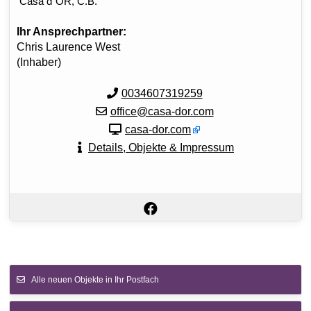
Casa d´OR, C.B.
Ihr Ansprechpartner:
Chris Laurence West
(Inhaber)
0034607319259
office@casa-dor.com
casa-dor.com
Details, Objekte & Impressum
Alle neuen Objekte in Ihr Postfach