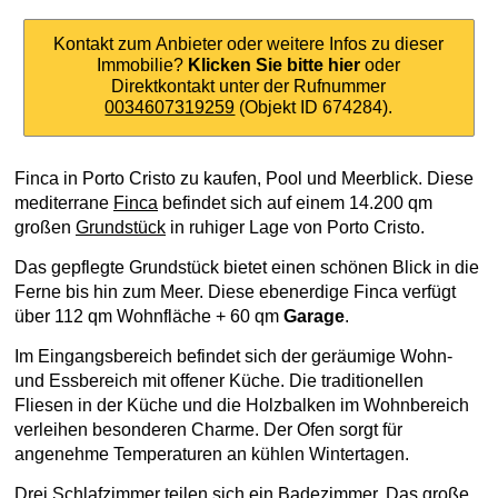
Kontakt zum Anbieter oder weitere Infos zu dieser
Immobilie?
Klicken Sie bitte hier
oder
Direktkontakt unter der Rufnummer
0034607319259
(Objekt ID 674284).
Finca in Porto Cristo zu kaufen, Pool und Meerblick. Diese
mediterrane
Finca
befindet sich auf einem 14.200 qm
großen
Grundstück
in ruhiger Lage von Porto Cristo.
Das gepflegte Grundstück bietet einen schönen Blick in die
Ferne bis hin zum Meer. Diese ebenerdige Finca verfügt
über 112 qm Wohnfläche + 60 qm
Garage
.
Im Eingangsbereich befindet sich der geräumige Wohn-
und Essbereich mit offener Küche. Die traditionellen
Fliesen in der Küche und die Holzbalken im Wohnbereich
verleihen besonderen Charme. Der Ofen sorgt für
angenehme Temperaturen an kühlen Wintertagen.
Drei Schlafzimmer teilen sich ein Badezimmer. Das große