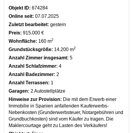
Objekt ID:
674284
Online seit:
07.07.2025
Zuletzt bearbeitet:
gestern
Preis:
915.000 €
2
Wohnfläche:
160 m
2
Grundstücksgröße:
14.200 m
Anzahl Zimmer insgesamt:
5
Anzahl Schlafzimmer:
4
Anzahl Badezimmer:
2
Anzahl Terrassen:
1
Garagen:
2 Autostellplätze
Hinweise zur Provision:
Die mit dem Erwerb einer
Immobilie in Spanien anfallenden Kauferwerbs-
Nebenkosten (Grunderwerbsteuer, Notargebühren und
Grundbuchkosten) sind vom Käufer zu tragen. Die
Maklercourtage geht zu Lasten des Verkäufers!