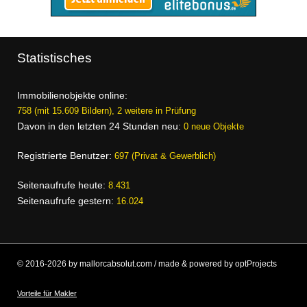
Statistisches
Immobilienobjekte online:
758 (mit 15.609 Bildern), 2 weitere in Prüfung
Davon in den letzten 24 Stunden neu:
0 neue Objekte
Registrierte Benutzer:
697 (Privat & Gewerblich)
Seitenaufrufe heute:
8.431
Seitenaufrufe gestern:
16.024
© 2016-2026 by mallorcabsolut.com / made & powered by optProjects
Vorteile für Makler