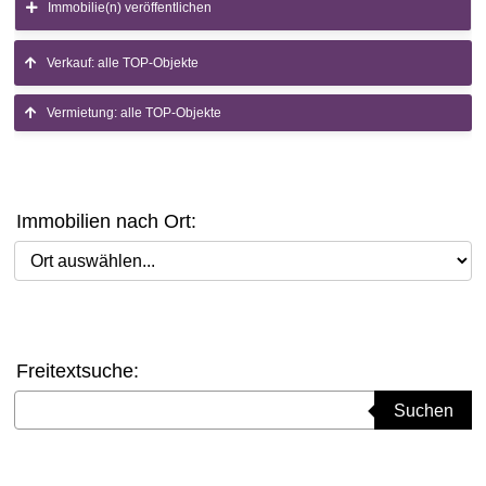
Immobilie(n) veröffentlichen
Verkauf: alle TOP-Objekte
Vermietung: alle TOP-Objekte
Immobilien nach Ort:
Ort auswählen
Freitextsuche:
Suchbegriff eingeben
Suchen