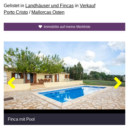
Gelistet in
Landhäuser und Fincas
in
Verkauf
Porto Cristo
/
Mallorcas Osten
Immobilie auf meine Merkliste
Finca mit Pool