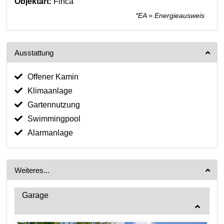
Objektart:
Finca
*EA = Energieausweis
Ausstattung
Offener Kamin
Klimaanlage
Gartennutzung
Swimmingpool
Alarmanlage
Weiteres...
Garage