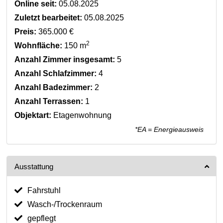
Online seit:
05.08.2025
Zuletzt bearbeitet:
05.08.2025
Preis:
365.000 €
2
Wohnfläche:
150 m
Anzahl Zimmer insgesamt:
5
Anzahl Schlafzimmer:
4
Anzahl Badezimmer:
2
Anzahl Terrassen:
1
Objektart:
Etagenwohnung
*EA = Energieausweis
Ausstattung
Fahrstuhl
Wasch-/Trockenraum
gepflegt