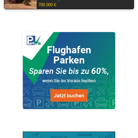
700.000 €