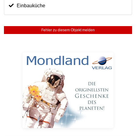
Einbauküche
Fehler zu diesem Objekt melden