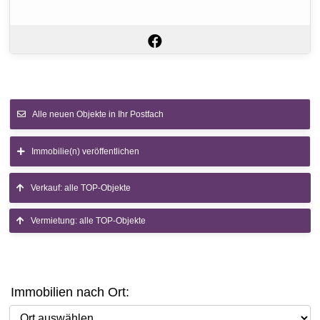
Alle neuen Objekte in Ihr Postfach
Immobilie(n) veröffentlichen
Verkauf: alle TOP-Objekte
Vermietung: alle TOP-Objekte
Immobilien nach Ort:
Ort auswählen