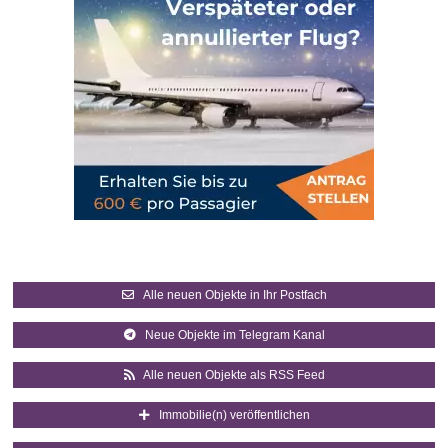
Alle neuen Objekte in Ihr Postfach
Neue Objekte im Telegram Kanal
Alle neuen Objekte als RSS Feed
Immobilie(n) veröffentlichen