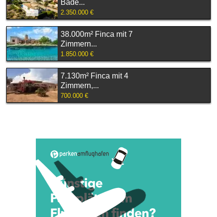
Bäde...
2.350.000 €
38.000m² Finca mit 7
Zimmern...
1.850.000 €
7.130m² Finca mit 4
Zimmern,...
700.000 €