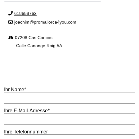
618658762
joachim@promallorca4you.com
07208 Cas Concos
Calle Canonge Roig 5A
Ihr Name*
Ihre E-Mail-Adresse*
Ihre Telefonnummer