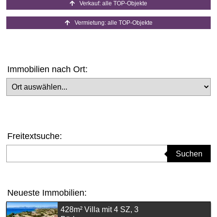
Verkauf: alle TOP-Objekte
Vermietung: alle TOP-Objekte
Immobilien nach Ort:
Ort auswählen
Freitextsuche:
Suchbegriff eingeben
Suchen
Neueste Immobilien:
428m² Villa mit 4 SZ, 3