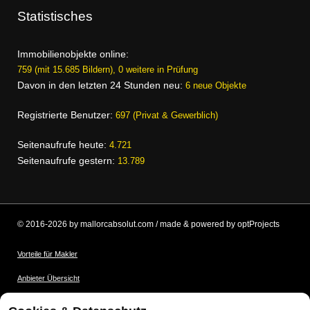
Statistisches
Immobilienobjekte online:
759 (mit 15.685 Bildern), 0 weitere in Prüfung
Davon in den letzten 24 Stunden neu:
6 neue Objekte
Registrierte Benutzer:
697 (Privat & Gewerblich)
Seitenaufrufe heute:
4.721
Seitenaufrufe gestern:
13.789
© 2016-2026 by mallorcabsolut.com / made & powered by optProjects
Vorteile für Makler
Anbieter Übersicht
Nutzungsbedingungen