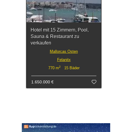
Hotel mit 15 Zimmern, Pool,
Sauna & Restaurant zu
verkaufen
Mallorcas Osten
Felanitx
2
770 m
15 Bäder
1.650.000 €