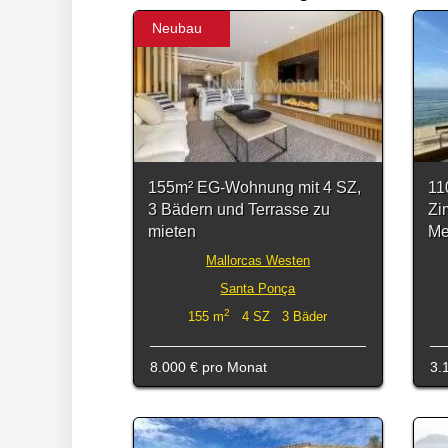
Neubau
155m² EG-Wohnung mit 4 SZ,
11
3 Bädern und Terrasse zu
Zi
mieten
Me
Mallorcas Westen
Santa Ponça
2
155 m
4 SZ 3 Bäder
8.000 €
pro Monat
3.