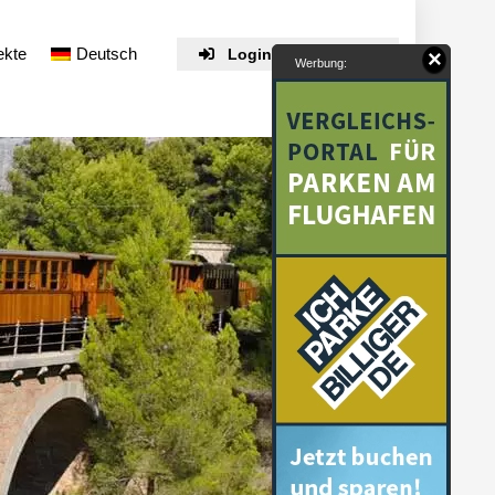
ekte
Deutsch
Login / Registrieren
×
Werbung: