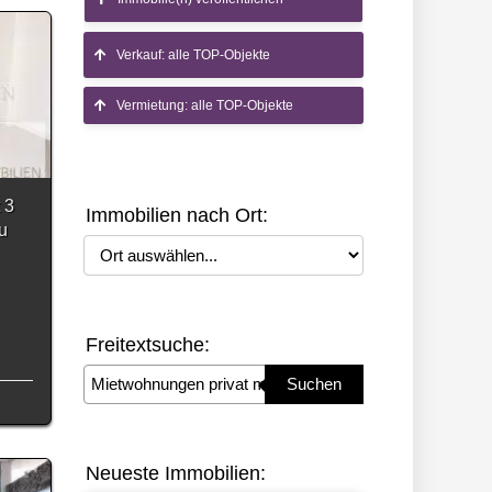
Verkauf: alle TOP-Objekte
Vermietung: alle TOP-Objekte
 3
Immobilien nach Ort:
u
Ort auswählen
Freitextsuche:
Suchbegriff eingeben
Suchen
Neueste Immobilien: