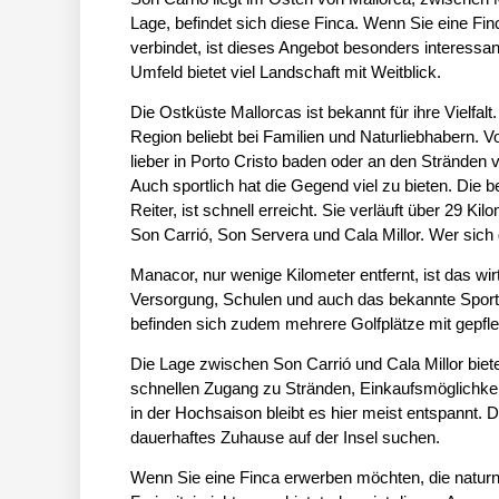
Lage, befindet sich diese Finca. Wenn Sie eine Fin
verbindet, ist dieses Angebot besonders interessan
Umfeld bietet viel Landschaft mit Weitblick.
Die Ostküste Mallorcas ist bekannt für ihre Vielfa
Region beliebt bei Familien und Naturliebhabern. 
lieber in Porto Cristo baden oder an den Stränden 
Auch sportlich hat die Gegend viel zu bieten. Die 
Reiter, ist schnell erreicht. Sie verläuft über 29 
Son Carrió, Son Servera und Cala Millor. Wer sich g
Manacor, nur wenige Kilometer entfernt, ist das wi
Versorgung, Schulen und auch das bekannte Sport
befinden sich zudem mehrere Golfplätze mit gepfl
Die Lage zwischen Son Carrió und Cala Millor biet
schnellen Zugang zu Stränden, Einkaufsmöglichkeit
in der Hochsaison bleibt es hier meist entspannt. 
dauerhaftes Zuhause auf der Insel suchen.
Wenn Sie eine Finca erwerben möchten, die naturn