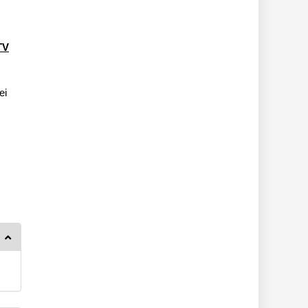
TV
ei