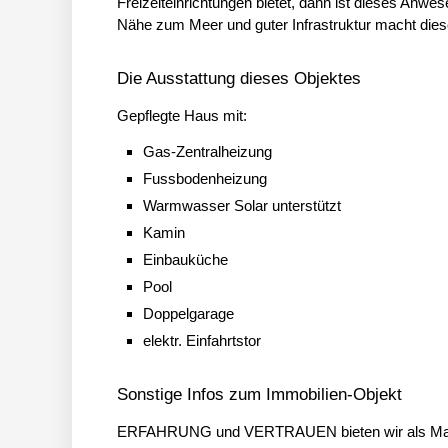
Freizeiteinrichtungen bietet, dann ist dieses Anw
Nähe zum Meer und guter Infrastruktur macht dies
Die Ausstattung dieses Objektes
Gepflegte Haus mit:
Gas-Zentralheizung
Fussbodenheizung
Warmwasser Solar unterstützt
Kamin
Einbauküche
Pool
Doppelgarage
elektr. Einfahrtstor
Sonstige Infos zum Immobilien-Objekt
ERFAHRUNG und VERTRAUEN bieten wir als Makler d