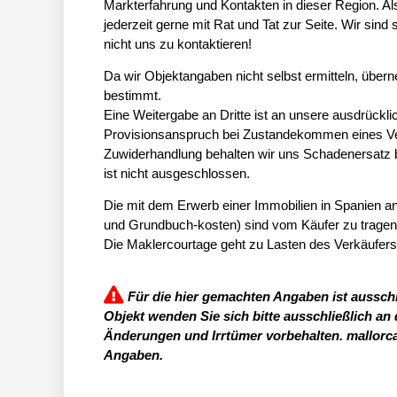
Markterfahrung und Kontakten in dieser Region. A
jederzeit gerne mit Rat und Tat zur Seite. Wir sin
nicht uns zu kontaktieren!
Da wir Objektangaben nicht selbst ermitteln, übern
bestimmt.
Eine Weitergabe an Dritte ist an unsere ausdrück
Provisionsanspruch bei Zustandekommen eines Vert
Zuwiderhandlung behalten wir uns Schadenersatz 
ist nicht ausgeschlossen.
Die mit dem Erwerb einer Immobilien in Spanien 
und Grundbuch-kosten) sind vom Käufer zu tragen
Die Maklercourtage geht zu Lasten des Verkäufers
Für die hier gemachten Angaben ist ausschl
Objekt wenden Sie sich bitte ausschließlich an
Änderungen und Irrtümer vorbehalten. mallorc
Angaben.