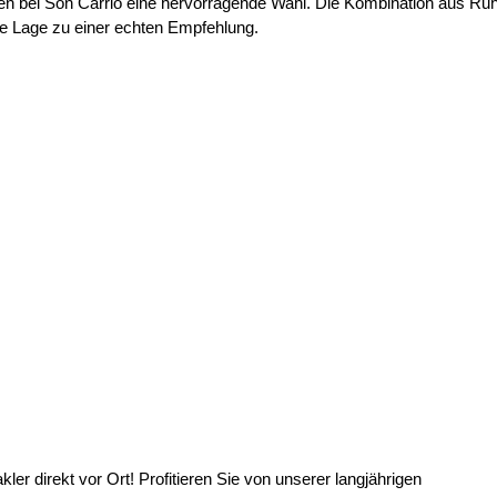
esen bei Son Carrió eine hervorragende Wahl. Die Kombination aus Ru
e Lage zu einer echten Empfehlung.
irekt vor Ort! Profitieren Sie von unserer langjährigen