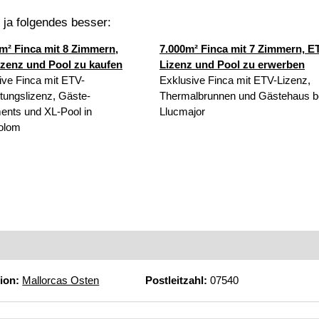
t ja folgendes besser:
m² Finca mit 8 Zimmern,
7.000m² Finca mit 7 Zimmern, E
zenz und Pool zu kaufen
Lizenz und Pool zu erwerben
ive Finca mit ETV-
Exklusive Finca mit ETV-Lizenz,
tungslizenz, Gäste-
Thermalbrunnen und Gästehaus b
ents und XL-Pool in
Llucmajor
olom
ion:
Mallorcas Osten
Postleitzahl:
07540