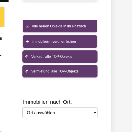
Alle neuen Objekte in Ihr Postfach
s
Immobilie(n) veröffentlichen
-
Verkauf: alle TOP-Objekte
Vermietung: alle TOP-Objekte
Immobilien nach Ort:
Ort auswählen
r