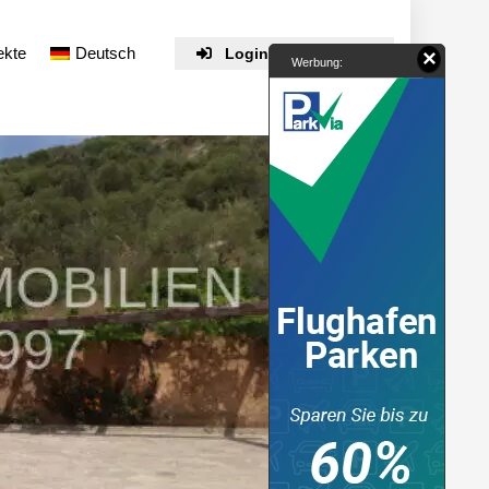
ekte
Deutsch
Login / Registrieren
×
Werbung: