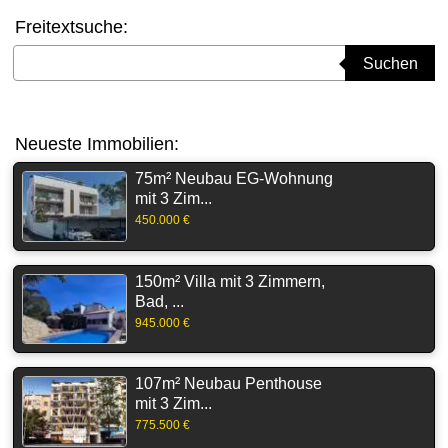
Freitextsuche:
Suchbegriff eingeben
Suchen
Neueste Immobilien:
75m² Neubau EG-Wohnung
mit 3 Zim...
450.000 €
150m² Villa mit 3 Zimmern,
Bad, ...
945.000 €
107m² Neubau Penthouse
mit 3 Zim...
775.500 €