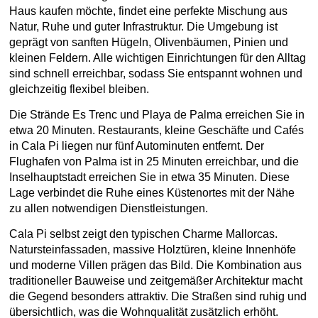
Haus kaufen möchte, findet eine perfekte Mischung aus
Natur, Ruhe und guter Infrastruktur. Die Umgebung ist
geprägt von sanften Hügeln, Olivenbäumen, Pinien und
kleinen Feldern. Alle wichtigen Einrichtungen für den Alltag
sind schnell erreichbar, sodass Sie entspannt wohnen und
gleichzeitig flexibel bleiben.
Die Strände Es Trenc und Playa de Palma erreichen Sie in
etwa 20 Minuten. Restaurants, kleine Geschäfte und Cafés
in Cala Pi liegen nur fünf Autominuten entfernt. Der
Flughafen von Palma ist in 25 Minuten erreichbar, und die
Inselhauptstadt erreichen Sie in etwa 35 Minuten. Diese
Lage verbindet die Ruhe eines Küstenortes mit der Nähe
zu allen notwendigen Dienstleistungen.
Cala Pi selbst zeigt den typischen Charme Mallorcas.
Natursteinfassaden, massive Holztüren, kleine Innenhöfe
und moderne Villen prägen das Bild. Die Kombination aus
traditioneller Bauweise und zeitgemäßer Architektur macht
die Gegend besonders attraktiv. Die Straßen sind ruhig und
übersichtlich, was die Wohnqualität zusätzlich erhöht.