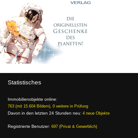
Statistisches
Immobilienobjekte online:
763 (mit 15.604 Bildern), 0 weitere in Prüfung
Davon in den letzten 24 Stunden neu:
4 neue Objekte
Registrierte Benutzer:
697 (Privat & Gewerblich)