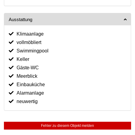
Ausstattung
Klimaanlage
vollmöbliert
Swimmingpool
Keller
Gäste-WC
Meerblick
Einbauküche
Alarmanlage
neuwertig
Fehler zu diesem Objekt melden