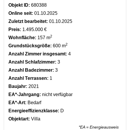
Objekt ID:
680388
Online seit:
01.10.2025
Zuletzt bearbeitet:
01.10.2025
Preis:
1.495.000 €
2
Wohnfläche:
157 m
2
Grundstücksgröße:
600 m
Anzahl Zimmer insgesamt:
4
Anzahl Schlafzimmer:
3
Anzahl Badezimmer:
3
Anzahl Terrassen:
1
Baujahr:
2021
EA*-Jahrgang:
nicht verfügbar
EA*-Art:
Bedarf
Energieeffizienzklasse:
D
Objektart:
Villa
*EA = Energieausweis