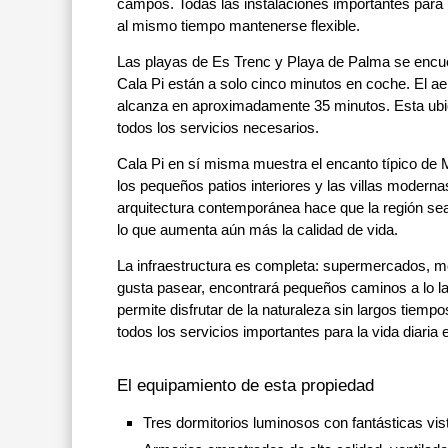
campos. Todas las instalaciones importantes para la
al mismo tiempo mantenerse flexible.
Las playas de Es Trenc y Playa de Palma se encue
Cala Pi están a solo cinco minutos en coche. El aer
alcanza en aproximadamente 35 minutos. Esta ubica
todos los servicios necesarios.
Cala Pi en sí misma muestra el encanto típico de 
los pequeños patios interiores y las villas modern
arquitectura contemporánea hace que la región sea 
lo que aumenta aún más la calidad de vida.
La infraestructura es completa: supermercados, mé
gusta pasear, encontrará pequeños caminos a lo la
permite disfrutar de la naturaleza sin largos tiem
todos los servicios importantes para la vida diaria 
El equipamiento de esta propiedad
Tres dormitorios luminosos con fantásticas vis