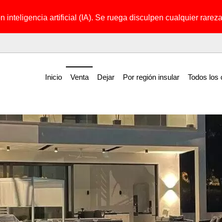
 inteligencia artificial (IA). Se ruega disculpen cualquier rareza 
Inicio
Venta
Dejar
Por región insular
Todos los 