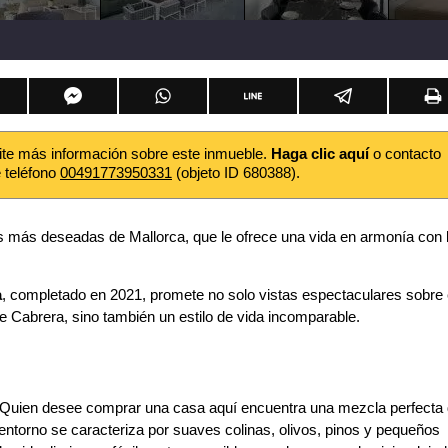
ite más información sobre este inmueble.
Haga clic aquí
o contacto
e teléfono
00491773950331
(objeto ID 680388).
es más deseadas de Mallorca, que le ofrece una vida en armonía con 
a
, completado en 2021, promete no solo vistas espectaculares sobre 
de Cabrera, sino también un estilo de vida incomparable.
ca. Quien desee comprar una casa aquí encuentra una mezcla perfecta
l entorno se caracteriza por suaves colinas, olivos, pinos y pequeños