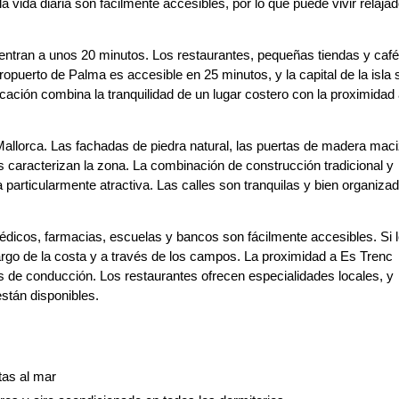
 vida diaria son fácilmente accesibles, por lo que puede vivir relajad
ntran a unos 20 minutos. Los restaurantes, pequeñas tiendas y caf
opuerto de Palma es accesible en 25 minutos, y la capital de la isla 
ción combina la tranquilidad de un lugar costero con la proximidad
Mallorca. Las fachadas de piedra natural, las puertas de madera maci
as caracterizan la zona. La combinación de construcción tradicional y
particularmente atractiva. Las calles son tranquilas y bien organiza
dicos, farmacias, escuelas y bancos son fácilmente accesibles. Si 
rgo de la costa y a través de los campos. La proximidad a Es Trenc
pos de conducción. Los restaurantes ofrecen especialidades locales, y
están disponibles.
tas al mar