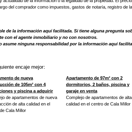
y actualidad de la información o la legalidad de la propiedad. El preci
argo del comprador como impuestos, gastos de notaría, registro de l
le de la información aquí facilitada. Si tiene alguna pregunta so
 con el agente inmobiliario y no con nosotros.
 asume ninguna responsabilidad por la información aquí facilit
uiente encaje mejor:
amento de nueva
Apartamento de 97m² con 2
ucción de 105m² con 4
dormitorios, 2 baños, piscina y
ciones y piscina a adquirir
garaje en venta
jo de apartamentos de nueva
Complejo de apartamentos de alta
cción de alta calidad en el
calidad en el centro de Cala Millor
de Cala Millor