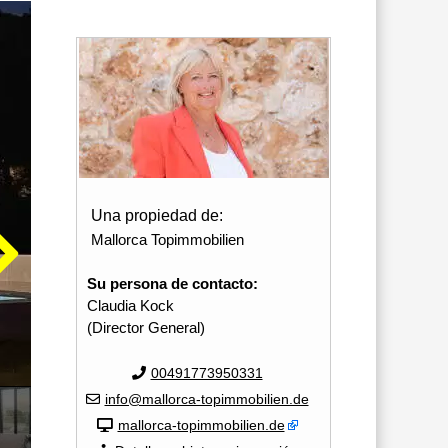
Una propiedad de:
Mallorca Topimmobilien
Su persona de contacto:
Claudia Kock
(Director General)
00491773950331
info@mallorca-topimmobilien.de
mallorca-topimmobilien.de