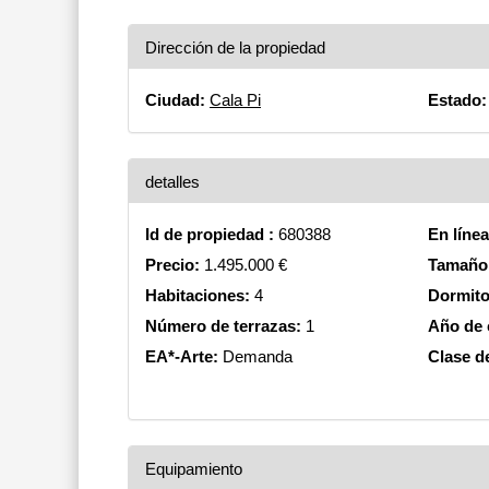
Dirección de la propiedad
Ciudad:
Cala Pi
Estado:
detalles
Id de propiedad :
680388
En líne
Precio:
1.495.000 €
Tamaño 
Habitaciones:
4
Dormito
Número de terrazas:
1
Año de 
EA*-Arte:
Demanda
Clase de
Equipamiento