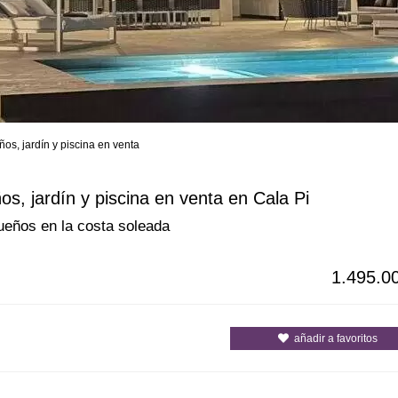
os, jardín y piscina en venta
s
Todas las ciudades
Todos los c
s, jardín y piscina en venta en Cala Pi
ueños en la costa soleada
1.495.0
añadir a favoritos