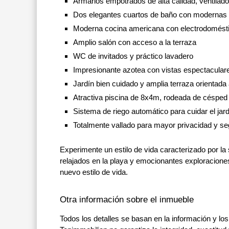
Armarios empotrados de alta calidad, ventilado
Dos elegantes cuartos de baño con moderna
Moderna cocina americana con electrodoméstic
Amplio salón con acceso a la terraza
WC de invitados y práctico lavadero
Impresionante azotea con vistas espectacular
Jardín bien cuidado y amplia terraza orientada 
Atractiva piscina de 8x4m, rodeada de césped
Sistema de riego automático para cuidar el ja
Totalmente vallado para mayor privacidad y se
Experimente un estilo de vida caracterizado por la 
relajados en la playa y emocionantes exploraciones 
nuevo estilo de vida.
Otra información sobre el inmueble
Todos los detalles se basan en la información y los