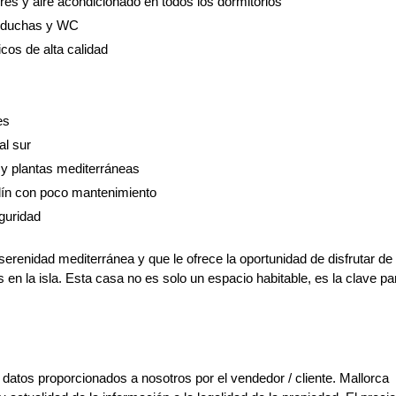
res y aire acondicionado en todos los dormitorios
s duchas y WC
os de alta calidad
es
al sur
 y plantas mediterráneas
rdín con poco mantenimiento
guridad
serenidad mediterránea y que le ofrece la oportunidad de disfrutar de
en la isla. Esta casa no es solo un espacio habitable, es la clave pa
 datos proporcionados a nosotros por el vendedor / cliente. Mallorca