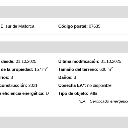
El sur de Mallorca
Código postal:
07639
a desde:
01.10.2025
Última modificación:
01.10.2025
2
2
de la propiedad:
157 m
Tamaño del terreno:
600 m
rios:
3
Baños:
3
construcción:
2021
Cosecha EA*:
no disponible
 eficiencia energética:
D
Tipo de objeto:
Villa
*EA = Certificado energétic