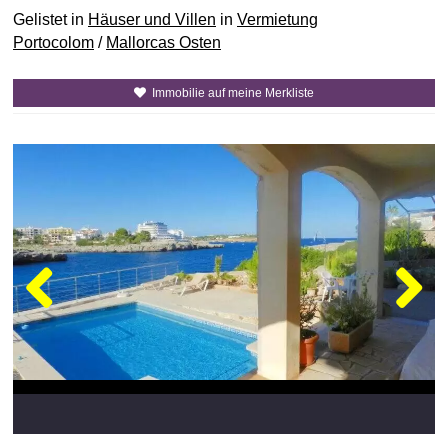
Gelistet in
Häuser und Villen
in
Vermietung
Portocolom
/
Mallorcas Osten
Immobilie auf meine Merkliste