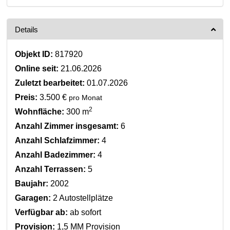
Details
Objekt ID:
817920
Online seit:
21.06.2026
Zuletzt bearbeitet:
01.07.2026
Preis:
3.500 €
pro Monat
2
Wohnfläche:
300 m
Anzahl Zimmer insgesamt:
6
Anzahl Schlafzimmer:
4
Anzahl Badezimmer:
4
Anzahl Terrassen:
5
Baujahr:
2002
Garagen:
2 Autostellplätze
Verfügbar ab:
ab sofort
Provision:
1,5 MM Provision