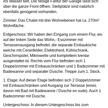
ins Wasser fällt. Die riesige Falltür der Garage lässt sich
über die ganze Front öffnen. Stellplätze sind natürlich
ebenfalls genügend vorhanden.
Zimmer: Das Chalet mit drei Wohnebenen hat ca. 270m²
Wohnfläche.
Erdgeschoss: Wir haben den Eingang zum einem Flur, wo
auf der linken Seite das Wohn,- Esszimmer mit
Terrassenausgang befindet, die separate Einbauküche
welche mit Ceranfelder, Elektroherd, Kühlschrank,
Geschirrspüler, Mikrowelle und komplettem Iventar
ausgestattet ist. Rechts vom Flur befinden sich 1
Doppelzimmer mit Einbauschränken und 1 Badezimmer mit
Badewanne und separater Dusche. Treppe zum 1. Stock.
1. Etage: Auf dieser Etage befinden sich 2 Doppelzimmer
mit Einbauschränken und Ausgang zur Terrasse (eines
davon mit Bad mit Badewanne / Dusche en suite). Auch 1
Badezimmer mit Dusche.
Untergeschoss: In diesem Untergeschoss bis zum