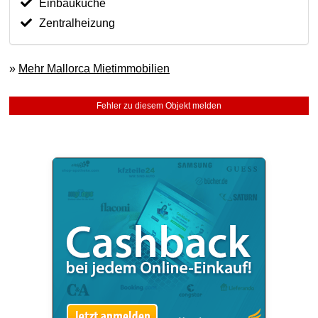
Einbauküche
Zentralheizung
»
Mehr Mallorca Mietimmobilien
Fehler zu diesem Objekt melden