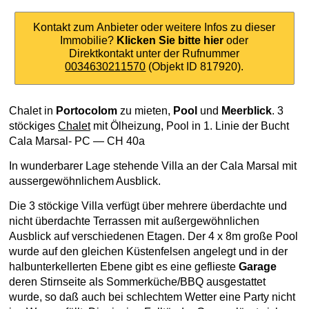
Kontakt zum Anbieter oder weitere Infos zu dieser
Immobilie?
Klicken Sie bitte hier
oder
Direktkontakt unter der Rufnummer
0034630211570
(Objekt ID 817920).
Chalet in
Portocolom
zu mieten,
Pool
und
Meerblick
. 3
stöckiges
Chalet
mit Ölheizung, Pool in 1. Linie der Bucht
Cala Marsal- PC — CH 40a
In wunderbarer Lage stehende Villa an der Cala Marsal mit
aussergewöhnlichem Ausblick.
Die 3 stöckige Villa verfügt über mehrere überdachte und
nicht überdachte Terrassen mit außergewöhnlichen
Ausblick auf verschiedenen Etagen. Der 4 x 8m große Pool
wurde auf den gleichen Küstenfelsen angelegt und in der
halbunterkellerten Ebene gibt es eine geflieste
Garage
deren Stirnseite als Sommerküche/BBQ ausgestattet
wurde, so daß auch bei schlechtem Wetter eine Party nicht