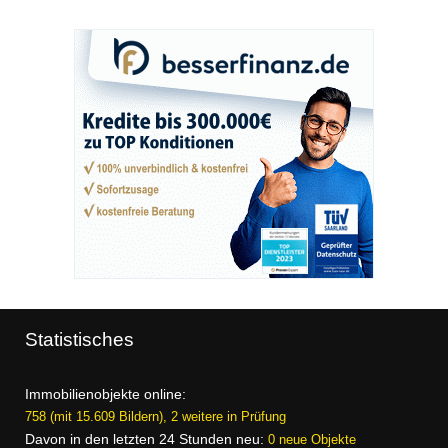
Statistisches
Immobilienobjekte online:
758 (mit 15.609 Bildern), 2 weitere in Prüfung
Davon in den letzten 24 Stunden neu:
0 neue Objekte