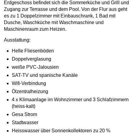
Erdgeschoss befindet sich die Sommerküche und Grill und
Zugang zur Terrasse und dem Pool. Von der Flur aus geht
es zu 1 Doppelzimmer mit Einbauschrank, 1 Bad mit
Dusche, Waschküche mit Waschmaschine und
Maschinenraum zum Heizen.
Ausstattung:
Helle Fliesenböden
Doppelverglasung
weiße PVC-Jalousien
SAT-TV und spanische Kanäle
Wifi-Verbindung
Ölzentralheizung
4 x Klimaanlage im Wohnzimmer und 3 Schlafzimmern
(heiss-kalt)
Gesa Strom
Stadtwasser
Heisswasser über Sonnenkollektoren zu 20 %