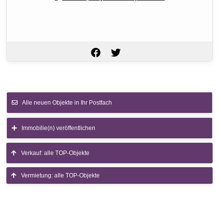
Alle neuen Objekte in Ihr Postfach
Immobilie(n) veröffentlichen
Verkauf: alle TOP-Objekte
Vermietung: alle TOP-Objekte