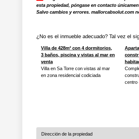
esta propiedad, póngase en contacto únicamente
Salvo cambios y errores. mallorcabsolut.com no
¿No es el inmueble adecuado? Tal vez el sig
Villa de 428m² con 4 dormitorios,
Apart
3 baños, piscina y vistas al mar en
constr
venta
habita
Villa en Sa Torre con vistas al mar
Comple
en zona residencial codiciada
constru
centro 
Dirección de la propiedad