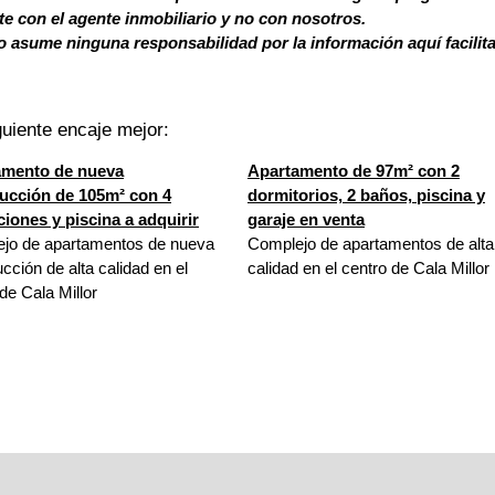
 con el agente inmobiliario y no con nosotros.
 asume ninguna responsabilidad por la información aquí facilit
uiente encaje mejor:
amento de nueva
Apartamento de 97m² con 2
ucción de 105m² con 4
dormitorios, 2 baños, piscina y
ciones y piscina a adquirir
garaje en venta
jo de apartamentos de nueva
Complejo de apartamentos de alta
cción de alta calidad en el
calidad en el centro de Cala Millor
de Cala Millor