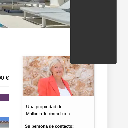
ondados/estados
00 €
Una propiedad de:
Mallorca Topimmobilien
Su persona de contacto: