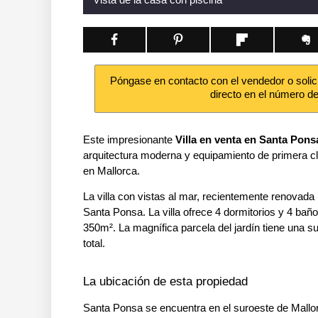
Póngase en contacto con el vendedor o solic
directo en el número d
Este impresionante
Villa en venta en Santa Pons
arquitectura moderna y equipamiento de primera cl
en Mallorca.
La villa con vistas al mar, recientemente renovada
Santa Ponsa. La villa ofrece 4 dormitorios y 4 baño
350m². La magnífica parcela del jardín tiene una s
total.
La ubicación de esta propiedad
Santa Ponsa se encuentra en el suroeste de Mallorc