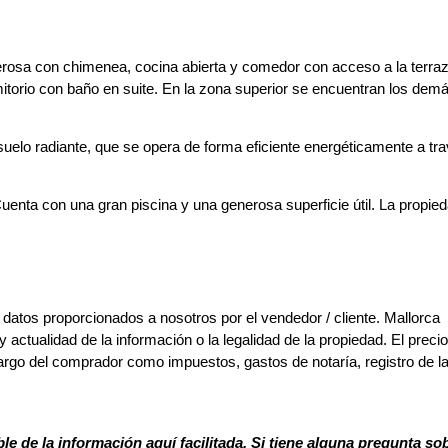
nerosa con chimenea, cocina abierta y comedor con acceso a la terra
mitorio con baño en suite. En la zona superior se encuentran los dem
suelo radiante, que se opera de forma eficiente energéticamente a tr
uenta con una gran piscina y una generosa superficie útil. La propie
 datos proporcionados a nosotros por el vendedor / cliente. Mallorca
y actualidad de la información o la legalidad de la propiedad. El preci
argo del comprador como impuestos, gastos de notaría, registro de l
le de la información aquí facilitada. Si tiene alguna pregunta so