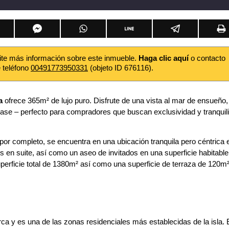
ite más información sobre este inmueble.
Haga clic aquí
o contacto
e teléfono
00491773950331
(objeto ID 676116).
a
ofrece 365m² de lujo puro. Disfrute de una vista al mar de ensueño,
ase – perfecto para compradores que buscan exclusividad y tranquil
 por completo, se encuentra en una ubicación tranquila pero céntrica 
s en suite, así como un aseo de invitados en una superficie habitable
uperficie total de 1380m² así como una superficie de terraza de 120m
a y es una de las zonas residenciales más establecidas de la isla. 