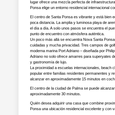
lugar ofrece una mezcla perfecta de infraestructur
Ponsa elige un entorno residencial internacional co
El centro de Santa Ponsa es vibrante y está bien 
poca distancia. La amplia y luminosa playa de aren
el día a día. A solo unos pasos se encuentra el pu
punto de encuentro con atmósfera auténtica.
Un poco más allá se encuentra Nova Santa Ponsa, u
cuidadas y mucha privacidad. Tres campos de golf (S
moderna marina Port Adriano – diseñada por Philip
Adriano no solo ofrece amarres para superyates d
y gastronomía de lujo.
La proximidad a escuelas internacionales, beach 
popular entre familias residentes permanentes y re
alcanzar en aproximadamente 15 minutos en coch
El centro de la ciudad de Palma se puede alcanzar
aproximadamente 30 minutos.
Quién desea adquirir una casa que combine proximi
Ponsa una ubicación residencial excelente y con va