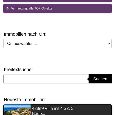
Vermietung: alle TOP-Objekte
Immobilien nach Ort:
Ort auswählen
Freitextsuche:
Suchbegriff eingeben
Suchen
Neueste Immobilien:
428m² Villa mit 4 SZ, 3
Bäde...