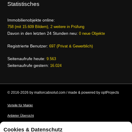
Statistisches
Immobilienobjekte online:
758 (mit 15.609 Bildern), 2 weitere in Prüfung
Davon in den letzten 24 Stunden neu:
0 neue Objekte
Registrierte Benutzer:
697 (Privat & Gewerblich)
Seitenaufrufe heute:
9.563
Seitenaufrufe gestern:
16.024
© 2016-2026 by mallorcabsolut.com / made & powered by optProjects
Vorteile für Makler
Anbieter Übersicht
Nutzungsbedingungen
Cookies & Datenschutz