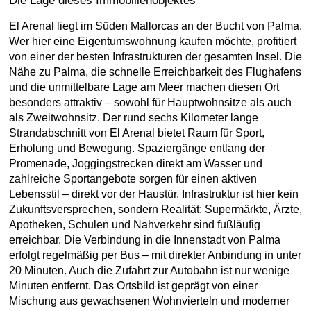
Die Lage dieses Immobilienobjektes
El Arenal liegt im Süden Mallorcas an der Bucht von Palma.
Wer hier eine Eigentumswohnung kaufen möchte, profitiert
von einer der besten Infrastrukturen der gesamten Insel. Die
Nähe zu Palma, die schnelle Erreichbarkeit des Flughafens
und die unmittelbare Lage am Meer machen diesen Ort
besonders attraktiv – sowohl für Hauptwohnsitze als auch
als Zweitwohnsitz. Der rund sechs Kilometer lange
Strandabschnitt von El Arenal bietet Raum für Sport,
Erholung und Bewegung. Spaziergänge entlang der
Promenade, Joggingstrecken direkt am Wasser und
zahlreiche Sportangebote sorgen für einen aktiven
Lebensstil – direkt vor der Haustür. Infrastruktur ist hier kein
Zukunftsversprechen, sondern Realität: Supermärkte, Ärzte,
Apotheken, Schulen und Nahverkehr sind fußläufig
erreichbar. Die Verbindung in die Innenstadt von Palma
erfolgt regelmäßig per Bus – mit direkter Anbindung in unter
20 Minuten. Auch die Zufahrt zur Autobahn ist nur wenige
Minuten entfernt. Das Ortsbild ist geprägt von einer
Mischung aus gewachsenen Wohnvierteln und moderner