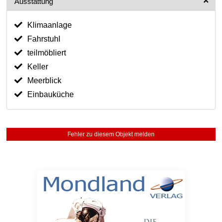
Ausstattung
Klimaanlage
Fahrstuhl
teilmöbliert
Keller
Meerblick
Einbauküche
Fehler zu diesem Objekt melden