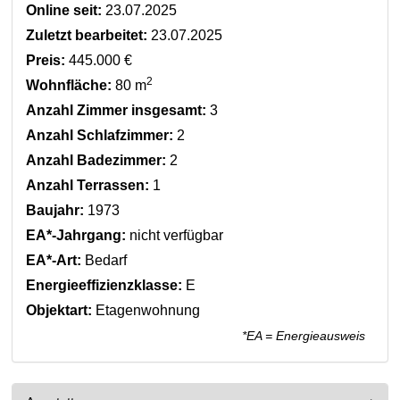
Online seit:
23.07.2025
Zuletzt bearbeitet:
23.07.2025
Preis:
445.000 €
2
Wohnfläche:
80 m
Anzahl Zimmer insgesamt:
3
Anzahl Schlafzimmer:
2
Anzahl Badezimmer:
2
Anzahl Terrassen:
1
Baujahr:
1973
EA*-Jahrgang:
nicht verfügbar
EA*-Art:
Bedarf
Energieeffizienzklasse:
E
Objektart:
Etagenwohnung
*EA = Energieausweis