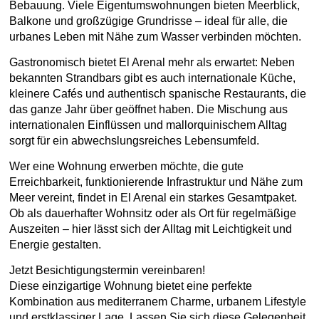
Bebauung. Viele Eigentumswohnungen bieten Meerblick,
Balkone und großzügige Grundrisse – ideal für alle, die
urbanes Leben mit Nähe zum Wasser verbinden möchten.
Gastronomisch bietet El Arenal mehr als erwartet: Neben
bekannten Strandbars gibt es auch internationale Küche,
kleinere Cafés und authentisch spanische Restaurants, die
das ganze Jahr über geöffnet haben. Die Mischung aus
internationalen Einflüssen und mallorquinischem Alltag
sorgt für ein abwechslungsreiches Lebensumfeld.
Wer eine Wohnung erwerben möchte, die gute
Erreichbarkeit, funktionierende Infrastruktur und Nähe zum
Meer vereint, findet in El Arenal ein starkes Gesamtpaket.
Ob als dauerhafter Wohnsitz oder als Ort für regelmäßige
Auszeiten – hier lässt sich der Alltag mit Leichtigkeit und
Energie gestalten.
Jetzt Besichtigungstermin vereinbaren!
Diese einzigartige Wohnung bietet eine perfekte
Kombination aus mediterranem Charme, urbanem Lifestyle
und erstklassiger Lage. Lassen Sie sich diese Gelegenheit