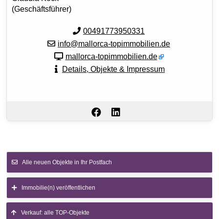
(Geschäftsführer)
00491773950331
info@mallorca-topimmobilien.de
mallorca-topimmobilien.de
Details, Objekte & Impressum
Alle neuen Objekte in Ihr Postfach
Immobilie(n) veröffentlichen
Verkauf: alle TOP-Objekte