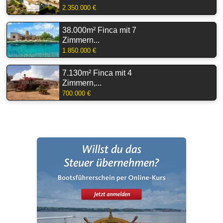
2.350.000 €
38.000m² Finca mit 7
Zimmern...
1.850.000 €
7.130m² Finca mit 4
Zimmern,...
700.000 €