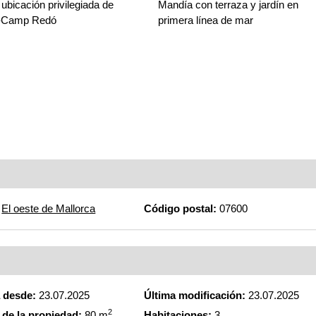
ubicación privilegiada de
Mandía con terraza y jardín en
-Camp Redó
primera línea de mar
El oeste de Mallorca
Código postal:
07600
a desde:
23.07.2025
Última modificación:
23.07.2025
2
de la propiedad:
80 m
Habitaciones:
3