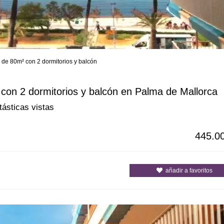
de 80m² con 2 dormitorios y balcón
s
Todas las ciudades
Todos los c
on 2 dormitorios y balcón en Palma de Mallorca
tásticas vistas
445.0
añadir a favoritos