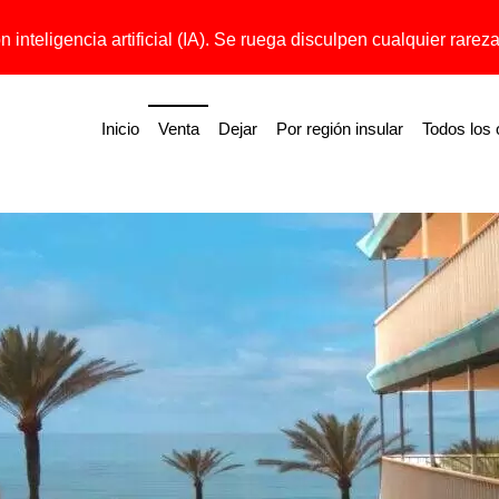
 inteligencia artificial (IA). Se ruega disculpen cualquier rareza 
Inicio
Venta
Dejar
Por región insular
Todos los 