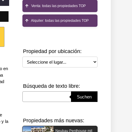
Venta: todas las propiedades TOP
Alquiler: todas las propiedades TOP
Propiedad por ubicación:
Seleccione el lugar
do en
na
dad
Búsqueda de texto libre:
Suchbegriff eingeben
Suchen
se
Propiedades más nuevas:
 y la
Neubau Penthouse mit