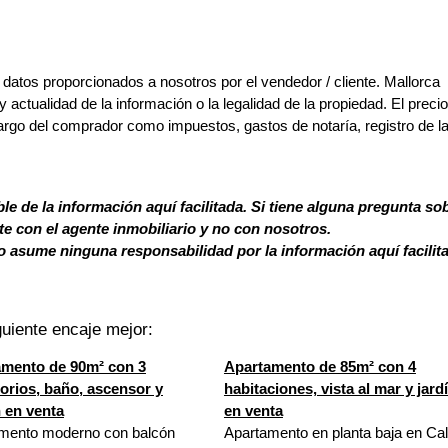
 datos proporcionados a nosotros por el vendedor / cliente. Mallorca
y actualidad de la información o la legalidad de la propiedad. El preci
argo del comprador como impuestos, gastos de notaría, registro de l
le de la información aquí facilitada. Si tiene alguna pregunta so
 con el agente inmobiliario y no con nosotros.
 asume ninguna responsabilidad por la información aquí facilit
uiente encaje mejor:
amento de 90m² con 3
Apartamento de 85m² con 4
orios, baño, ascensor y
habitaciones, vista al mar y jard
 en venta
en venta
mento moderno con balcón
Apartamento en planta baja en Ca