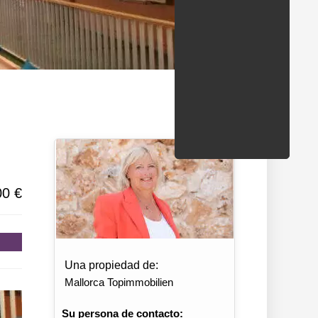
ondados/estados
00 €
Una propiedad de:
Mallorca Topimmobilien
Su persona de contacto: