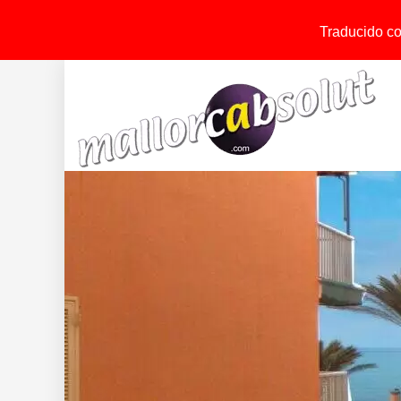
Traducido con