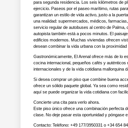
para segunda residencia. Los seis kilómetros de pla
ejercicio. Paseos por el paseo marítimo, rutas par
garantizan un estilo de vida activo, justo a la pue
una realidad: supermercados, médicos, farmacias, 
servicio regular de autobuses al centro de Palma,
autopista también está a pocos minutos. El paisaj
edificios modernos. Muchas viviendas ofrecen vist
desean combinar la vida urbana con la proximidad 
Gastronómicamente, El Arenal ofrece más de lo es
cocina internacional, pequeños cafés y auténticos 
internacionales y de la vida cotidiana mallorquina d
Si desea comprar un piso que combine buena accesib
ofrece un sólido paquete global. Ya sea como resi
aquí se puede organizar la vida cotidiana con facili
Concierte una cita para verlo ahora.
Este piso único ofrece una combinación perfecta d
clase. No deje pasar esta oportunidad y póngase en
Contacto: Teléfono: +49 177/3950331 o +34 654 84