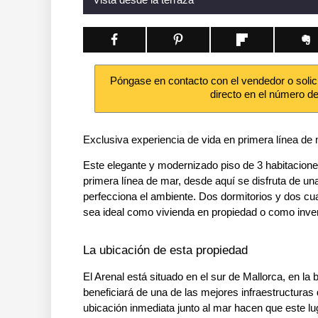
Póngase en contacto con el vendedor o solic
directo en el número d
Exclusiva experiencia de vida en primera línea de
Este elegante y modernizado piso de 3 habitacione
primera línea de mar, desde aquí se disfruta de una
perfecciona el ambiente. Dos dormitorios y dos cu
sea ideal como vivienda en propiedad o como inver
La ubicación de esta propiedad
El Arenal está situado en el sur de Mallorca, en 
beneficiará de una de las mejores infraestructuras 
ubicación inmediata junto al mar hacen que este lu