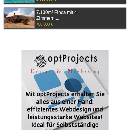
7.130m² Finca mit 4
Zimmern,...
700.000 €