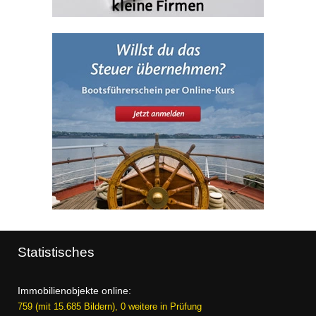
Statistisches
Immobilienobjekte online:
759 (mit 15.685 Bildern), 0 weitere in Prüfung