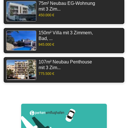
75m² Neubau EG-Wohnung
mit 3 Zim...
450.000 €
150m² Villa mit 3 Zimmern,
Bad, ...
945.000 €
107m² Neubau Penthouse
mit 3 Zim...
775.500 €