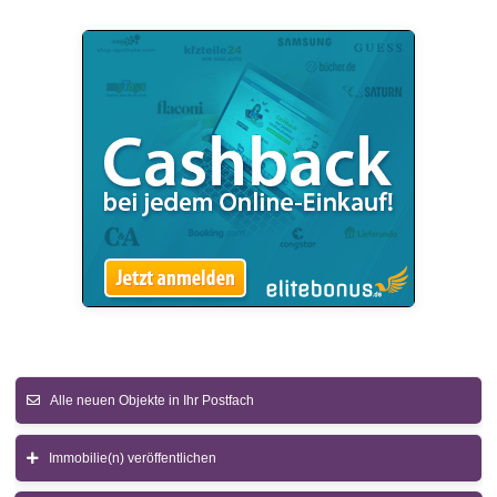
Alle neuen Objekte in Ihr Postfach
Immobilie(n) veröffentlichen