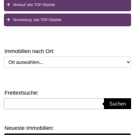
Verkauf: alle TOP-Objekte
Vermietung: alle TOP-Objekte
Immobilien nach Ort:
Ort auswählen
Freitextsuche:
Suchbegriff eingeben
Suchen
Neueste Immobilien: