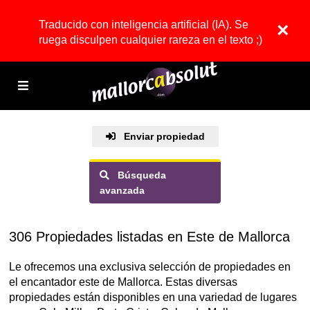
Traducido con inteligencia artificial (IA). Se
×
ruega disculpen cualquier rareza en el texto ;)
Enviar propiedad
Búsqueda
avanzada
306 Propiedades listadas en Este de Mallorca
Le ofrecemos una exclusiva selección de propiedades en
el encantador este de Mallorca. Estas diversas
propiedades están disponibles en una variedad de lugares