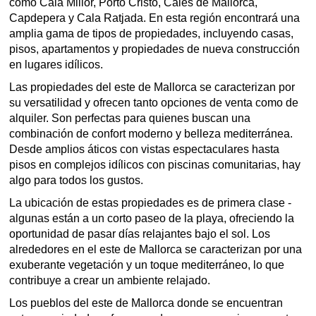
como Cala Millor, Porto Cristo, Cales de Mallorca,
Capdepera y Cala Ratjada. En esta región encontrará una
amplia gama de tipos de propiedades, incluyendo casas,
pisos, apartamentos y propiedades de nueva construcción
en lugares idílicos.
Las propiedades del este de Mallorca se caracterizan por
su versatilidad y ofrecen tanto opciones de venta como de
alquiler. Son perfectas para quienes buscan una
combinación de confort moderno y belleza mediterránea.
Desde amplios áticos con vistas espectaculares hasta
pisos en complejos idílicos con piscinas comunitarias, hay
algo para todos los gustos.
La ubicación de estas propiedades es de primera clase -
algunas están a un corto paseo de la playa, ofreciendo la
oportunidad de pasar días relajantes bajo el sol. Los
alrededores en el este de Mallorca se caracterizan por una
exuberante vegetación y un toque mediterráneo, lo que
contribuye a crear un ambiente relajado.
Los pueblos del este de Mallorca donde se encuentran