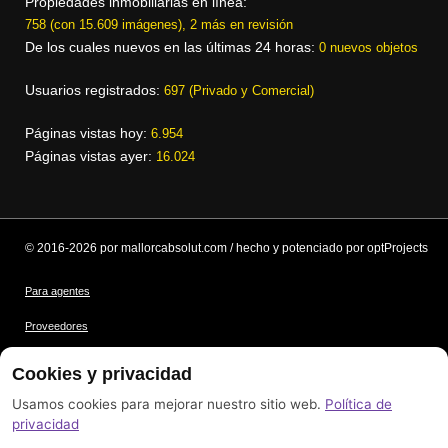
Propiedades inmobiliarias en línea:
758 (con 15.609 imágenes), 2 más en revisión
De los cuales nuevos en las últimas 24 horas:
0 nuevos objetos
Usuarios registrados:
697 (Privado y Comercial)
Páginas vistas hoy:
6.954
Páginas vistas ayer:
16.024
© 2016-2026 por mallorcabsolut.com / hecho y potenciado por optProjects
Para agentes
Proveedores
Condiciones
Cookies y privacidad
Protección de datos
Usamos cookies para mejorar nuestro sitio web.
Política de
privacidad
Créditos de las imágenes