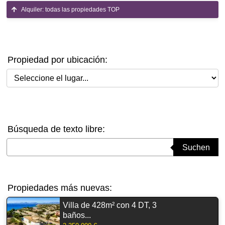
Alquiler: todas las propiedades TOP
Propiedad por ubicación:
Seleccione el lugar
Búsqueda de texto libre:
Suchbegriff eingeben
Suchen
Propiedades más nuevas:
Villa de 428m² con 4 DT, 3
baños...