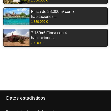
2.350.000 €
Finca de 38.000m² con 7
habitaciones...
1.850.000 €
7.130m² Finca con 4
habitaciones,...
700.000 €
Datos estadísticos