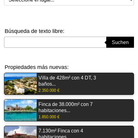
Búsqueda de texto libre:
Suchbegriff eingeben
Suchen
Propiedades más nuevas:
Villa de 428m² con 4 DT, 3
baños...
2.350.000 €
Finca de 38.000m² con 7
habitaciones...
1.850.000 €
7.130m² Finca con 4
habitaciones,...