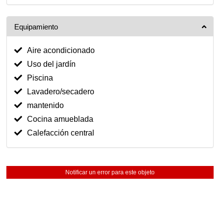
Equipamiento
Aire acondicionado
Uso del jardín
Piscina
Lavadero/secadero
mantenido
Cocina amueblada
Calefacción central
Notificar un error para este objeto