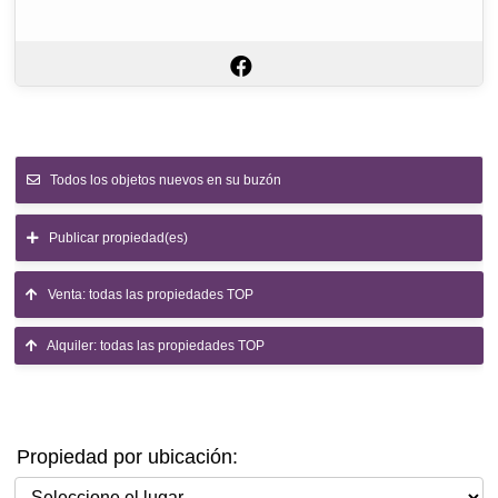
Todos los objetos nuevos en su buzón
Publicar propiedad(es)
Venta: todas las propiedades TOP
Alquiler: todas las propiedades TOP
Propiedad por ubicación:
Seleccione el lugar