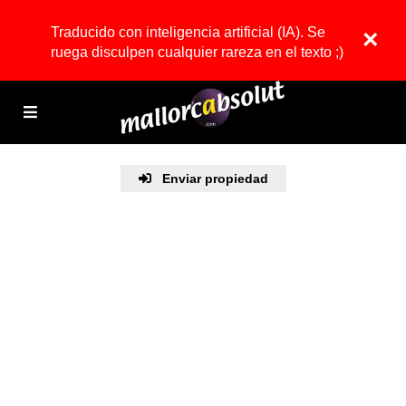
Traducido con inteligencia artificial (IA). Se
×
ruega disculpen cualquier rareza en el texto ;)
Enviar propiedad