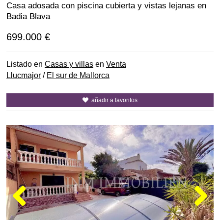
Casa adosada con piscina cubierta y vistas lejanas en
Badia Blava
699.000 €
Listado en
Casas y villas
en
Venta
Llucmajor
/
El sur de Mallorca
añadir a favoritos