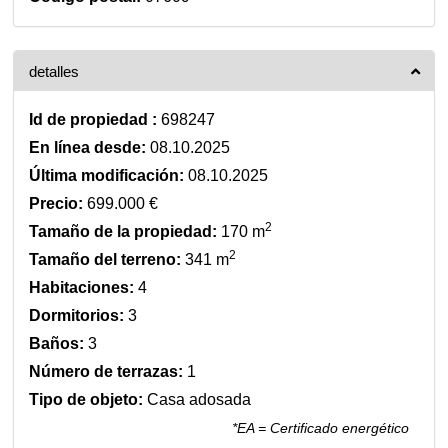
detalles
Id de propiedad :
698247
En línea desde:
08.10.2025
Última modificación:
08.10.2025
Precio:
699.000 €
2
Tamaño de la propiedad:
170 m
2
Tamaño del terreno:
341 m
Habitaciones:
4
Dormitorios:
3
Baños:
3
Número de terrazas:
1
Tipo de objeto:
Casa adosada
*EA = Certificado energético