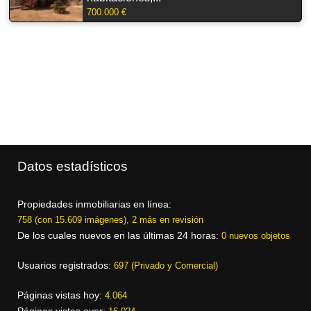
700.000 €
Datos estadísticos
Propiedades inmobiliarias en línea:
758 (con 15.609 imágenes), 2 más en revisión
De los cuales nuevos en las últimas 24 horas:
0 nuevos objetos
Usuarios registrados:
697 (Privado y Comercial)
Páginas vistas hoy:
4.064