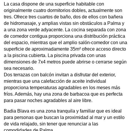
La casa dispone de una superficie habitable con
originalmente cuatro dormitorios dobles, actualmente son
tres. Ofrece tres cuartos de baño, dos de ellos con bañera
de hidromasaje, y amplias vistas sin obstáculos a Palma y
a una zona verde adyacente. La cocina separada con zona
de comedor contigua proporciona una distribución práctica
del espacio, mientras que el amplio salón-comedor con una
superficie de aproximadamente 35m² ofrece acceso directo
a la piscina cubierta. La piscina privada con unas
dimensiones de 7x4 metros puede abrirse o cerrarse según
sea necesario.
Dos terrazas con balcón invitan a disfrutar del exterior,
mientras que una calefacción de aceite individual
proporciona temperaturas agradables en los meses más
fríos. Además, hay una zona de barbacoa que es perfecta
para pasar noches agradables al aire libre.
Badia Blava es una zona tranquila y familiar que es ideal
para personas que buscan la proximidad al mar y un estilo
de vida relajado, sin tener que renunciar a las
comodidades de Palma.