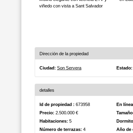
viñedo con vista a Sant Salvador
Dirección de la propiedad
Ciudad:
Son Servera
Estado:
detalles
Id de propiedad :
673958
En líne
Precio:
2.500.000 €
Tamaño 
Habitaciones:
5
Dormito
Número de terrazas:
4
Año de 