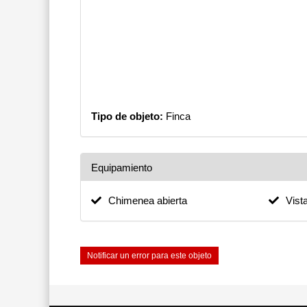
Tipo de objeto:
Finca
Equipamiento
Chimenea abierta
Vist
Notificar un error para este objeto