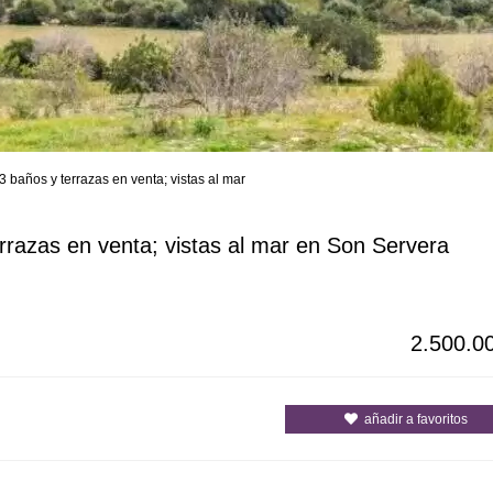
3 baños y terrazas en venta; vistas al mar
s
Todas las ciudades
Todos los c
errazas en venta; vistas al mar en Son Servera
2.500.0
añadir a favoritos