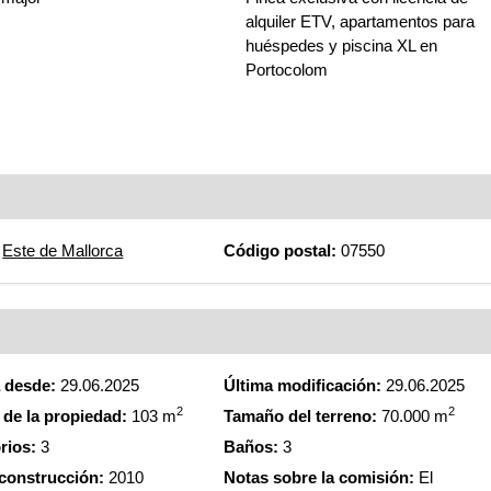
alquiler ETV, apartamentos para
huéspedes y piscina XL en
Portocolom
Este de Mallorca
Código postal:
07550
a desde:
29.06.2025
Última modificación:
29.06.2025
2
2
de la propiedad:
103 m
Tamaño del terreno:
70.000 m
rios:
3
Baños:
3
construcción:
2010
Notas sobre la comisión:
El