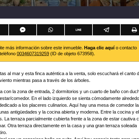
ite más información sobre este inmueble.
Haga clic aquí
o contacto
 teléfono
0034607319259
(ID de objeto 673958).
s al mar y esta finca auténtica a la venta, solo escuchará el canto 
l viento mientras pasa a través de los árboles.
aja con la zona de entrada, 2 dormitorios y un cuarto de baño con duc
 estar/comedor. En el lado izquierdo se sienta cómodamente alrededo
dedicado a los placeres culinarios. Aquí hay una mesa de comedor la
nas antigüedades y la cocina abierta y moderna. Entre la cocina y el
 La terraza parcialmente cubierta frente a la zona de estar cautiva 
l mar. Otra terraza directamente en la casa y una gran terraza soleada
iro.