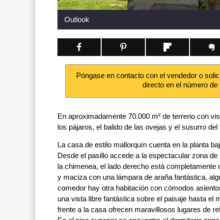
Outlook
Póngase en contacto con el vendedor o solic
directo en el número de
En aproximadamente 70.000 m² de terreno con vista
los pájaros, el balido de las ovejas y el susurro de
La casa de estilo mallorquín cuenta en la planta b
Desde el pasillo accede a la espectacular zona de
la chimenea, el lado derecho está completamente 
y maciza con una lámpara de araña fantástica, algu
comedor hay otra habitación con cómodos asientos.
una vista libre fantástica sobre el paisaje hasta e
frente a la casa ofrecen maravillosos lugares de ret