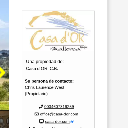
Una propiedad de:
Casa d´OR, C.B.
Su persona de contacto:
Chris Laurence West
(Propietario)
0034607319259
office@casa-dor.com
casa-dor.com