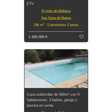
ETV
El norte de Mallorca
Son Serra de Marina
2
186 m
5 dormitorios 2 baños
1.300.000 €
Casa unifamiliar de 580m² con 9
habitaciones, 3 baños, garaje y
piscina en venta