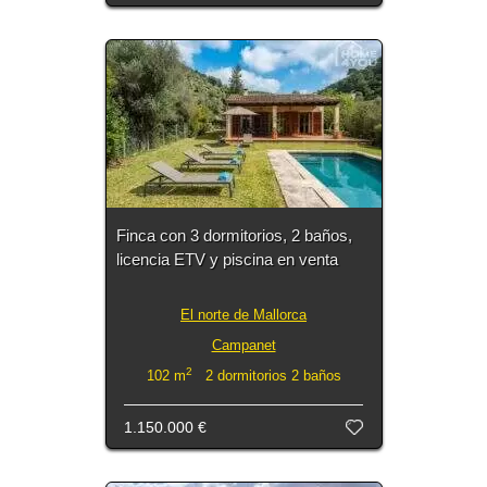
Finca con 3 dormitorios, 2 baños,
licencia ETV y piscina en venta
El norte de Mallorca
Campanet
2
102 m
2 dormitorios 2 baños
1.150.000 €