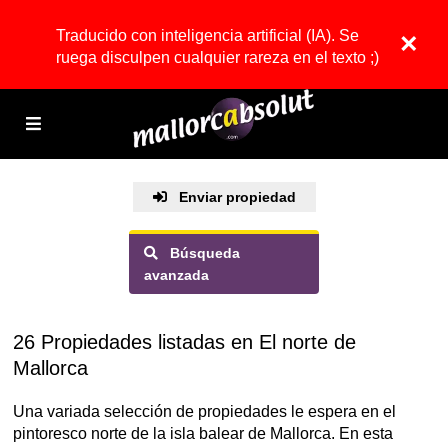
Traducido con inteligencia artificial (IA). Se
×
ruega disculpen cualquier rareza en el texto ;)
Enviar propiedad
Búsqueda
avanzada
26 Propiedades listadas en El norte de
Mallorca
Una variada selección de propiedades le espera en el
pintoresco norte de la isla balear de Mallorca. En esta