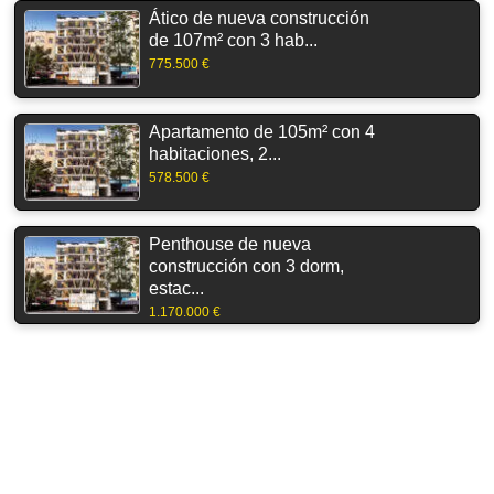
Ático de nueva construcción
de 107m² con 3 hab...
775.500 €
Apartamento de 105m² con 4
habitaciones, 2...
578.500 €
Penthouse de nueva
construcción con 3 dorm,
estac...
1.170.000 €