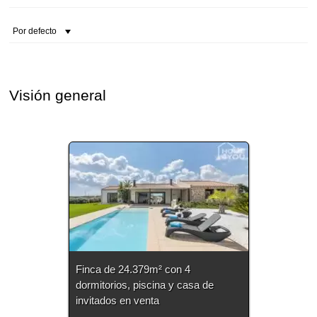
Por defecto
Visión general
Finca de 24.379m² con 4
dormitorios, piscina y casa de
invitados en venta