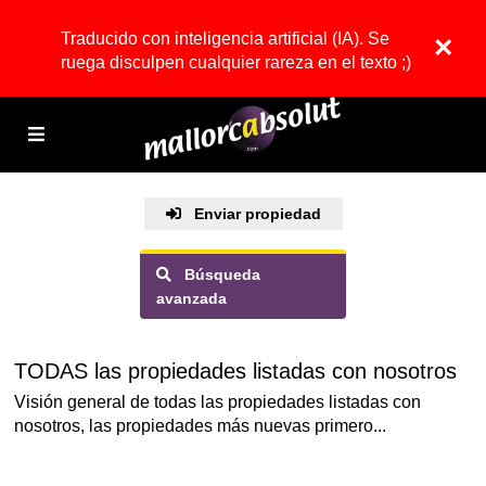
Traducido con inteligencia artificial (IA). Se
×
ruega disculpen cualquier rareza en el texto ;)
Enviar propiedad
Búsqueda
avanzada
TODAS las propiedades listadas con nosotros
Visión general de todas las propiedades listadas con
nosotros, las propiedades más nuevas primero...