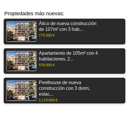
Propiedades más nuevas:
Ático de nueva construcción
de 107m² con 3 hab...
775.500 €
Apartamento de 105m² con 4
habitaciones, 2...
578.500 €
Penthouse de nueva
construcción con 3 dorm,
estac...
1.170.000 €