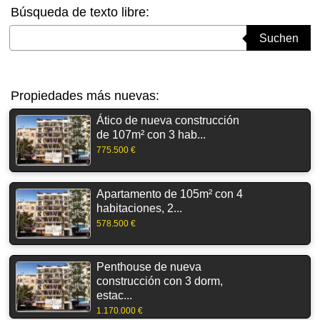
Búsqueda de texto libre:
Suchbegriff eingeben
Suchen
Propiedades más nuevas:
Ático de nueva construcción
de 107m² con 3 hab...
775.500 €
Apartamento de 105m² con 4
habitaciones, 2...
578.500 €
Penthouse de nueva
construcción con 3 dorm,
estac...
1.170.000 €