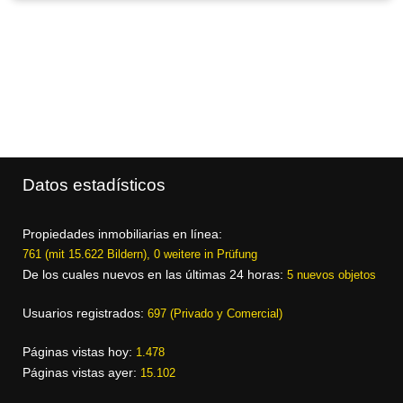
Datos estadísticos
Propiedades inmobiliarias en línea:
761 (mit 15.622 Bildern), 0 weitere in Prüfung
De los cuales nuevos en las últimas 24 horas:
5 nuevos objetos
Usuarios registrados:
697 (Privado y Comercial)
Páginas vistas hoy:
1.478
Páginas vistas ayer:
15.102