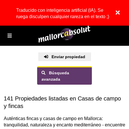
Traducido con inteligencia artificial (IA). Se
×
ruega disculpen cualquier rareza en el texto ;)
Enviar propiedad
Búsqueda
avanzada
141 Propiedades listadas en Casas de campo
y fincas
Auténticas fincas y casas de campo en Mallorca:
tranquilidad, naturaleza y encanto mediterráneo - encuentre