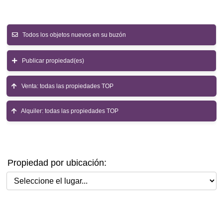
Todos los objetos nuevos en su buzón
Publicar propiedad(es)
Venta: todas las propiedades TOP
Alquiler: todas las propiedades TOP
Propiedad por ubicación:
Seleccione el lugar