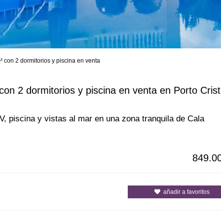
on 2 dormitorios y piscina en venta
s
Todas las ciudades
Todos los c
 2 dormitorios y piscina en venta en Porto Cris
 piscina y vistas al mar en una zona tranquila de Cala
849.0
añadir a favoritos