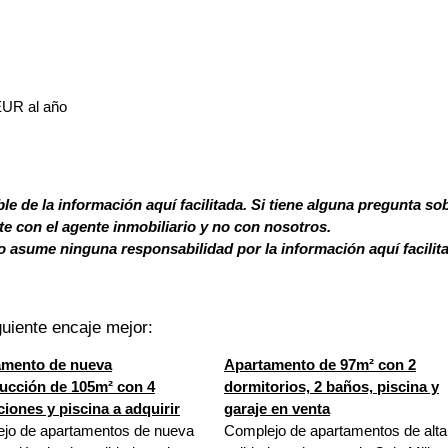
EUR al año
le de la información aquí facilitada. Si tiene alguna pregunta so
 con el agente inmobiliario y no con nosotros.
 asume ninguna responsabilidad por la información aquí facilit
uiente encaje mejor:
amento de nueva
Apartamento de 97m² con 2
ucción de 105m² con 4
dormitorios, 2 baños, piscina y
ciones y piscina a adquirir
garaje en venta
jo de apartamentos de nueva
Complejo de apartamentos de alta