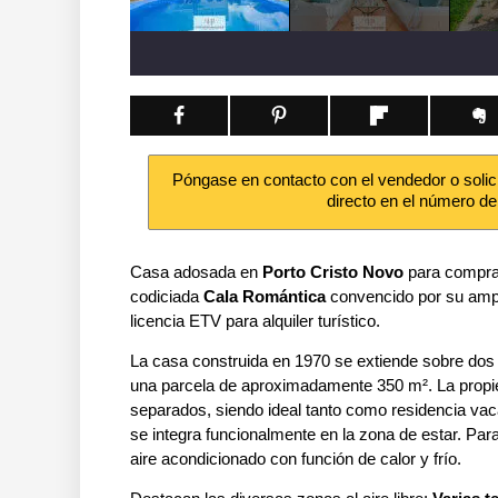
Póngase en contacto con el vendedor o solic
directo en el número de
Casa adosada en
Porto Cristo Novo
para compra
codiciada
Cala Romántica
convencido por su ampli
licencia ETV para alquiler turístico.
La casa construida en 1970 se extiende sobre dos
una parcela de aproximadamente 350 m². La propi
separados, siendo ideal tanto como residencia vac
se integra funcionalmente en la zona de estar. Par
aire acondicionado con función de calor y frío.