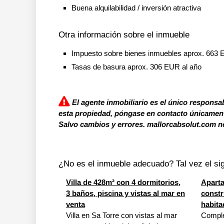
Buena alquilabilidad / inversión atractiva
Otra información sobre el inmueble
Impuesto sobre bienes inmuebles aprox. 663 
Tasas de basura aprox. 306 EUR al año
El agente inmobiliario es el único responsab
esta propiedad, póngase en contacto únicamente
Salvo cambios y errores. mallorcabsolut.com no
¿No es el inmueble adecuado? Tal vez el sig
Villa de 428m² con 4 dormitorios,
Apart
3 baños, piscina y vistas al mar en
constr
venta
habita
Villa en Sa Torre con vistas al mar
Comple