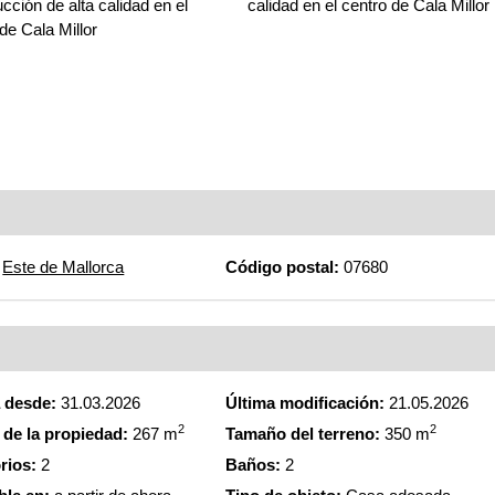
cción de alta calidad en el
calidad en el centro de Cala Millor
de Cala Millor
Este de Mallorca
Código postal:
07680
a desde:
31.03.2026
Última modificación:
21.05.2026
2
2
de la propiedad:
267 m
Tamaño del terreno:
350 m
rios:
2
Baños:
2