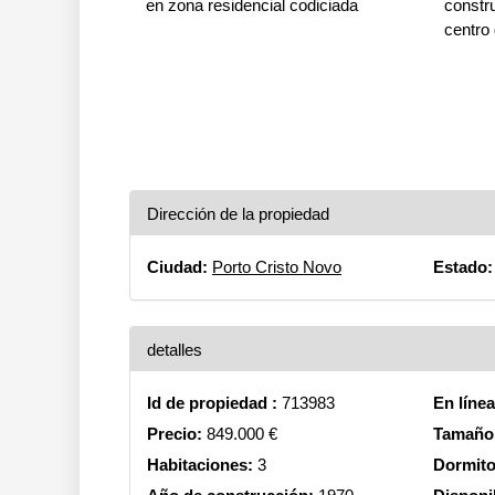
en zona residencial codiciada
constru
centro 
Dirección de la propiedad
Ciudad:
Porto Cristo Novo
Estado:
detalles
Id de propiedad :
713983
En líne
Precio:
849.000 €
Tamaño 
Habitaciones:
3
Dormito