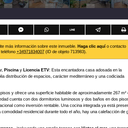
ite más información sobre este inmueble.
Haga clic aquí
o contacto
 teléfono
+34971834007
(ID de objeto 713983).
r,
Piscina
y
Licencia ETV
: Esta encantadora casa adosada en la
a distribución de espacios, carácter mediterráneo y una codiciada
 pisos y ofrece una superficie habitable de aproximadamente 267 m²
edad cuenta con dos dormitorios luminosos y dos baños en dos piso
acional como inversión rentable. Una cocina integrada ya está prese
a comodidad residencial durante todo el año, hay una calefacción de 