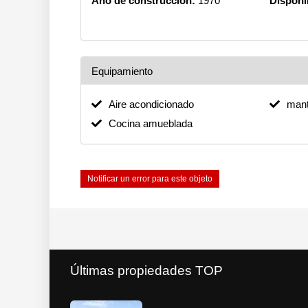
Año de construcción:
1970
Disponi
Equipamiento
Aire acondicionado
mant
Cocina amueblada
Notificar un error para este objeto
Últimas propiedades TOP