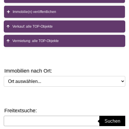
Immobilie(n) veröffentlichen
Verkauf: alle TOP-Objekte
Vermietung: alle TOP-Objekte
Immobilien nach Ort:
Ort auswählen
Freitextsuche:
Suchbegriff eingeben
Suchen