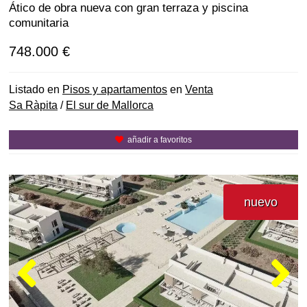
Ático de obra nueva con gran terraza y piscina
comunitaria
748.000 €
Listado en
Pisos y apartamentos
en
Venta
Sa Ràpita
/
El sur de Mallorca
añadir a favoritos
nuevo