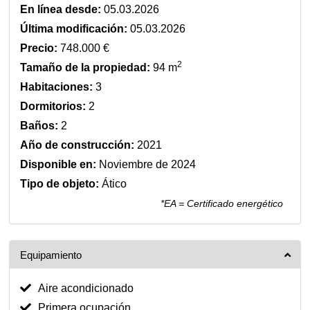
En línea desde:
05.03.2026
Última modificación:
05.03.2026
Precio:
748.000 €
2
Tamaño de la propiedad:
94 m
Habitaciones:
3
Dormitorios:
2
Baños:
2
Año de construcción:
2021
Disponible en:
Noviembre de 2024
Tipo de objeto:
Ático
*EA = Certificado energético
Equipamiento
Aire acondicionado
Primera ocupación