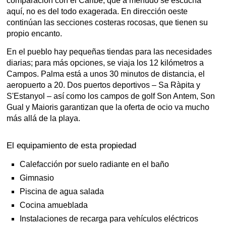
comparación con el Caribe, que a menudo se escucha
aquí, no es del todo exagerada. En dirección oeste
continúan las secciones costeras rocosas, que tienen su
propio encanto.
En el pueblo hay pequeñas tiendas para las necesidades
diarias; para más opciones, se viaja los 12 kilómetros a
Campos. Palma está a unos 30 minutos de distancia, el
aeropuerto a 20. Dos puertos deportivos – Sa Ràpita y
S'Estanyol – así como los campos de golf Son Antem, Son
Gual y Maioris garantizan que la oferta de ocio va mucho
más allá de la playa.
El equipamiento de esta propiedad
Calefacción por suelo radiante en el baño
Gimnasio
Piscina de agua salada
Cocina amueblada
Instalaciones de recarga para vehículos eléctricos