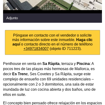
Adjunto
Póngase en contacto con el vendedor o solicite
más información sobre este inmueble.
Haga clic
aquí
o contacto directo en el número de teléfono
+34971834007
(objeto ID 711223).
Penthouse en venta en
Sa Ràpita
, terraza y
Piscina
: A
pocos tres de las playas más hermosas de Mallorca, es
decir
Es Trenc
, Ses Covetes y Sa Ràpita, surge este
complejo de ensueño con 69 unidades residenciales –
opcionalmente con 2 o 3 dormitorios, una sala de estar
inundada de luz con cocina abierta y dos baños, uno de
ellos en suite.
El concepto bien pensado ofrece relajación en los espacios