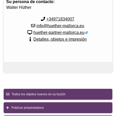
Su persona de contacto:
Walter Hüther
+34971834007
info@huether-mallorca.eu
huether-partner-mallorca.eu
Detalles, objetos e impresión
Todos los objetos nuevos en su buzón
Publicar propiedad(es)