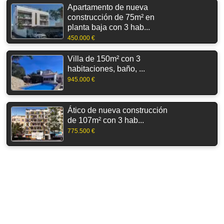
Apartamento de nueva
construcción de 75m² en
planta baja con 3 hab...
450.000 €
Villa de 150m² con 3
habitaciones, baño, ...
945.000 €
Ático de nueva construcción
de 107m² con 3 hab...
775.500 €