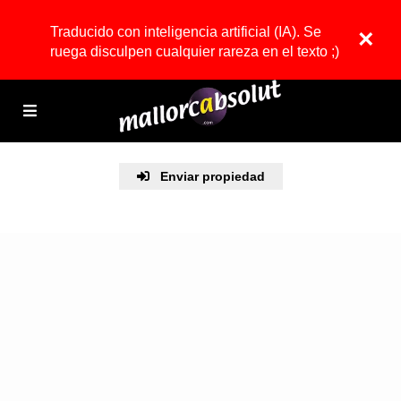
Traducido con inteligencia artificial (IA). Se
×
ruega disculpen cualquier rareza en el texto ;)
Enviar propiedad