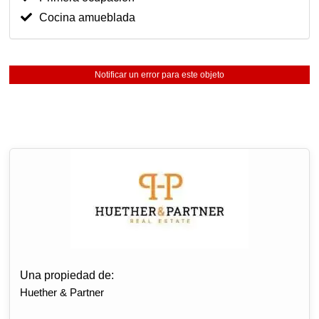
Cocina amueblada
Notificar un error para este objeto
Una propiedad de:
Huether & Partner