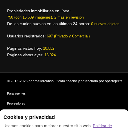
Propiedades inmobiliarias en línea:
758 (con 15.609 imágenes), 2 más en revisión
De los cuales nuevos en las últimas 24 horas:
0 nuevos objetos
Usuarios registrados:
697 (Privado y Comercial)
Páginas vistas hoy:
10.852
Páginas vistas ayer:
16.024
© 2016-2026 por mallorcabsolut.com / hecho y potenciado por optProjects
Para agentes
Proveedores
Condiciones
Cookies y privacidad
Protección de datos
Usamos cookies para mejorar nuestro sitio web.
Política de