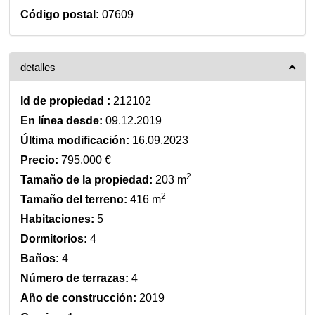
Código postal:
07609
detalles
Id de propiedad :
212102
En línea desde:
09.12.2019
Última modificación:
16.09.2023
Precio:
795.000 €
2
Tamaño de la propiedad:
203 m
2
Tamaño del terreno:
416 m
Habitaciones:
5
Dormitorios:
4
Baños:
4
Número de terrazas:
4
Año de construcción:
2019