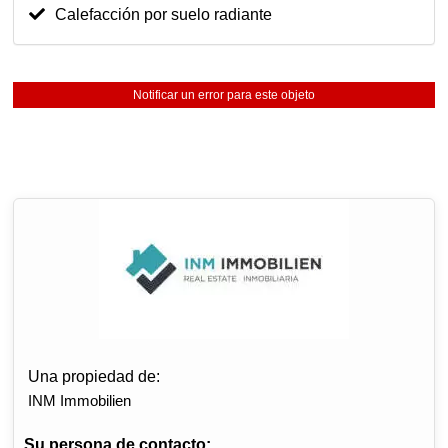
Calefacción por suelo radiante
Notificar un error para este objeto
Una propiedad de:
INM Immobilien
Su persona de contacto: