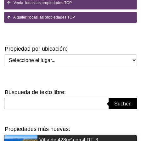
Venta: todas las propiedades TOP
Alquiler: todas las propiedades TOP
Propiedad por ubicación:
Seleccione el lugar
Búsqueda de texto libre:
Suchbegriff eingeben
Suchen
Propiedades más nuevas:
Villa de 428m² con 4 DT, 3