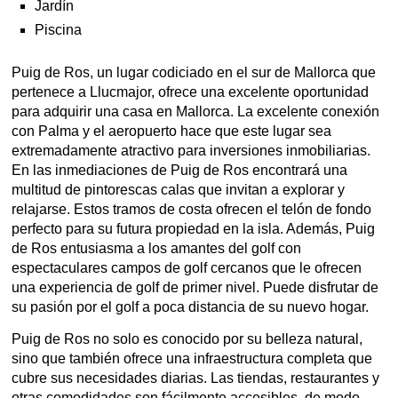
Jardín
Piscina
Puig de Ros, un lugar codiciado en el sur de Mallorca que
pertenece a Llucmajor, ofrece una excelente oportunidad
para adquirir una casa en Mallorca. La excelente conexión
con Palma y el aeropuerto hace que este lugar sea
extremadamente atractivo para inversiones inmobiliarias.
En las inmediaciones de Puig de Ros encontrará una
multitud de pintorescas calas que invitan a explorar y
relajarse. Estos tramos de costa ofrecen el telón de fondo
perfecto para su futura propiedad en la isla. Además, Puig
de Ros entusiasma a los amantes del golf con
espectaculares campos de golf cercanos que le ofrecen
una experiencia de golf de primer nivel. Puede disfrutar de
su pasión por el golf a poca distancia de su nuevo hogar.
Puig de Ros no solo es conocido por su belleza natural,
sino que también ofrece una infraestructura completa que
cubre sus necesidades diarias. Las tiendas, restaurantes y
otras comodidades son fácilmente accesibles, de modo