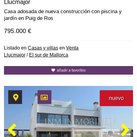
Llucmajor
Casa adosada de nueva construcción con piscina y
jardín en Puig de Ros
795.000 €
Listado en
Casas y villas
en
Venta
Llucmajor
/
El sur de Mallorca
añadir a favoritos
nuevo