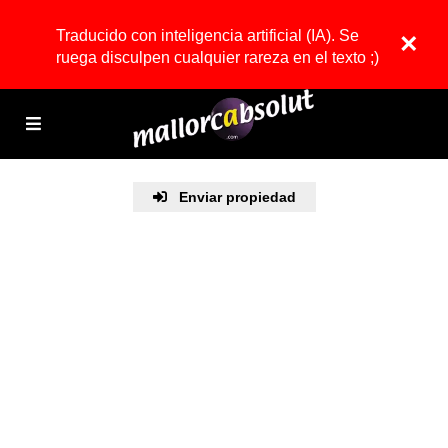
Traducido con inteligencia artificial (IA). Se
×
ruega disculpen cualquier rareza en el texto ;)
Enviar propiedad