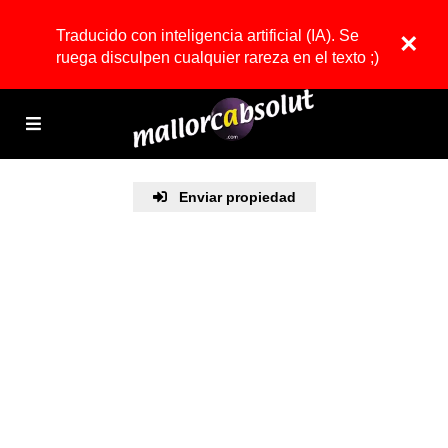
Traducido con inteligencia artificial (IA). Se
×
ruega disculpen cualquier rareza en el texto ;)
Enviar propiedad