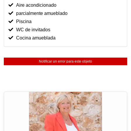
Aire acondicionado
parcialmente amueblado
Piscina
WC de invitados
Cocina amueblada
Notificar un error para este objeto