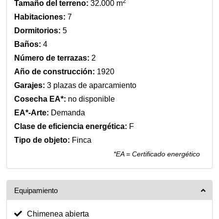
2
Tamaño del terreno:
32.000 m
Habitaciones:
7
Dormitorios:
5
Baños:
4
Número de terrazas:
2
Año de construcción:
1920
Garajes:
3 plazas de aparcamiento
Cosecha EA*:
no disponible
EA*-Arte:
Demanda
Clase de eficiencia energética:
F
Tipo de objeto:
Finca
*EA = Certificado energético
Equipamiento
Chimenea abierta