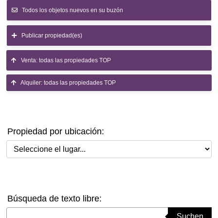
Todos los objetos nuevos en su buzón
Publicar propiedad(es)
Venta: todas las propiedades TOP
Alquiler: todas las propiedades TOP
Propiedad por ubicación:
Seleccione el lugar
Búsqueda de texto libre:
Suchbegriff eingeben
Suchen