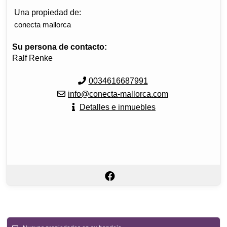
Una propiedad de:
conecta mallorca
Su persona de contacto:
Ralf Renke
0034616687991
info@conecta-mallorca.com
Detalles e inmuebles