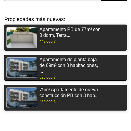
Propiedades más nuevas:
Apartamento PB de 77m² con
3 dorm, Terra...
449.000 €
Apartamento de planta baja
de 69m² con 3 habitaciones,
...
525.000 €
75m² Apartamento de nueva
construcción PB con 3 hab...
450.000 €