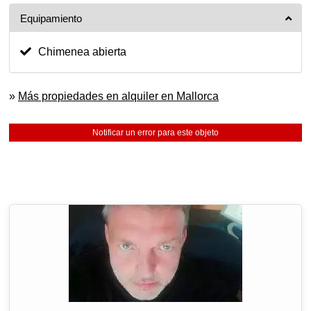
Equipamiento
Chimenea abierta
»
Más propiedades en alquiler en Mallorca
Notificar un error para este objeto