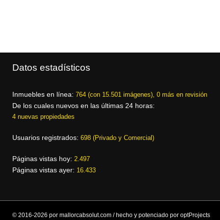
Datos estadísticos
Inmuebles en línea:
764 (con 15.501 imágenes), 0 más en revisión
De los cuales nuevos en las últimas 24 horas:
4 nuevas propiedades
Usuarios registrados:
698 (Privado y Comercial)
Páginas vistas hoy:
2.497
Páginas vistas ayer:
16.433
© 2016-2026 por mallorcabsolut.com / hecho y potenciado por optProjects