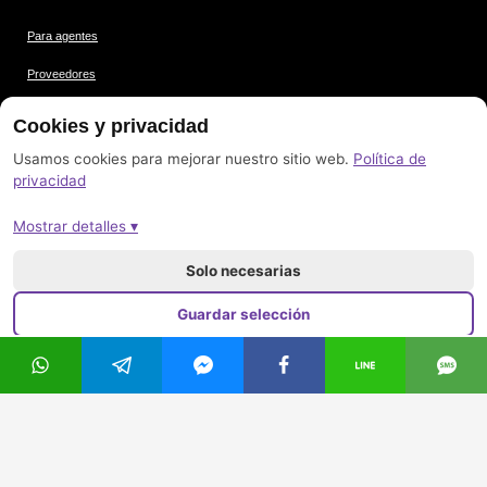
Para agentes
Proveedores
Condiciones
Cookies y privacidad
Protección de datos
Usamos cookies para mejorar nuestro sitio web.
Política de
privacidad
Créditos de las imágenes
Mostrar detalles ▾
Pie de imprenta
Mapa del sitio
Solo necesarias
Guardar selección
Aceptar todo