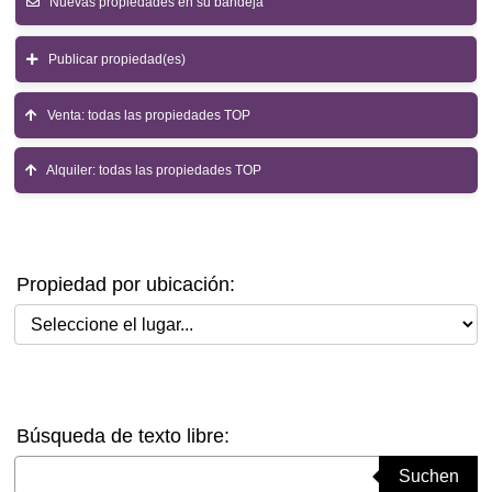
Nuevas propiedades en su bandeja
Publicar propiedad(es)
Venta: todas las propiedades TOP
Alquiler: todas las propiedades TOP
Propiedad por ubicación:
Seleccione el lugar
Búsqueda de texto libre:
Suchbegriff eingeben
Suchen