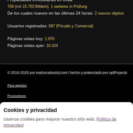
759 (mit 15.703 Bildern), 1 weiteres in Prüfung
De los cuales nuevos en las últimas 24 horas:
2 nuevos objetos
Usuarios registrados:
697 (Privado y Comercial)
Páginas vistas hoy:
1.970
Páginas vistas ayer:
16.024
© 2016-2026 por mallorcabsolut.com / hecho y potenciado por optProjects
Para agentes
Proveedores
Condiciones
Cookies y privacidad
Protección de datos
Usamos cookies para mejorar nuestro sitio web.
Política de
privacidad
Créditos de las imágenes