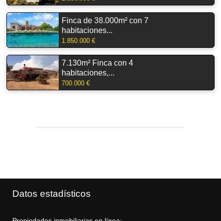
Finca de 38.000m² con 7
habitaciones...
1.850.000 €
7.130m² Finca con 4
habitaciones,...
700.000 €
Datos estadísticos
Propiedades inmobiliarias en línea: