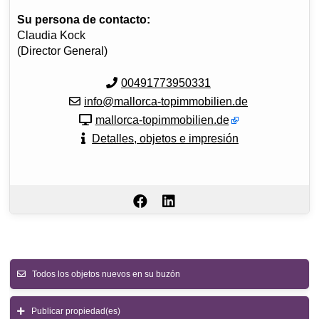
Su persona de contacto:
Claudia Kock
(Director General)
00491773950331
info@mallorca-topimmobilien.de
mallorca-topimmobilien.de
Detalles, objetos e impresión
Todos los objetos nuevos en su buzón
Publicar propiedad(es)