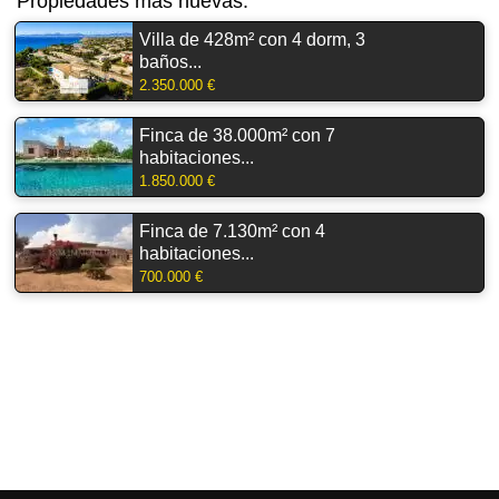
Propiedades más nuevas:
Villa de 428m² con 4 dorm, 3
baños...
2.350.000 €
Finca de 38.000m² con 7
habitaciones...
1.850.000 €
Finca de 7.130m² con 4
habitaciones...
700.000 €