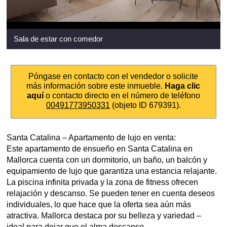
Sala de estar con comedor
Póngase en contacto con el vendedor o solicite
más información sobre este inmueble.
Haga clic
aquí
o contacto directo en el número de teléfono
00491773950331
(objeto ID 679391).
Santa Catalina – Apartamento de lujo en venta:
Este apartamento de ensueño en Santa Catalina en
Mallorca cuenta con un dormitorio, un baño, un balcón y
equipamiento de lujo que garantiza una estancia relajante.
La piscina infinita privada y la zona de fitness ofrecen
relajación y descanso. Se pueden tener en cuenta deseos
individuales, lo que hace que la oferta sea aún más
atractiva. Mallorca destaca por su belleza y variedad –
ideal para dejar que el alma descanse.