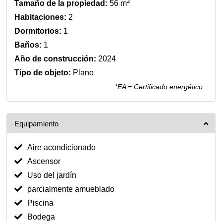
2
Tamaño de la propiedad:
56 m
Habitaciones:
2
Dormitorios:
1
Baños:
1
Año de construcción:
2024
Tipo de objeto:
Plano
*EA = Certificado energético
Equipamiento
Aire acondicionado
Ascensor
Uso del jardín
parcialmente amueblado
Piscina
Bodega