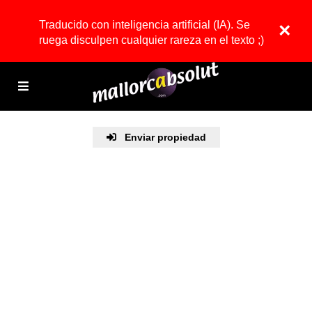
Traducido con inteligencia artificial (IA). Se
×
ruega disculpen cualquier rareza en el texto ;)
Enviar propiedad