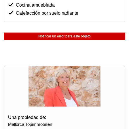
Cocina amueblada
Calefacción por suelo radiante
Notificar un error para este objeto
Una propiedad de:
Mallorca Topimmobilien