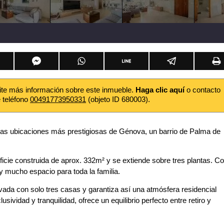
ite más información sobre este inmueble.
Haga clic aquí
o contacto
e teléfono
00491773950331
(objeto ID 680003).
as ubicaciones más prestigiosas de Génova, un barrio de Palma de
icie construida de aprox. 332m² y se extiende sobre tres plantas. C
y mucho espacio para toda la familia.
vada con solo tres casas y garantiza así una atmósfera residencial
sividad y tranquilidad, ofrece un equilibrio perfecto entre retiro y