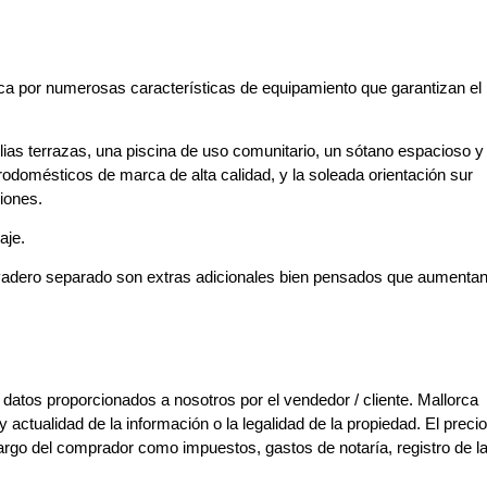
ca por numerosas características de equipamiento que garantizan el
lias terrazas, una piscina de uso comunitario, un sótano espacioso y
trodomésticos de marca de alta calidad, y la soleada orientación sur
iones.
aje.
vadero separado son extras adicionales bien pensados que aumentan
 datos proporcionados a nosotros por el vendedor / cliente. Mallorca
y actualidad de la información o la legalidad de la propiedad. El preci
argo del comprador como impuestos, gastos de notaría, registro de l