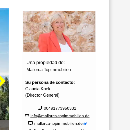
Una propiedad de:
Mallorca Topimmobilien
Su persona de contacto:
Claudia Kock
(Director General)
00491773950331
info@mallorca-topimmobilien.de
mallorca-topimmobilien.de