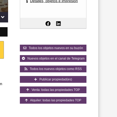
Detalles, objetos e impresión
Todos los objetos nuevos en su buzón
Nuevos objetos en el canal de Telegram
Todos los nuevos objetos como RSS
Publicar propiedad(es)
on
Venta: todas las propiedades TOP
Alquiler: todas las propiedades TOP