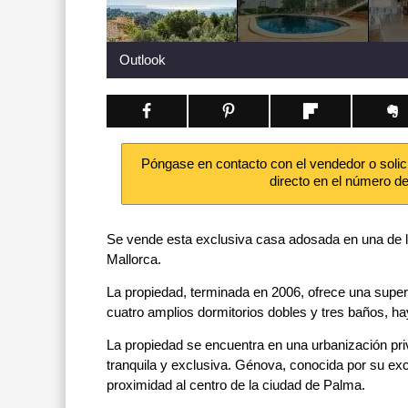
Outlook
Póngase en contacto con el vendedor o solic
directo en el número d
Se vende esta exclusiva casa adosada en una de l
Mallorca.
La propiedad, terminada en 2006, ofrece una superf
cuatro amplios dormitorios dobles y tres baños, ha
La propiedad se encuentra en una urbanización pri
tranquila y exclusiva. Génova, conocida por su exclu
proximidad al centro de la ciudad de Palma.