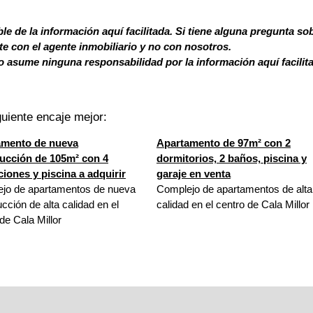
le de la información aquí facilitada. Si tiene alguna pregunta so
 con el agente inmobiliario y no con nosotros.
 asume ninguna responsabilidad por la información aquí facilit
uiente encaje mejor:
amento de nueva
Apartamento de 97m² con 2
ucción de 105m² con 4
dormitorios, 2 baños, piscina y
ciones y piscina a adquirir
garaje en venta
jo de apartamentos de nueva
Complejo de apartamentos de alta
cción de alta calidad en el
calidad en el centro de Cala Millor
de Cala Millor