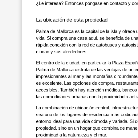
¿Le interesa? Entonces póngase en contacto y con
La ubicación de esta propiedad
Palma de Mallorca es la capital de la isla y ofrec
vida. Si compra una casa aquí, se beneficia de una
rápida conexión con la red de autobuses y autopist
ciudad y sus alrededores.
El centro de la ciudad, en particular la Plaza Es
Palma de Mallorca disfruta de las ventajas de un e
impresionantes al mar y las montañas circundantes 
es excelente. Las opciones de compra, restaurantes
accesibles. También hay atención médica, bancos 
las comodidades urbanas con la proximidad a acti
La combinación de ubicación central, infraestruct
sea uno de los lugares de residencia más codiciado
entorno ideal para una vida cómoda y variada. Si d
propiedad, sino en un hogar que combina de manera
proximidad a la naturaleza y el mar.