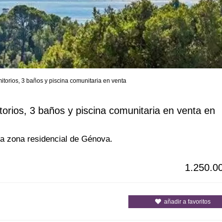
orios, 3 baños y piscina comunitaria en venta
s
Todas las ciudades
Todos los c
rios, 3 baños y piscina comunitaria en venta en
da zona residencial de Génova.
1.250.0
añadir a favoritos