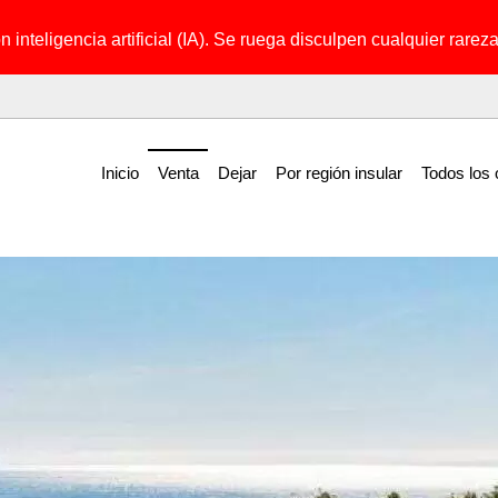
 inteligencia artificial (IA). Se ruega disculpen cualquier rareza 
Inicio
Venta
Dejar
Por región insular
Todos los 