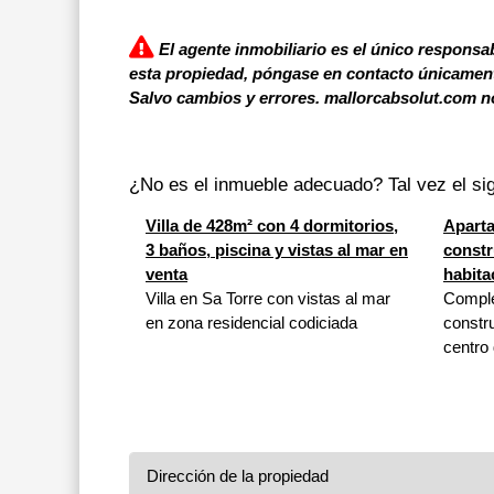
El agente inmobiliario es el único responsab
esta propiedad, póngase en contacto únicamente
Salvo cambios y errores. mallorcabsolut.com no
¿No es el inmueble adecuado? Tal vez el sig
Villa de 428m² con 4 dormitorios,
Apart
3 baños, piscina y vistas al mar en
constr
venta
habita
Villa en Sa Torre con vistas al mar
Comple
en zona residencial codiciada
constru
centro 
Dirección de la propiedad